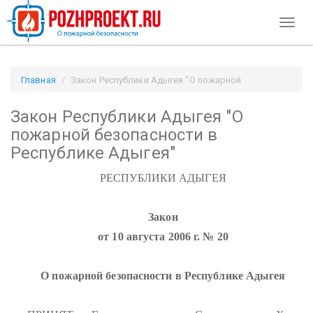
Toggl
naviga
Главная
Закон Республики Адыгея "О пожарной
безопасности в Республике Адыгея" / Pozhproekt.ru
Закон Республики Адыгея "О
пожарной безопасности в
Республике Адыгея"
РЕСПУБЛИКИ АДЫГЕЯ
Закон
от 10 августа 2006 г. № 20
О пожарной безопасности в Республике Адыгея