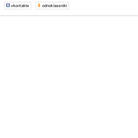
vkontakte
odnoklassniki