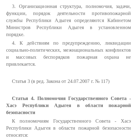
3. Организационная структура, полномочия, задачи,
функции, порядок деятельности противопожарной
службы Республики Адыгея определяются Кабинетом
Министров Республики Адыгея в установленном
порядке.
4. К действиям по предупреждению, ликвидации
социально-политических, межнациональных конфликтов
и массовых беспорядков пожарная охрана не
привлекается.
Статья 3 (в ред. Закона от 24.07.2007 г. № 117)
Статья 4. Полномочия Государственного Совета -
Хасэ Республики Адыгея в области пожарной
безопасности
К полномочиям Государственного Совета - Хасэ
Республики Адыгея в области пожарной безопасности
относятся: