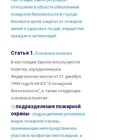
отношения в области обеспечения
пожарной безопасности в городе
Москве в целях защиты от пожаров
жизни и здоровья людей, имущества
граждан и организаций.
Статья 1.
Основные понятия
В настоящем Законе используются
понятия, определенные в
Федеральном законе от 21 декабря
1994 года N 69-ФЗ "О пожарной
безопасности", а также следующие
основные понятия:
подразделения пожарной
1)
охраны
- подразделения различных
видов пожарной охраны,
принимающие непосредственное
участие в профилактике пожаров, а