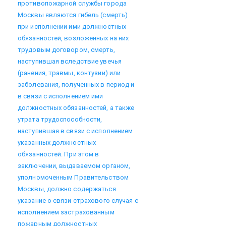
противопожарной службы города
Москвы являются гибель (смерть)
при исполнении ими должностных
обязанностей, возложенных на них
трудовым договором, смерть,
наступившая вследствие увечья
(ранения, травмы, контузии) или
заболевания, полученных в период и
в связи с исполнением ими
должностных обязанностей, а также
утрата трудоспособности,
наступившая в связи с исполнением
указанных должностных
обязанностей. При этом в
заключении, выдаваемом органом,
уполномоченным Правительством
Москвы, должно содержаться
указание о связи страхового случая с
исполнением застрахованным
пожарным должностных