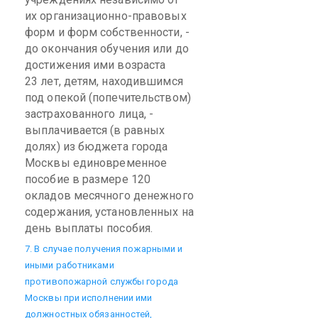
их организационно-правовых
форм и форм собственности, -
до окончания обучения или до
достижения ими возраста
23 лет, детям, находившимся
под опекой (попечительством)
застрахованного лица, -
выплачивается (в равных
долях) из бюджета города
Москвы единовременное
пособие в размере 120
окладов месячного денежного
содержания, установленных на
день выплаты пособия.
7. В случае получения пожарными и
иными работниками
противопожарной службы города
Москвы при исполнении ими
должностных обязанностей,