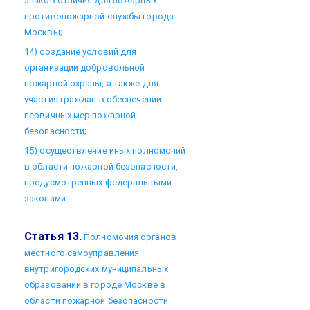
знаков отличия для пожарных
противопожарной службы города
Москвы;
14) создание условий для
организации добровольной
пожарной охраны, а также для
участия граждан в обеспечении
первичных мер пожарной
безопасности;
15) осуществление иных полномочий
в области пожарной безопасности,
предусмотренных федеральными
законами.
Статья 13.
Полномочия органов
местного самоуправления
внутригородских муниципальных
образований в городе Москве в
области пожарной безопасности