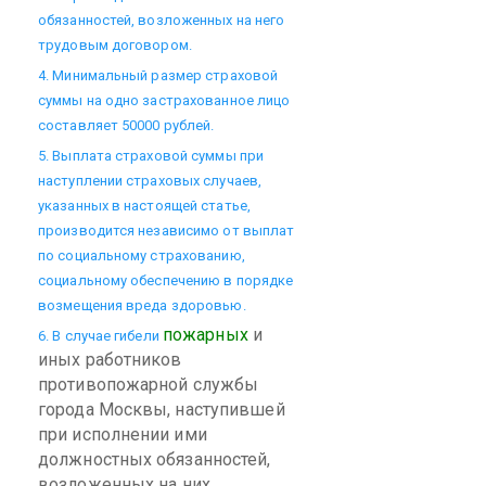
обязанностей, возложенных на него
трудовым договором.
4. Минимальный размер страховой
суммы на одно застрахованное лицо
составляет 50000 рублей.
5. Выплата страховой суммы при
наступлении страховых случаев,
указанных в настоящей статье,
производится независимо от выплат
по социальному страхованию,
социальному обеспечению в порядке
возмещения вреда здоровью.
пожарных
и
6. В случае гибели
иных работников
противопожарной службы
города Москвы, наступившей
при исполнении ими
должностных обязанностей,
возложенных на них