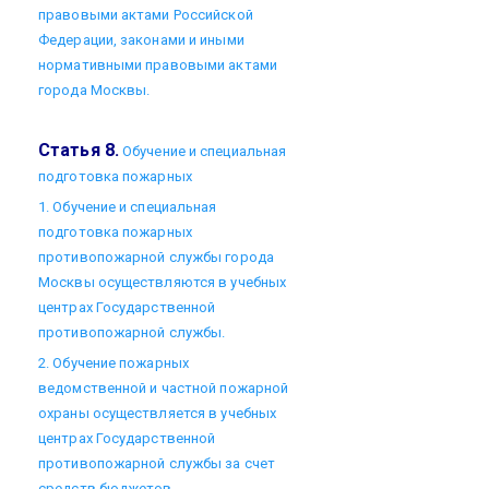
правовыми актами Российской
Федерации, законами и иными
нормативными правовыми актами
города Москвы.
Статья 8.
Обучение и специальная
подготовка пожарных
1. Обучение и специальная
подготовка пожарных
противопожарной службы города
Москвы осуществляются в учебных
центрах Государственной
противопожарной службы.
2. Обучение пожарных
ведомственной и частной пожарной
охраны осуществляется в учебных
центрах Государственной
противопожарной службы за счет
средств бюджетов