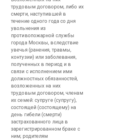
трудовым договором, либо их
смерти, наступившей в
течение одного года со дня
увольнения из
противопожарной службы
города Москвы, вследствие
увечья (ранения, травмы,
контузии) или заболевания,
полученных в период и в
связи с исполнением ими
должностных обязанностей,
возложенных на них
трудовым договором, членам
их семей: супруге (супругу),
состоящей (состоящему) на
день гибели (смерти)
застрахованного лица в
зарегистрированном браке с
ним; родителям