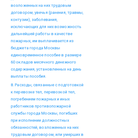
возложенных на них трудовым
договором, увечья (ранения, травмы,
контузии), заболевания,
исключающих для них возможность
дальнейшей работы в качестве
пожарных, им выплачивается из
бюджета города Москвы
единовременное пособие в размере
60 окладов месячного денежного
содержания, установленных на день
выплаты пособия.
8. Расходы, связанные с подготовкой
к перевозке тел, перевозкой тел,
погребением пожарных и иных
работников противопожарной
службы города Москвы, погибших
при исполнении должностных
обязанностей, возложенных на них
трудовым договором, или умерших в