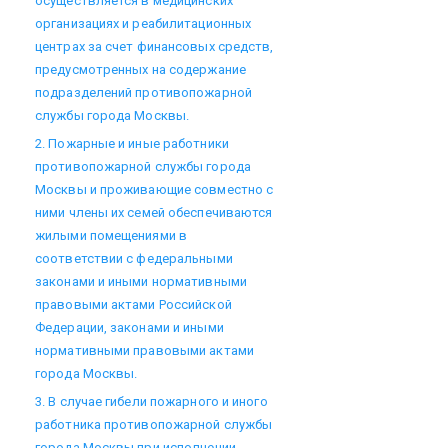
осуществляется в медицинских
организациях и реабилитационных
центрах за счет финансовых средств,
предусмотренных на содержание
подразделений противопожарной
службы города Москвы.
2. Пожарные и иные работники
противопожарной службы города
Москвы и проживающие совместно с
ними члены их семей обеспечиваются
жилыми помещениями в
соответствии с федеральными
законами и иными нормативными
правовыми актами Российской
Федерации, законами и иными
нормативными правовыми актами
города Москвы.
3. В случае гибели пожарного и иного
работника противопожарной службы
города Москвы при исполнении