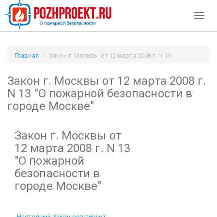
Toggl
naviga
Главная
Закон г. Москвы от 12 марта 2008 г. N 13
"О пожарной безопасности в городе Москве" / Pozhproekt.ru
Закон г. Москвы от 12 марта 2008 г.
N 13
"О пожарной безопасности в
городе Москве"
Закон г. Москвы от
12 марта 2008 г. N 13
"О пожарной
безопасности в
городе Москве"
Настоящий Закон регулирует