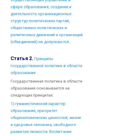
сфере образования, создание и
деятельность организационных
структур политических партий,
общественно-политических и
религиозных движений и организаций
(объединений) не допускаются.
Статья 2.
Принципы
государственной политики в области
образования
Государственная политика в области
образования основывается на
следующих принципах:
1) гуманистический характер
образования, приоритет
общечеловеческих ценностей, жизни
и здоровья человека, свободного
развития личности. Воспитание