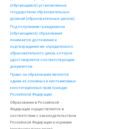
(обучающимся) установленных
государством образовательных
уровней (образовательных цензов).
Под получением гражданином
(обучающимся) образования
понимается достижение и
подтверждение им определенного
образовательного ценза, которое
удостоверяется соответствующим
документом.
Право на образование является
одним из основных и неотъемлемых
конституционных прав граждан
Российской Федерации.
Образование в Российской
Федерации осуществляется в
соответствии с законодательством
Российской Федерации и нормами
международного права.