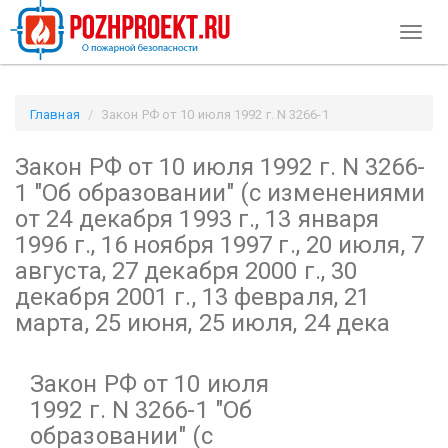
Toggl
naviga
Главная
Закон РФ от 10 июля 1992 г. N 3266-1
"Об образовании"
Закон РФ от 10 июля 1992 г. N 3266-
(с изменениями от 24 декабря 1993 г., 13 января 1996 г., 16
ноября 1997 г., 20 июля, 7 августа, 27 декабря 2000 г., 30
1
"Об образовании"
(с изменениями
декабря 2001 г., 13 февраля, 21 марта, 25 июня, 25 июля, 24
от 24 декабря 1993 г., 13 января
дека / Pozhproekt.ru
1996 г., 16 ноября 1997 г., 20 июля, 7
августа, 27 декабря 2000 г., 30
декабря 2001 г., 13 февраля, 21
марта, 25 июня, 25 июля, 24 дека
Закон РФ от 10 июля
1992 г. N 3266-1
"Об
образовании"
(с