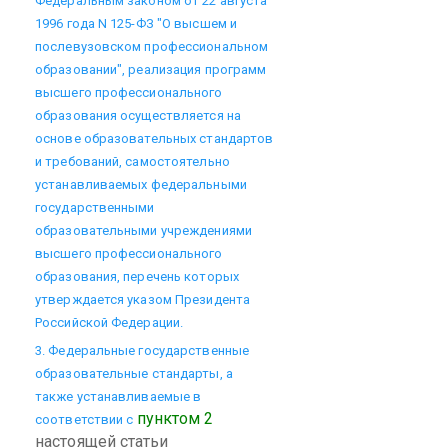
Федеральным законом от 22 августа
1996 года N 125-ФЗ "О высшем и
послевузовском профессиональном
образовании", реализация программ
высшего профессионального
образования осуществляется на
основе образовательных стандартов
и требований, самостоятельно
устанавливаемых федеральными
государственными
образовательными учреждениями
высшего профессионального
образования, перечень которых
утверждается указом Президента
Российской Федерации.
3. Федеральные государственные
образовательные стандарты, а
также устанавливаемые в
пунктом 2
соответствии с
настоящей статьи