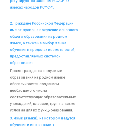
регулируются Законом РСФСР "О
языках народов РСФСР".
2. Граждане Российской Федерации
имеют право на получение основного
общего образования на родном
языке, а также на выбор языка
обучения в пределах возможностей,
предоставляемых системой
образования.
Право граждан на получение
образования на родном языке
обеспечивается созданием
необходимого числа
соответствующих образовательных
учреждений, классов, групп, а также
условий для их функционирования.
3. Язык (языки), на котором ведутся
обучение и воспитание в