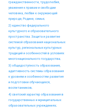
гражданственности, трудолюбия,
уважения к правам и свободам
человека, любви к окружающей
природе, Родине, семье;
2) единство федерального
культурного и образовательного
пространства. Защита и развитие
системой образования национальных
культур, региональных культурных
традиций и особенностей в условиях
многонационального государства;
3) общедоступность образования,
адаптивность системы образования
к уровням и особенностям развития
и подготовки обучающихся,
воспитанников;
4) светский характер образования в
государственных и муниципальных
образовательных учреждениях;