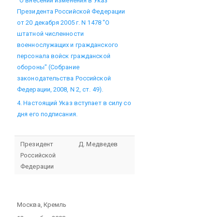
"О внесении изменения в Указ
Президента Российской Федерации
от 20 декабря 2005 г. N 1478 "О
штатной численности
военнослужащих и гражданского
персонала войск гражданской
обороны" (Собрание
законодательства Российской
Федерации, 2008, N 2, ст. 49).
4. Настоящий Указ вступает в силу со
дня его подписания.
Президент
Д. Медведев
Российской
Федерации
Москва, Кремль