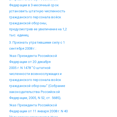
Федерации в 3-месячный срок
установить штатную численность
гражданского персонала войск
гражданской обороны,
предусмотрев ее увеличение на 1,2
тыс. единиц.
3. Признать утратившими силу с 1
сентября 2008 г.:
Указ Президента Российской
Федерации от 20 декабря
2005 г. N 1478 "О штатной
численности военнослужащих и
гражданского персонала войск
гражданской обороны" (Собрание
законодательства Российской
Федерации, 2005, N 52, ст. 5685);
Указ Президента Российской
Федерации от 11 января 2008 г. N 40