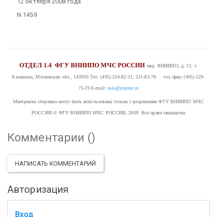
12 октября 2008 года
N 1459
ОТДЕЛ 1.4
ФГУ ВНИИПО МЧС РОССИИ
мкр. ВНИИПО, д. 12, г.
Балашиха, Московская обл., 143903
Тел. (495) 524-82-21, 521-83-70 тел./факс (495) 529-
75-19
E-mail:
nsis@pojtest.ru
Материалы сборника могут быть использованы только с разрешения ФГУ ВНИИПО МЧС
РОССИИ
© ФГУ ВНИИПО МЧС РОССИИ, 2009 Все права защищены
Комментарии (
)
НАПИСАТЬ КОММЕНТАРИЙ
Авторизация
Вход