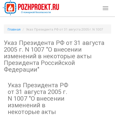
Toggl
naviga
Главная
Указ Президента РФ от 31 августа 2005 г. N 1007
"О внесении изменений в некоторые акты Президента
Указ Президента РФ от 31 августа
Российской Федерации" / Pozhproekt.ru
2005 г. N 1007
"О внесении
изменений в некоторые акты
Президента Российской
Федерации"
Указ Президента РФ
от 31 августа 2005 г.
N 1007
"О внесении
изменений в
некоторые акты