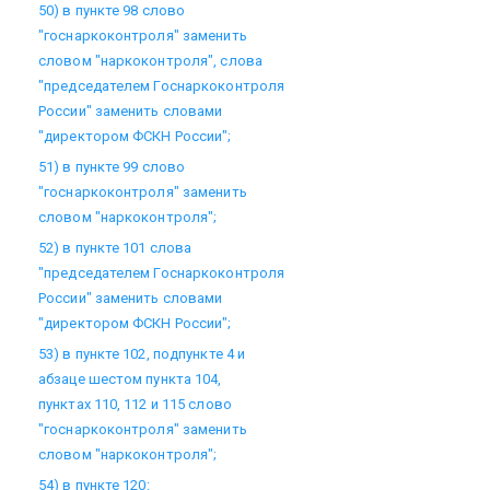
50) в пункте 98 слово
"госнаркоконтроля" заменить
словом "наркоконтроля", слова
"председателем Госнаркоконтроля
России" заменить словами
"директором ФСКН России";
51) в пункте 99 слово
"госнаркоконтроля" заменить
словом "наркоконтроля";
52) в пункте 101 слова
"председателем Госнаркоконтроля
России" заменить словами
"директором ФСКН России";
53) в пункте 102, подпункте 4 и
абзаце шестом пункта 104,
пунктах 110, 112 и 115 слово
"госнаркоконтроля" заменить
словом "наркоконтроля";
54) в пункте 120: