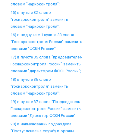
словом "наркоконтроля";
15) в пункте 32 слово
"госнаркоконтроля" заменить
словом "наркоконтроля";
16) в подпункте 1 пункта 33 слова
"Госнаркоконтроля России" заменить
словами "ФСКН России";
17) в пункте 35 слова "председателем
Госнаркоконтроля России" заменить
словами "директором ФСКН России";
18) в пункте 36 слово
"госнаркоконтроля" заменить
словом "наркоконтроля";
19) в пункте 37 слова "Председатель
Госнаркоконтроля России" заменить
словами "Директор ФСКН России";
20) в наименовании подраздела
"Поступление на службу в органы