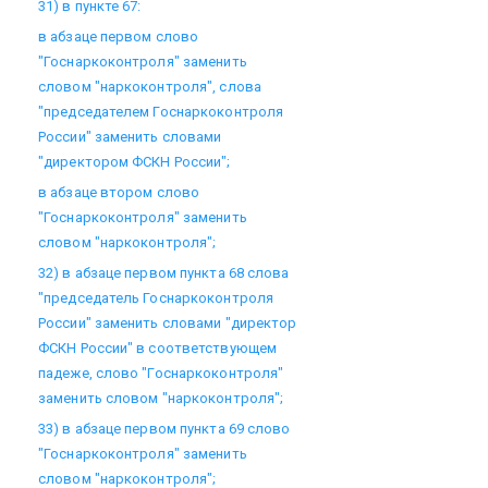
31) в пункте 67:
в абзаце первом слово
"Госнаркоконтроля" заменить
словом "наркоконтроля", слова
"председателем Госнаркоконтроля
России" заменить словами
"директором ФСКН России";
в абзаце втором слово
"Госнаркоконтроля" заменить
словом "наркоконтроля";
32) в абзаце первом пункта 68 слова
"председатель Госнаркоконтроля
России" заменить словами "директор
ФСКН России" в соответствующем
падеже, слово "Госнаркоконтроля"
заменить словом "наркоконтроля";
33) в абзаце первом пункта 69 слово
"Госнаркоконтроля" заменить
словом "наркоконтроля";