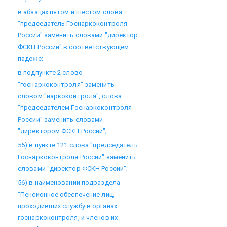
в абзацах пятом и шестом слова
"председатель Госнаркоконтроля
России" заменить словами "директор
ФСКН России" в соответствующем
падеже;
в подпункте 2 слово
"госнаркоконтроля" заменить
словом "наркоконтроля", слова
"председателем Госнаркоконтроля
России" заменить словами
"директором ФСКН России";
55) в пункте 121 слова "председатель
Госнаркоконтроля России" заменить
словами "директор ФСКН России";
56) в наименовании подраздела
"Пенсионное обеспечение лиц,
проходивших службу в органах
госнаркоконтроля, и членов их