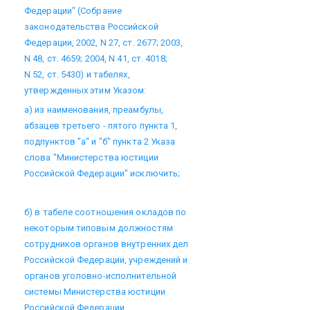
Федерации" (Собрание
законодательства Российской
Федерации, 2002, N 27, ст. 2677; 2003,
N 48, ст. 4659; 2004, N 41, ст. 4018;
N 52, ст. 5430) и табелях,
утвержденных этим Указом:
а) из наименования, преамбулы,
абзацев третьего - пятого пункта 1,
подпунктов "а" и "б" пункта 2 Указа
слова "Министерства юстиции
Российской Федерации" исключить;
б) в табеле соотношения окладов по
некоторым типовым должностям
сотрудников органов внутренних дел
Российской Федерации, учреждений и
органов уголовно-исполнительной
системы Министерства юстиции
Российской Федерации,