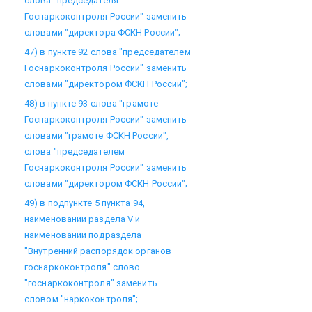
слова "председателя
Госнаркоконтроля России" заменить
словами "директора ФСКН России";
47) в пункте 92 слова "председателем
Госнаркоконтроля России" заменить
словами "директором ФСКН России";
48) в пункте 93 слова "грамоте
Госнаркоконтроля России" заменить
словами "грамоте ФСКН России",
слова "председателем
Госнаркоконтроля России" заменить
словами "директором ФСКН России";
49) в подпункте 5 пункта 94,
наименовании раздела V и
наименовании подраздела
"Внутренний распорядок органов
госнаркоконтроля" слово
"госнаркоконтроля" заменить
словом "наркоконтроля";