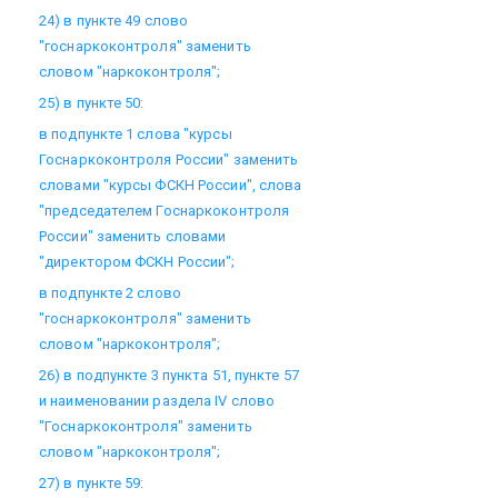
24) в пункте 49 слово
"госнаркоконтроля" заменить
словом "наркоконтроля";
25) в пункте 50:
в подпункте 1 слова "курсы
Госнаркоконтроля России" заменить
словами "курсы ФСКН России", слова
"председателем Госнаркоконтроля
России" заменить словами
"директором ФСКН России";
в подпункте 2 слово
"госнаркоконтроля" заменить
словом "наркоконтроля";
26) в подпункте 3 пункта 51, пункте 57
и наименовании раздела IV слово
"Госнаркоконтроля" заменить
словом "наркоконтроля";
27) в пункте 59: