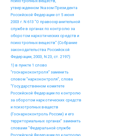
психотропных веществ,
утвержденном Указом Президента
Российской Федерации от 5 июня
2003 г. N 613 "О правоохранительной
службе в органах по контролю за
оборотом наркотических средств и
психотропных веществ" (Собрание
законодательства Российской
Федерации, 2003, N 23, ст. 2197):
1) в пункте 1 слово
"госнаркоконтроля" заменить
словом "наркоконтроля", слова
"Государственном комитете
Российской Федерации по контролю
за оборотом наркотических средств
и психотропных веществ
(Госнаркоконтроль России) и его
территориальных органах" заменить
словами "Федеральной службе
Российской Федерации по контролю