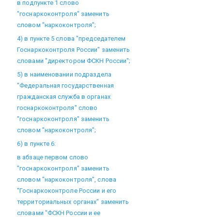
в подпункте 1 слово
"госнаркоконтроля" заменить
словом "наркоконтроля";
4) в пункте 5 слова "председателем
Госнаркоконтроля России" заменить
словами "директором ФСКН России";
5) в наименовании подраздела
"Федеральная государственная
гражданская служба в органах
госнаркоконтроля" слово
"госнаркоконтроля" заменить
словом "наркоконтроля";
6) в пункте 6:
в абзаце первом слово
"госнаркоконтроля" заменить
словом "наркоконтроля", слова
"Госнаркоконтроле России и его
территориальных органах" заменить
словами "ФСКН России и ее