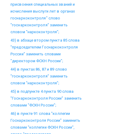
присвоения специальных званий и
исчисления выслуги лет в органах
госнаркоконтроля" слово
"госнаркоконтроля" заменить
словом "наркоконтроля";
43) в абзаце втором пункта 85 слова
"председателем Госнаркоконтроля
России" заменить словами
"директором ФСКН России";
44) в пунктах 86, 87 и 89 слово
"госнаркоконтроля" заменить
словом "наркоконтроля";
45) в подпункте 4 пункта 90 слова
"Госнаркоконтроля России" заменить
словами "ФСКН России";
46) в пункте 91 слова "коллегии
Госнаркоконтроля России" заменить
словами "коллегии ФСКН России",