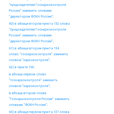
"председателем Госнаркоконтроля
России" заменить словами
"директором ФСКН России";
60) в абзаце втором пункта 132 слова
"председателем Госнаркоконтроля
России" заменить словами
"директором ФСКН России";
61) в абзаце втором пункта 134
слово "госнаркоконтроля" заменить
словом "наркоконтроля";
62) в пункте 136:
в абзаце первом слово
"госнаркоконтроля" заменить
словом "наркоконтроля";
в абзаце втором слова
"Госнаркоконтроля России" заменить
словами "ФСКН России";
63) в абзаце первом пункта 137 слова