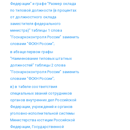
Федерации" и графе "Размер оклада
по типовой должности (в процентах
от должностного оклада
заместителя федерального
министра)" таблицы 1 слова
"Госнаркоконтроля России" заменить
словами "ФСКН России";
в абзаце первом графы
"Наименование типовых штатных
должностей" таблицы 2 слова
"Госнаркоконтроля России" заменить
словами "ФСКН России";
в) в табеле соответствия
специальных званий сотрудников
органов внутренних дел Российской
Федерации, учреждений и органов
уголовно-исполнительной системы
Министерства юстиции Российской
Федерации, Государственной