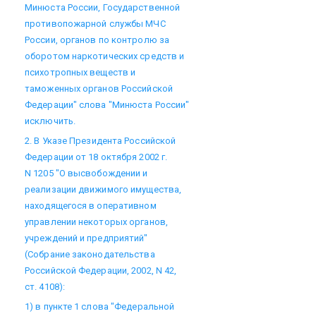
Минюста России, Государственной
противопожарной службы МЧС
России, органов по контролю за
оборотом наркотических средств и
психотропных веществ и
таможенных органов Российской
Федерации" слова "Минюста России"
исключить.
2. В Указе Президента Российской
Федерации от 18 октября 2002 г.
N 1205 "О высвобождении и
реализации движимого имущества,
находящегося в оперативном
управлении некоторых органов,
учреждений и предприятий"
(Собрание законодательства
Российской Федерации, 2002, N 42,
ст. 4108):
1) в пункте 1 слова "Федеральной