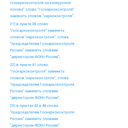
госнаркоконтроля на конкурсной
основе" слово "госнаркоконтроля"
заменить словом "наркоконтроля";
21) в пункте 38 слово
"госнаркоконтроля" заменить
словом "наркоконтроля", слова
"председателем Госнаркоконтроля
России" заменить словами
"директором ФСКН России";
22) в пункте 41 слово
"госнаркоконтроля" заменить
словом "наркоконтроля", слова
"председателем Госнаркоконтроля
России" заменить словами
"директором ФСКН России";
23) в пунктах 42 и 48 слова
"председателем Госнаркоконтроля
России" заменить словами
"директором ФСКН России";