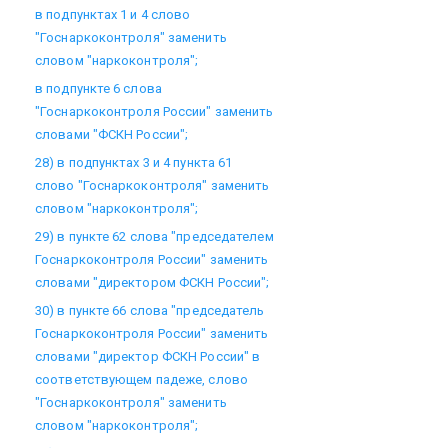
в подпунктах 1 и 4 слово
"Госнаркоконтроля" заменить
словом "наркоконтроля";
в подпункте 6 слова
"Госнаркоконтроля России" заменить
словами "ФСКН России";
28) в подпунктах 3 и 4 пункта 61
слово "Госнаркоконтроля" заменить
словом "наркоконтроля";
29) в пункте 62 слова "председателем
Госнаркоконтроля России" заменить
словами "директором ФСКН России";
30) в пункте 66 слова "председатель
Госнаркоконтроля России" заменить
словами "директор ФСКН России" в
соответствующем падеже, слово
"Госнаркоконтроля" заменить
словом "наркоконтроля";