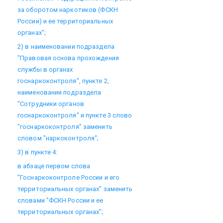
за оборотом наркотиков (ФСКН
России) и ее территориальных
органах";
2) в наименовании подраздела
"Правовая основа прохождения
службы в органах
госнаркоконтроля", пункте 2,
наименовании подраздела
"Сотрудники органов
госнаркоконтроля" и пункте 3 слово
"госнаркоконтроля" заменить
словом "наркоконтроля";
3) в пункте 4:
в абзаце первом слова
"Госнаркоконтроле России и его
территориальных органах" заменить
словами "ФСКН России и ее
территориальных органах";