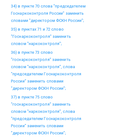
34) в пункте 70 слова "председателем
Госнаркоконтроля России" заменить
словами "директором ФСКН России";
35) в пунктах 71 и 72 слово
"Госнаркоконтроля" заменить
словом "наркоконтроля";
36) в пункте 73 слово
"госнаркоконтроля" заменить
словом "наркоконтроля", слова
"председателем Госнаркоконтроля
России" заменить словами
"директором ФСКН России";
37) в пункте 75 слово
"госнаркоконтроля" заменить
словом "наркоконтроля", слова
"председателем Госнаркоконтроля
России" заменить словами
"директором ФСКН России";