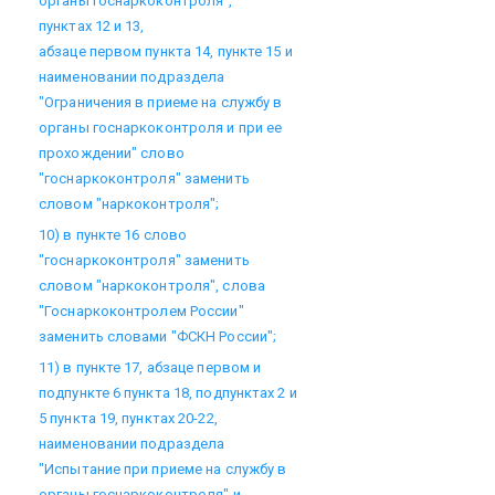
органы госнаркоконтроля",
пунктах 12 и 13,
абзаце первом пункта 14, пункте 15 и
наименовании подраздела
"Ограничения в приеме на службу в
органы госнаркоконтроля и при ее
прохождении" слово
"госнаркоконтроля" заменить
словом "наркоконтроля";
10) в пункте 16 слово
"госнаркоконтроля" заменить
словом "наркоконтроля", слова
"Госнаркоконтролем России"
заменить словами "ФСКН России";
11) в пункте 17, абзаце первом и
подпункте 6 пункта 18, подпунктах 2 и
5 пункта 19, пунктах 20-22,
наименовании подраздела
"Испытание при приеме на службу в
органы госнаркоконтроля" и