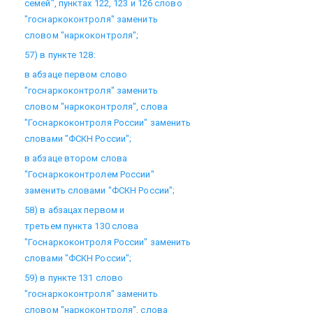
семей", пунктах 122, 123 и 126 слово
"госнаркоконтроля" заменить
словом "наркоконтроля";
57) в пункте 128:
в абзаце первом слово
"госнаркоконтроля" заменить
словом "наркоконтроля", слова
"Госнаркоконтроля России" заменить
словами "ФСКН России";
в абзаце втором слова
"Госнаркоконтролем России"
заменить словами "ФСКН России";
58) в абзацах первом и
третьем пункта 130 слова
"Госнаркоконтроля России" заменить
словами "ФСКН России";
59) в пункте 131 слово
"госнаркоконтроля" заменить
словом "наркоконтроля", слова