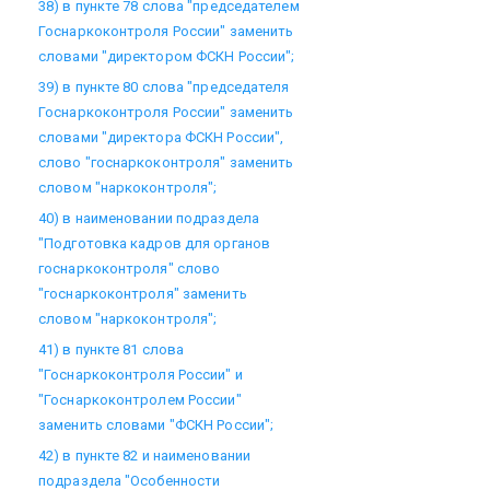
38) в пункте 78 слова "председателем
Госнаркоконтроля России" заменить
словами "директором ФСКН России";
39) в пункте 80 слова "председателя
Госнаркоконтроля России" заменить
словами "директора ФСКН России",
слово "госнаркоконтроля" заменить
словом "наркоконтроля";
40) в наименовании подраздела
"Подготовка кадров для органов
госнаркоконтроля" слово
"госнаркоконтроля" заменить
словом "наркоконтроля";
41) в пункте 81 слова
"Госнаркоконтроля России" и
"Госнаркоконтролем России"
заменить словами "ФСКН России";
42) в пункте 82 и наименовании
подраздела "Особенности