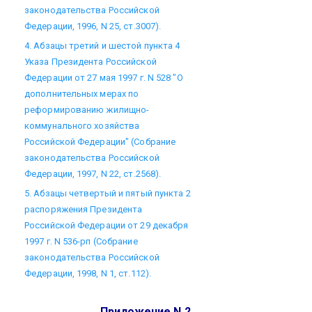
законодательства Российской
Федерации, 1996, N 25, ст.3007).
4. Абзацы третий и шестой пункта 4
Указа Президента Российской
Федерации от 27 мая 1997 г. N 528 "О
дополнительных мерах по
реформированию жилищно-
коммунального хозяйства
Российской Федерации" (Собрание
законодательства Российской
Федерации, 1997, N 22, ст.2568).
5. Абзацы четвертый и пятый пункта 2
распоряжения Президента
Российской Федерации от 29 декабря
1997 г. N 536-рп (Собрание
законодательства Российской
Федерации, 1998, N 1, ст.112).
Приложение N 2