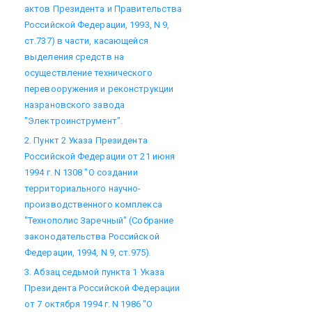
актов Президента и Правительства
Российской Федерации, 1993, N 9,
ст.737) в части, касающейся
выделения средств на
осуществление технического
перевооружения и реконструкции
назрановского завода
"Электроинструмент".
2. Пункт 2 Указа Президента
Российской Федерации от 21 июня
1994 г. N 1308 "О создании
территориального научно-
производственного комплекса
"Технополис Заречный" (Собрание
законодательства Российской
Федерации, 1994, N 9, ст.975).
3. Абзац седьмой пункта 1 Указа
Президента Российской Федерации
от 7 октября 1994 г. N 1986 "О