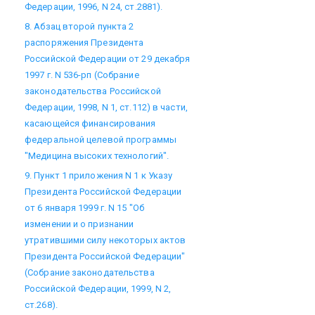
Федерации, 1996, N 24, ст.2881).
8. Абзац второй пункта 2
распоряжения Президента
Российской Федерации от 29 декабря
1997 г. N 536-рп (Собрание
законодательства Российской
Федерации, 1998, N 1, ст.112) в части,
касающейся финансирования
федеральной целевой программы
"Медицина высоких технологий".
9. Пункт 1 приложения N 1 к Указу
Президента Российской Федерации
от 6 января 1999 г. N 15 "Об
изменении и о признании
утратившими силу некоторых актов
Президента Российской Федерации"
(Собрание законодательства
Российской Федерации, 1999, N 2,
ст.268).