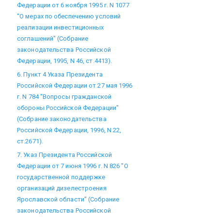
Федерации от 6 ноября 1995 г. N 1077
"О мерах по обеспечению условий
реализации инвестиционных
соглашений" (Собрание
законодательства Российской
Федерации, 1995, N 46, ст.4413).
6. Пункт 4 Указа Президента
Российской Федерации от 27 мая 1996
г. N 784 "Вопросы гражданской
обороны Российской Федерации"
(Собрание законодательства
Российской Федерации, 1996, N 22,
ст.2671).
7. Указ Президента Российской
Федерации от 7 июня 1996 г. N 826 "О
государственной поддержке
организаций дизелестроения
Ярославской области" (Собрание
законодательства Российской