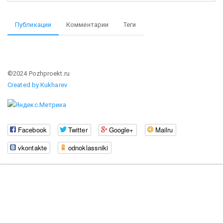
Публикации
Комментарии
Теги
©2024 Pozhproekt.ru
Created by Kukharev
Facebook
Twitter
Google+
Mailru
vkontakte
odnoklassniki