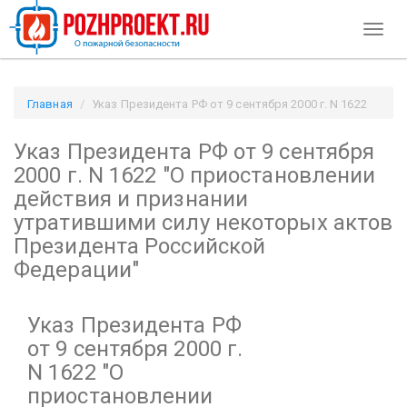
Toggl
naviga
Главная
Указ Президента РФ от 9 сентября 2000 г. N 1622
"О приостановлении действия и признании утратившими
Указ Президента РФ от 9 сентября
силу некоторых актов Президента Российской Федерации" /
Pozhproekt.ru
2000 г. N 1622
"О приостановлении
действия и признании
утратившими силу некоторых актов
Президента Российской
Федерации"
Указ Президента РФ
от 9 сентября 2000 г.
N 1622
"О
приостановлении