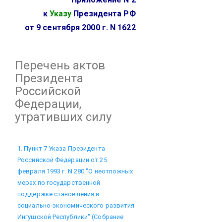
к
Указу
Президента РФ
от 9 сентября 2000 г. N 1622
Перечень
актов
Президента
Российской
Федерации,
утративших силу
1. Пункт 7 Указа Президента
Российской Федерации от 25
февраля 1993 г. N 280 "О неотложных
мерах по государственной
поддержке становления и
социально-экономического развития
Ингушской Республики" (Собрание