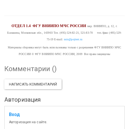
ОТДЕЛ 1.4
ФГУ ВНИИПО МЧС РОССИИ
мкр. ВНИИПО, д. 12, г.
Балашиха, Московская обл., 143903
Тел. (495) 524-82-21, 521-83-70 тел./факс (495) 529-
75-19
E-mail:
nsis@pojtest.ru
Материалы сборника могут быть использованы только с разрешения ФГУ ВНИИПО МЧС
РОССИИ
© ФГУ ВНИИПО МЧС РОССИИ, 2009 Все права защищены
Комментарии (
)
НАПИСАТЬ КОММЕНТАРИЙ
Авторизация
Вход
Авторизация на сайте.