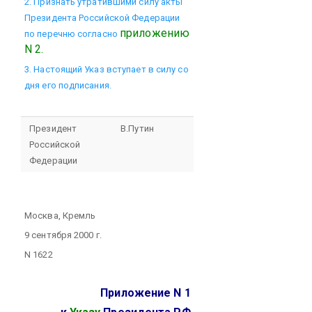
2. Признать утратившими силу акты
Президента Российской Федерации
приложению
по перечню согласно
N 2.
3. Настоящий Указ вступает в силу со
дня его подписания.
Президент
В.Путин
Российской
Федерации
Москва, Кремль
9 сентября 2000 г.
N 1622
Приложение N 1