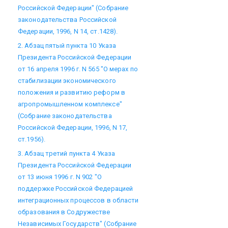
Российской Федерации" (Собрание
законодательства Российской
Федерации, 1996, N 14, ст.1428).
2. Абзац пятый пункта 10 Указа
Президента Российской Федерации
от 16 апреля 1996 г. N 565 "О мерах по
стабилизации экономического
положения и развитию реформ в
агропромышленном комплексе"
(Собрание законодательства
Российской Федерации, 1996, N 17,
ст.1956).
3. Абзац третий пункта 4 Указа
Президента Российской Федерации
от 13 июня 1996 г. N 902 "О
поддержке Российской Федерацией
интеграционных процессов в области
образования в Содружестве
Независимых Государств" (Собрание