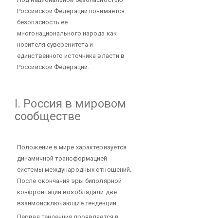
Российской Федерации понимается
безопасность ее
многонационального народа как
носителя суверенитета и
единственного источника власти в
Российской Федерации.
I. Россия в мировом
сообществе
Положение в мире характеризуется
динамичной трансформацией
системы международных отношений.
После окончания эры биполярной
конфронтации возобладали две
взаимоисключающие тенденции.
Первая тенденция проявляется в