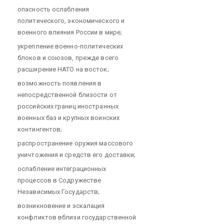
опасность ослабления
политического, экономического и
военного влияния России в мире;
укрепление военно-политических
блоков и союзов, прежде всего
расширение НАТО на восток;
возможность появления в
непосредственной близости от
российских границ иностранных
военных баз и крупных воинских
контингентов;
распространение оружия массового
уничтожения и средств его доставки;
ослабление интеграционных
процессов в Содружестве
Независимых Государств;
возникновение и эскалация
конфликтов вблизи государственной