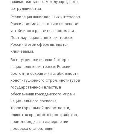
взаимовыгодного международного
сотрудничества.
Реализация национальных интересов
России возможна только на основе
устойчивого развития экономики.
Поэтому национальные интересы
России в этой сфере являются
ключевыми.
Во внутриполитической сфере
национальные интересы России
состоят в сохранении стабильности
конституционного строя, институтов
государственной власти, в
обеспечении гражданского мира и
национального согласия,
территориальной целостности,
единства правового пространства,
правопорядка и в завершении
процесса становления