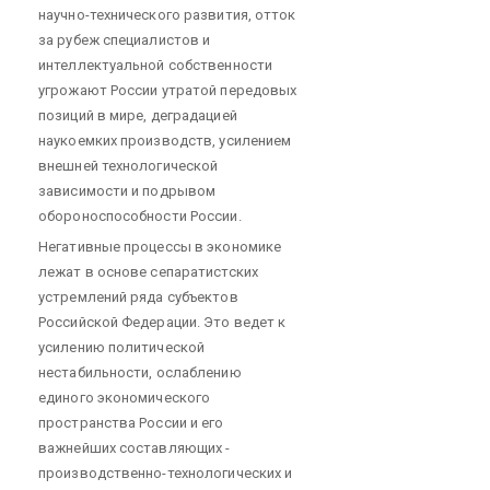
научно-технического развития, отток
за рубеж специалистов и
интеллектуальной собственности
угрожают России утратой передовых
позиций в мире, деградацией
наукоемких производств, усилением
внешней технологической
зависимости и подрывом
обороноспособности России.
Негативные процессы в экономике
лежат в основе сепаратистских
устремлений ряда субъектов
Российской Федерации. Это ведет к
усилению политической
нестабильности, ослаблению
единого экономического
пространства России и его
важнейших составляющих -
производственно-технологических и