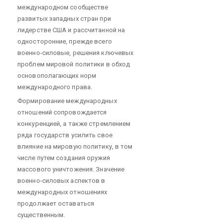
международном сообществе
развитых западных стран при
лидерстве США и рассчитанной на
односторонние, прежде всего
военно-силовые, решения ключевых
проблем мировой политики в обход
основополагающих норм
международного права.
Формирование международных
отношений сопровождается
конкуренцией, а также стремлением
ряда государств усилить свое
влияние на мировую политику, в том
числе путем создания оружия
массового уничтожения. Значение
военно-силовых аспектов в
международных отношениях
продолжает оставаться
существенным.