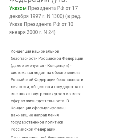
Указом
Президента РФ от 17
декабря 1997 г. N 1300)
(в ред.
Указа Президента РФ от 10
января 2000 г. N 24)
Концепция национальной
безопасности Российской Федерации
(далее именуется - Концепция) -
система взглядов на обеспечение в
Российской Федерации безопасности
личности, общества и государства от
внешних и внутренних угроз во всех
сферах жизнедеятельности. В
Концепции сформулированы
важнейшие направления
государственной политики
Российской Федерации.
Под национальной безопасностью