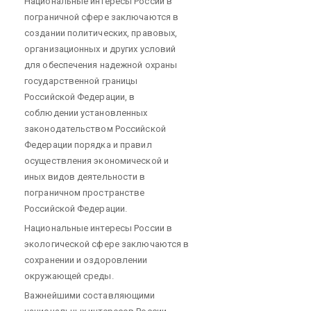
Национальные интересы России в
пограничной сфере заключаются в
создании политических, правовых,
организационных и других условий
для обеспечения надежной охраны
государственной границы
Российской Федерации, в
соблюдении установленных
законодательством Российской
Федерации порядка и правил
осуществления экономической и
иных видов деятельности в
пограничном пространстве
Российской Федерации.
Национальные интересы России в
экологической сфере заключаются в
сохранении и оздоровлении
окружающей среды.
Важнейшими составляющими