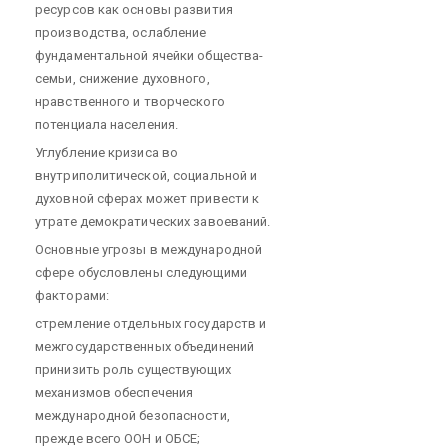
ресурсов как основы развития
производства, ослабление
фундаментальной ячейки общества-
семьи, снижение духовного,
нравственного и творческого
потенциала населения.
Углубление кризиса во
внутриполитической, социальной и
духовной сферах может привести к
утрате демократических завоеваний.
Основные угрозы в международной
сфере обусловлены следующими
факторами:
стремление отдельных государств и
межгосударственных объединений
принизить роль существующих
механизмов обеспечения
международной безопасности,
прежде всего ООН и ОБСЕ;