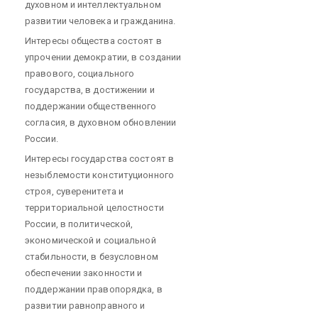
духовном и интеллектуальном
развитии человека и гражданина.
Интересы общества состоят в
упрочении демократии, в создании
правового, социального
государства, в достижении и
поддержании общественного
согласия, в духовном обновлении
России.
Интересы государства состоят в
незыблемости конституционного
строя, суверенитета и
территориальной целостности
России, в политической,
экономической и социальной
стабильности, в безусловном
обеспечении законности и
поддержании правопорядка, в
развитии равноправного и