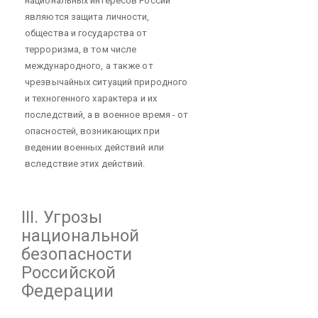
национальных интересов России
являются защита личности,
общества и государства от
терроризма, в том числе
международного, а также от
чрезвычайных ситуаций природного
и техногенного характера и их
последствий, а в военное время - от
опасностей, возникающих при
ведении военных действий или
вследствие этих действий.
III. Угрозы
национальной
безопасности
Российской
Федерации