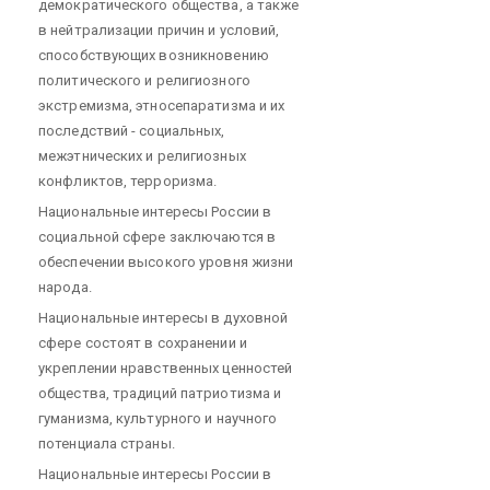
демократического общества, а также
в нейтрализации причин и условий,
способствующих возникновению
политического и религиозного
экстремизма, этносепаратизма и их
последствий - социальных,
межэтнических и религиозных
конфликтов, терроризма.
Национальные интересы России в
социальной сфере заключаются в
обеспечении высокого уровня жизни
народа.
Национальные интересы в духовной
сфере состоят в сохранении и
укреплении нравственных ценностей
общества, традиций патриотизма и
гуманизма, культурного и научного
потенциала страны.
Национальные интересы России в