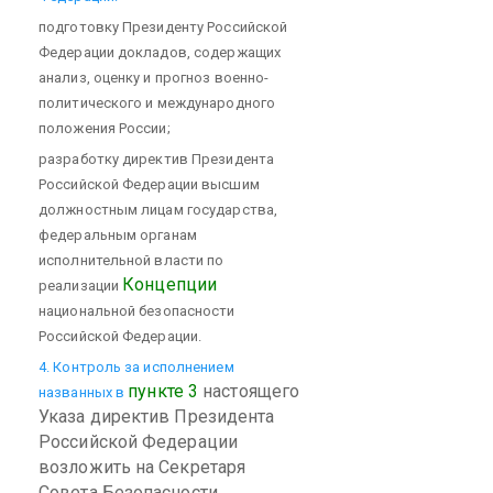
подготовку Президенту Российской
Федерации докладов, содержащих
анализ, оценку и прогноз военно-
политического и международного
положения России;
разработку директив Президента
Российской Федерации высшим
должностным лицам государства,
федеральным органам
исполнительной власти по
Концепции
реализации
национальной безопасности
Российской Федерации.
4. Контроль за исполнением
пункте 3
настоящего
названных в
Указа директив Президента
Российской Федерации
возложить на Секретаря
Совета Безопасности