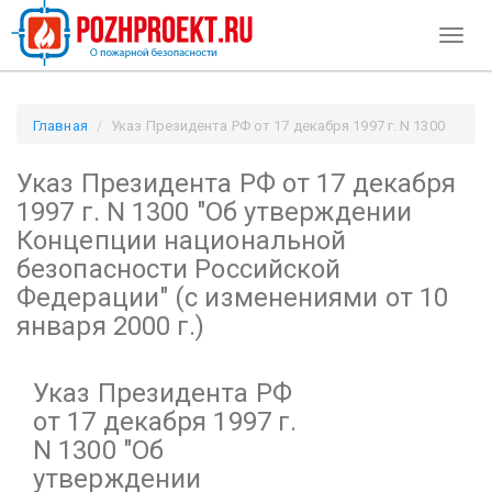
Toggl
naviga
Главная
Указ Президента РФ от 17 декабря 1997 г. N 1300
"Об утверждении Концепции национальной безопасности
Указ Президента РФ от 17 декабря
Российской Федерации"
(с изменениями от 10 января 2000 г.) / Pozhproekt.ru
1997 г. N 1300
"Об утверждении
Концепции национальной
безопасности Российской
Федерации"
(с изменениями от 10
января 2000 г.)
Указ Президента РФ
от 17 декабря 1997 г.
N 1300
"Об
утверждении