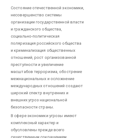
Состояние отечественной экономики,
несовершенство системы
организации государственной власти
и гражданского общества,
социально-политическая
поляризация российского общества
и криминализация общественных
отношений, рост организованной
преступности и увеличение
масштабов терроризма, обострение
межнациональных и осложнение
международных отношений создают
широкий спектр внутренних и
внешних угроз национальной
безопасности страны.
В сфере экономики угрозы имеют
комплексный характер и
обусловлены прежде всего
существенным сокращением