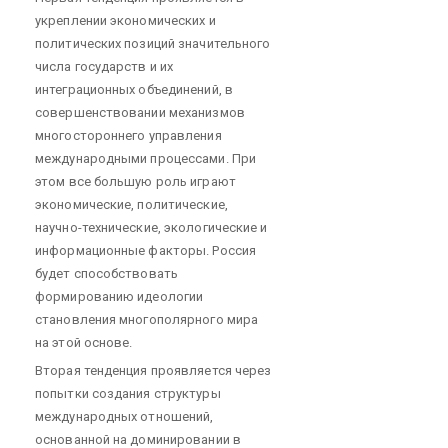
укреплении экономических и
политических позиций значительного
числа государств и их
интеграционных объединений, в
совершенствовании механизмов
многостороннего управления
международными процессами. При
этом все большую роль играют
экономические, политические,
научно-технические, экологические и
информационные факторы. Россия
будет способствовать
формированию идеологии
становления многополярного мира
на этой основе.
Вторая тенденция проявляется через
попытки создания структуры
международных отношений,
основанной на доминировании в