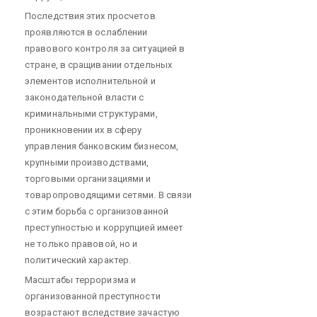
Последствия этих просчетов
проявляются в ослаблении
правового контроля за ситуацией в
стране, в сращивании отдельных
элементов исполнительной и
законодательной власти с
криминальными структурами,
проникновении их в сферу
управления банковским бизнесом,
крупными производствами,
торговыми организациями и
товаропроводящими сетями. В связи
с этим борьба с организованной
преступностью и коррупцией имеет
не только правовой, но и
политический характер.
Масштабы терроризма и
организованной преступности
возрастают вследствие зачастую