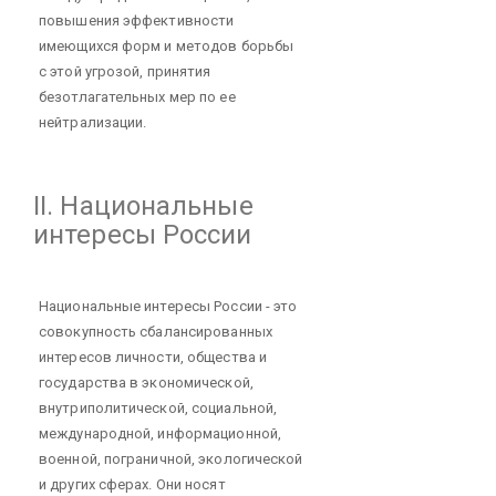
повышения эффективности
имеющихся форм и методов борьбы
с этой угрозой, принятия
безотлагательных мер по ее
нейтрализации.
II. Национальные
интересы России
Национальные интересы России - это
совокупность сбалансированных
интересов личности, общества и
государства в экономической,
внутриполитической, социальной,
международной, информационной,
военной, пограничной, экологической
и других сферах. Они носят