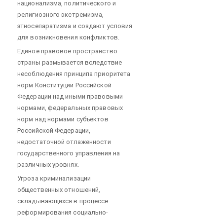
национализма, политического и
религиозного экстремизма,
этносепаратизма и создают условия
для возникновения конфликтов.
Единое правовое пространство
страны размывается вследствие
несоблюдения принципа приоритета
норм Конституции Российской
Федерации над иными правовыми
нормами, федеральных правовых
норм над нормами субъектов
Российской Федерации,
недостаточной отлаженности
государственного управления на
различных уровнях.
Угроза криминализации
общественных отношений,
складывающихся в процессе
реформирования социально-