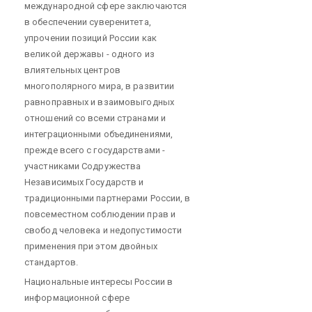
международной сфере заключаются
в обеспечении суверенитета,
упрочении позиций России как
великой державы - одного из
влиятельных центров
многополярного мира, в развитии
равноправных и взаимовыгодных
отношений со всеми странами и
интеграционными объединениями,
прежде всего с государствами -
участниками Содружества
Независимых Государств и
традиционными партнерами России, в
повсеместном соблюдении прав и
свобод человека и недопустимости
применения при этом двойных
стандартов.
Национальные интересы России в
информационной сфере