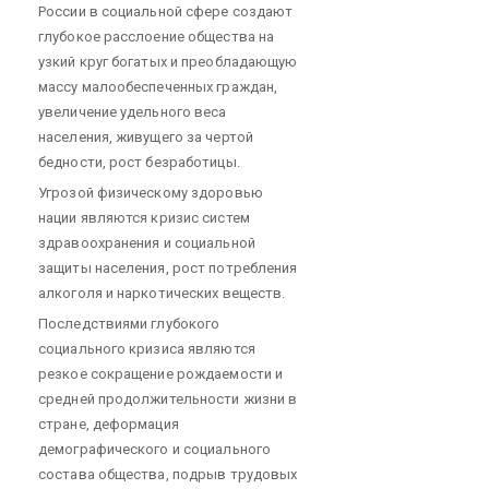
России в социальной сфере создают
глубокое расслоение общества на
узкий круг богатых и преобладающую
массу малообеспеченных граждан,
увеличение удельного веса
населения, живущего за чертой
бедности, рост безработицы.
Угрозой физическому здоровью
нации являются кризис систем
здравоохранения и социальной
защиты населения, рост потребления
алкоголя и наркотических веществ.
Последствиями глубокого
социального кризиса являются
резкое сокращение рождаемости и
средней продолжительности жизни в
стране, деформация
демографического и социального
состава общества, подрыв трудовых