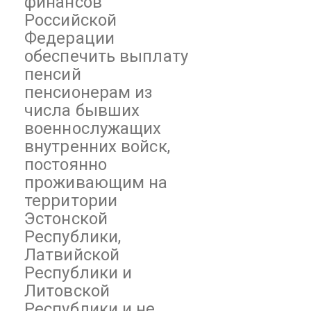
финансов
Российской
Федерации
обеспечить выплату
пенсий
пенсионерам из
числа бывших
военнослужащих
внутренних войск,
постоянно
проживающим на
территории
Эстонской
Республики,
Латвийской
Республики и
Литовской
Республики и не