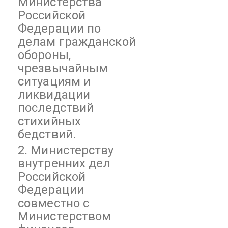
Министерства
Российской
Федерации по
делам гражданской
обороны,
чрезвычайным
ситуациям и
ликвидации
последствий
стихийных
бедствий.
2. Министерству
внутренних дел
Российской
Федерации
совместно с
Министерством