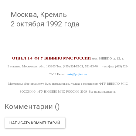
Москва, Кремль
2 октября 1992 года
ОТДЕЛ 1.4
ФГУ ВНИИПО МЧС РОССИИ
мкр. ВНИИПО, д. 12, г.
Балашиха, Московская обл., 143903
Тел. (495) 524-82-21, 521-83-70 тел./факс (495) 529-
75-19
E-mail:
nsis@pojtest.ru
Материалы сборника могут быть использованы только с разрешения ФГУ ВНИИПО МЧС
РОССИИ
© ФГУ ВНИИПО МЧС РОССИИ, 2009 Все права защищены
Комментарии (
)
НАПИСАТЬ КОММЕНТАРИЙ