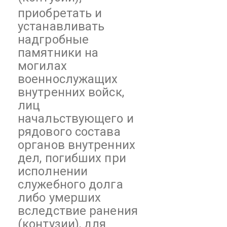
приобретать и
устанавливать
надгробные
памятники на
могилах
военнослужащих
внутренних войск,
лиц
начальствующего и
рядового состава
органов внутренних
дел, погибших при
исполнении
служебного долга
либо умерших
вследствие ранения
(контузии), для