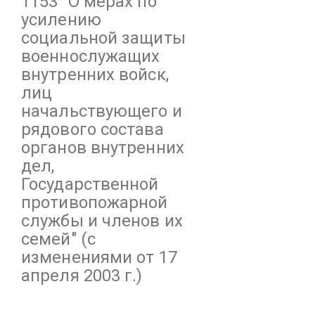
1153
"О мерах по
усилению
социальной защиты
военнослужащих
внутренних войск,
лиц
начальствующего и
рядового состава
органов внутренних
дел,
Государственной
противопожарной
службы и членов их
семей"
(с
изменениями от 17
апреля 2003 г.)