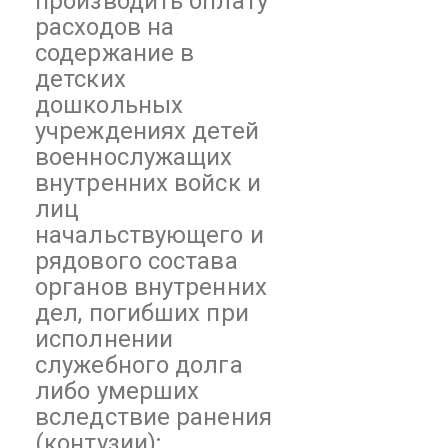
производить оплату
расходов на
содержание в
детских
дошкольных
учреждениях детей
военнослужащих
внутренних войск и
лиц
начальствующего и
рядового состава
органов внутренних
дел, погибших при
исполнении
служебного долга
либо умерших
вследствие ранения
(контузии);