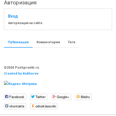
Авторизация
Вход
Авторизация на сайте.
Публикации
Комментарии
Теги
©2024 Pozhproekt.ru
Created by Kukharev
Facebook
Twitter
Google+
Mailru
vkontakte
odnoklassniki