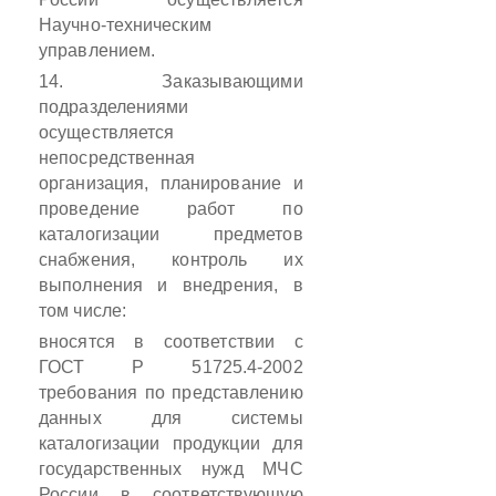
Научно-техническим
управлением.
14. Заказывающими
подразделениями
осуществляется
непосредственная
организация, планирование и
проведение работ по
каталогизации предметов
снабжения, контроль их
выполнения и внедрения, в
том числе:
вносятся в соответствии с
ГОСТ
Р
51725.4-2002
требования по представлению
данных для системы
каталогизации продукции для
государственных нужд МЧС
России в соответствующую