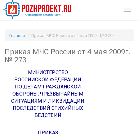
Toggl
naviga
Главная
Приказ МЧС России от 4 мая 2009г. № 273 /
Pozhproekt.ru
Приказ МЧС России от 4 мая 2009г.
№ 273
МИНИСТЕРСТВО
РОССИЙСКОЙ ФЕДЕРАЦИИ
ПО ДЕЛАМ ГРАЖДАНСКОЙ
ОБОРОНЫ,
ЧРЕЗВЫЧАЙНЫМ
СИТУАЦИЯМ И ЛИКВИДАЦИИ
ПОСЛЕДСТВИЙ
СТИХИЙНЫХ
БЕДСТВИЙ
ПРИКАЗ