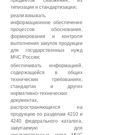
предметов снабжения, их
типизации и стандартизации;
реализовывать
информационное обеспечение
процессов обоснования,
формирования и контроля
выполнения закупок продукции
для государственных нужд
МЧС России;
обеспечивать информацией,
содержащейся в общих
технических требованиях,
стандартах и других
нормативно-технических
документах,
распространяющихся на
продукцию по разделам 4210 и
4240 федерального каталога,
закупаемую для
государственных нужд МЧС