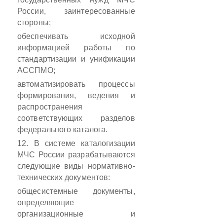
России, заинтересованные
стороны;
обеспечивать исходной
информацией работы по
стандартизации и унификации
АССПМО;
автоматизировать процессы
формирования, ведения и
распространения
соответствующих разделов
федерального каталога.
12. В системе каталогизации
МЧС России разрабатываются
следующие виды нормативно-
технических документов:
общесистемные документы,
определяющие
организационные и