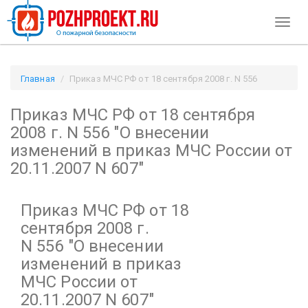
Toggl
naviga
Главная
Приказ МЧС РФ от 18 сентября 2008 г. N 556
"О внесении изменений в приказ МЧС России от 20.11.2007
Приказ МЧС РФ от 18 сентября
N 607" / Pozhproekt.ru
2008 г. N 556
"О внесении
изменений в приказ МЧС России от
20.11.2007 N 607"
Приказ МЧС РФ от 18
сентября 2008 г.
N 556
"О внесении
изменений в приказ
МЧС России от
20.11.2007 N 607"