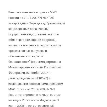
Внести изменения в приказ МЧС
России от 20.11.2007 N 607 "Об
утверждении Порядка добровольной
аккредитации организаций,
осуществляющих деятельность в
области гражданской обороны,
защиты населения и территорий от
чрезвычайных ситуаций и
обеспечения пожарной
безопасности" (зарегистрирован в
Министерстве юстиции Российской
Федерации 30 ноября 2007 г.,
регистрационный N 10597) с
изменениями, внесенными приказом
МЧС России от 23.06.2008 N 342
(зарегистрирован в Министерстве
юстиции Российской Федерации 9
июля 2008 г., регистрационный