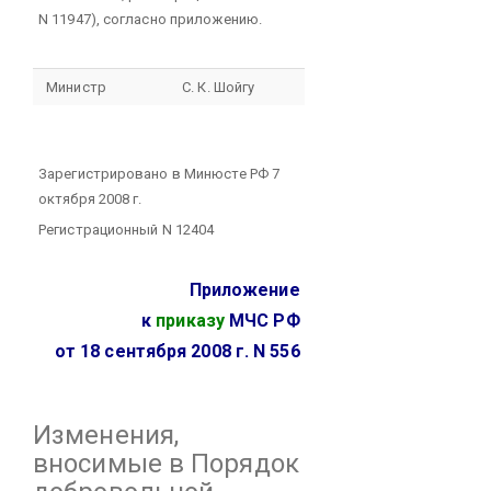
N 11947), согласно приложению.
Министр
С. К. Шойгу
Зарегистрировано в Минюсте РФ 7
октября 2008 г.
Регистрационный N 12404
Приложение
к
приказу
МЧС РФ
от 18 сентября 2008 г. N 556
Изменения,
вносимые в Порядок