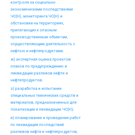
контроля за социально-
экономическими последствиями
ЧС(Н), мониторинга ЧС(Н) и
обстановки на территориях,
прилегающих к опасным
производственным объектам,
осуществляющим деятельность с
нефтью и нефтепродуктами;
ж) экспертная оценка проектов
планов по предупреждению и
ликвидации разливов нефти и
нефтепродуктов;
з) разработка и испытание
специальных технических средств и
материалов, предназначенных для
локализации и ликвидации ЧС(Н);
и) планирование и проведение работ
по ликвидации последствий
разливов нефти и нефтепродуктов,