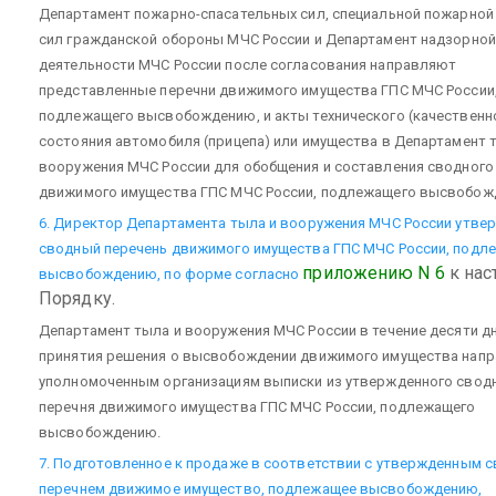
Департамент пожарно-спасательных сил, специальной пожарной
сил гражданской обороны МЧС России и Департамент надзорной
деятельности МЧС России после согласования направляют
представленные перечни движимого имущества ГПС МЧС России
подлежащего высвобождению, и акты технического (качественн
состояния автомобиля (прицепа) или имущества в Департамент 
вооружения МЧС России для обобщения и составления сводного
движимого имущества ГПС МЧС России, подлежащего высвобож
6. Директор Департамента тыла и вооружения МЧС России утве
сводный перечень движимого имущества ГПС МЧС России, подл
приложению N 6
к нас
высвобождению, по форме согласно
Порядку.
Департамент тыла и вооружения МЧС России в течение десяти дн
принятия решения о высвобождении движимого имущества напр
уполномоченным организациям выписки из утвержденного свод
перечня движимого имущества ГПС МЧС России, подлежащего
высвобождению.
7. Подготовленное к продаже в соответствии с утвержденным 
перечнем движимое имущество, подлежащее высвобождению,