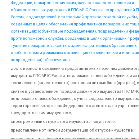
Федерации, пожарно-технических, научно-исследовательских и
образовательных учреждений ГПС МЧС России, подразделений 
России, подразделений федеральной противопожарной службы,
созданных в целях обеспечения профилактики пожаров и их туш
организациях (объектовые подразделения), подразделений фед
противопожарной службы, созданных в целях организации проф
тушения пожаров в закрытых административных образованиях, 
особо важных и режимных организациях (специальные и воински
подразделения) обеспечивают:
достоверность сведений в представляемых перечнях движимог
имущества ГПС МЧС России, подлежащего высвобождению, и ак
технического (качественного) состояния автомобиля (прицепа), 
снятие в установленном порядке движимого имущества ГПС МЧС
подлежащего высвобождению, с учета федерального имущества
территориальных органах Федерального агентства по управлен
государственным имуществом;
своевременный отпуск этого имущества покупателю;
представление отчетной документации об отпуске имущества;
сохранность имущества и недопущение его разукомплектования 