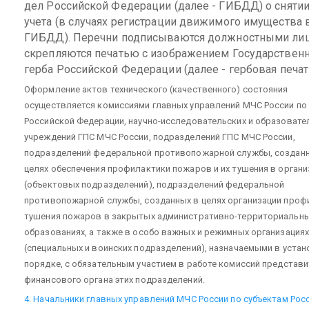
дел Российской Федерации (далее - ГИБДД) о снятии
учета (в случаях регистрации движимого имущества 
ГИБДД). Перечни подписываются должностными ли
скрепляются печатью с изображением Государствен
герба Российской Федерации (далее - гербовая печат
Оформление актов технического (качественного) состояния
осуществляется комиссиями главных управлений МЧС России по
Российской Федерации, научно-исследовательских и образовате
учреждений ГПС МЧС России, подразделений ГПС МЧС России,
подразделений федеральной противопожарной службы, создан
целях обеспечения профилактики пожаров и их тушения в органи
(объектовых подразделений), подразделений федеральной
противопожарной службы, созданных в целях организации проф
тушения пожаров в закрытых административно-территориальн
образованиях, а также в особо важных и режимных организациях
(специальных и воинских подразделений), назначаемыми в уста
порядке, с обязательным участием в работе комиссий представи
финансового органа этих подразделений.
4. Начальники главных управлений МЧС России по субъектам Рос