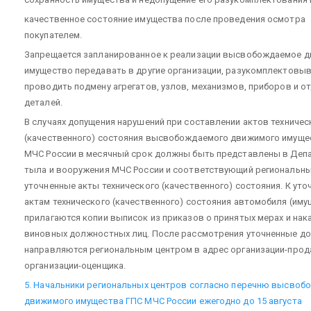
качественное состояние имущества после проведения осмотра
покупателем.
Запрещается запланированное к реализации высвобождаемое 
имущество передавать в другие организации, разукомплектовыв
проводить подмену агрегатов, узлов, механизмов, приборов и о
деталей.
В случаях допущения нарушений при составлении актов техничес
(качественного) состояния высвобождаемого движимого имуще
МЧС России в месячный срок должны быть представлены в Деп
тыла и вооружения МЧС России и соответствующий региональны
уточненные акты технического (качественного) состояния. К ут
актам технического (качественного) состояния автомобиля (иму
прилагаются копии выписок из приказов о принятых мерах и нак
виновных должностных лиц. После рассмотрения уточненные д
направляются региональным центром в адрес организации-прод
организации-оценщика.
5. Начальники региональных центров согласно перечню высвоб
движимого имущества ГПС МЧС России ежегодно до 15 августа