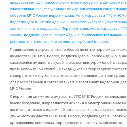
представляют для рассмотрения и согласования в Департамент
спасательных сил, специальной пожарной охраны и сил граждан
обороны МЧС России перечни движимого имущества ГПС МЧС Ро
подлежащего высвобождению, и акты технического (качественн
состояния этого имущества. Перечень движимого имущества ГП
России, подлежащего высвобождению, подписывается начальн
регионального центра и скрепляется гербовой печатью.
Подписанные и скрепленные гербовой печатью перечни движим
имущества ГПС МЧС России, подлежащего высвобождению, в час
касающейся имущества судебно-экспертных учреждений федера
противопожарной службы, находящихся на территориях соотве
федеральных округов, начальники региональных центров предс
для рассмотрения и согласования в Департамент надзорной дея
МЧС России.
С перечнями движимого имущества ГПС МЧС России, подлежаще
высвобождению, направляются их копии в электронном виде на
носителе, а также сведения об организациях-продавцах по реали
движимого имущества ГПС МЧС России, подлежащего высвобож
организациях-оценщиках, определенных на конкурсной основе.