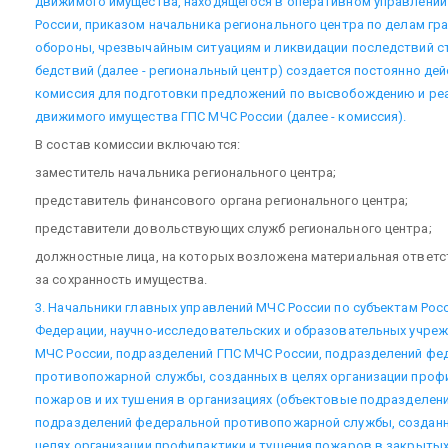
движимого имущества, находящегося в оперативном управлени
России, приказом начальника регионального центра по делам гр
обороны, чрезвычайным ситуациям и ликвидации последствий с
бедствий (далее - региональный центр) создается постоянно де
комиссия для подготовки предложений по высвобождению и ре
движимого имущества ГПС МЧС России (далее - комиссия).
В состав комиссии включаются:
заместитель начальника регионального центра;
представитель финансового органа регионального центра;
представители довольствующих служб регионального центра;
должностные лица, на которых возложена материальная ответс
за сохранность имущества.
3. Начальники главных управлений МЧС России по субъектам Рос
Федерации, научно-исследовательских и образовательных учре
МЧС России, подразделений ГПС МЧС России, подразделений фе
противопожарной службы, созданных в целях организации проф
пожаров и их тушения в организациях (объектовые подразделени
подразделений федеральной противопожарной службы, создан
целях организации профилактики и тушения пожаров в закрыты