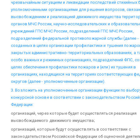
чрезвычайным ситуациям и ликвидации последствий стихийных 
уполномоченными организациями для решения вопросов, связан
высвобождением и реализацией движимого имущества террито
органов МЧС России, научно-исследовательских и образователь
учреждений ГПС МЧС России, подразделений ГПС МЧС России,
подразделений федеральной противопожарной службы (далее - 
созданных в целях организации профилактики и тушения пожаро
закрытых административно-территориальных образованиях, а т
особо важных и режимных организациях, подразделений ФПС, со
целях обеспечения профилактики пожаров и (или) их тушения в
организациях, находящихся на территориях соответствующих ф
округов (далее - уполномоченные организации).
3. Возложить на уполномоченные организации функции по выбор
конкурсной основе в соответствии с законодательством Росси
Федерации:
организаций, через которые будет осуществляться реализация
высвобождаемого движимого имущества;
организаций, которые будут осуществлять в соответствии с
законодательством Российской Федерации об оценочной деятел