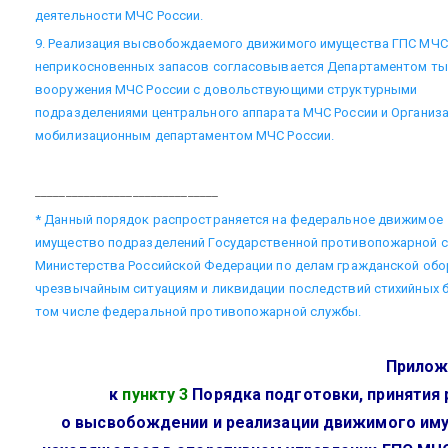
деятельности МЧС России.
9. Реализация высвобождаемого движимого имущества ГПС МЧС 
неприкосновенных запасов согласовывается Департаментом ты
вооружения МЧС России с довольствующими структурными
подразделениями центрального аппарата МЧС России и Организ
мобилизационным департаментом МЧС России.
______________________________
* Данный порядок распространяется на федеральное движимое
имущество подразделений Государственной противопожарной 
Министерства Российской Федерации по делам гражданской обо
чрезвычайным ситуациям и ликвидации последствий стихийных б
том числе федеральной противопожарной службы.
Прилож
к
пункту 3
Порядка подготовки, принятия
о высвобождении и реализации движимого им