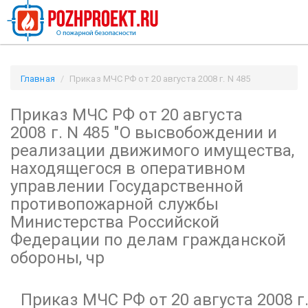
Главная
Приказ МЧС РФ от 20 августа 2008 г. N 485
"О высвобождении и реализации движимого имущества,
Приказ МЧС РФ от 20 августа
находящегося в оперативном управлении Государственной
противопожарной службы Министерства Российской
2008 г. N 485
"О высвобождении и
Федерации по делам гражданской обороны, чр /
реализации движимого имущества,
Pozhproekt.ru
находящегося в оперативном
управлении Государственной
противопожарной службы
Министерства Российской
Федерации по делам гражданской
обороны, чр
Приказ МЧС РФ от 20 августа 2008 г.