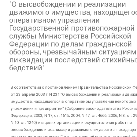
"О высвобождении и реализации
движимого имущества, находящего
оперативном управлении
Государственной противопожарной
службы Министерства Российской
Федерации по делам гражданской
обороны, чрезвычайным ситуациям
ликвидации последствий стихийны
бедствий"
В соответствии с постановлением Правительства Российской Ф
от 23 апреля 2003 г. N 231 "О высвобождении и реализации движ
имущества, находящегося в оперативном управлении некоторых 
учреждений и предприятий" (Собрание законодательства Россий
Федерации, 2003, N 17, ст. 1615; 2004, N 47, ст. 4666; 2006, N 3, ст. 2
N 10, ст. 1240) и в целях организации и осуществления работ по
высвобождению и реализации движимого имущества, находящег
оперативном управлении Государственной противопожарной с