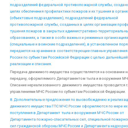
подразделений федеральной противопожарной службы, создан
целях обеспечения профилактики пожаров и их тушения в органи
(объектовые подразделения), подразделений федеральной
противопожарной службы, созданных в целях организации проф
тушения пожаров в закрытых административно-территориальн
образованиях, а также в особо важных и режимных организациях
(специальные и воинские подразделения), в установленном пор
передается на хранение в соответствующие главные управлени
России по субъектам Российской Федерации с целью дальнейшей
реализации и списания.
Передача движимого имущества осуществляется на основании н
передачу, оформляемого Департаментом тыла и вооружения МЧ
Списание нереализованного движимого имущества проводится 
управлениями МЧС России по субъектам Российской Федерации.
8. Дополнительные предложения по высвобождению и реализац
движимого имущества ГПС МЧС России оформляются по мере их
поступления в Департамент тыла и вооружения МЧС России от
Департамента пожарно-спасательных сил, специальной пожарно
сил гражданской обороны МЧС России и Департамента надзорно