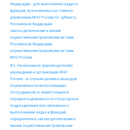
Федерации - для выполнения задач и
функций, возложенных на главное
управление МЧС России по субъекту
Российской Федерации
законодательными и иными
нормативными правовыми актами
Российской Федерации,
нормативными правовыми актами
МЧС России.
8.5. Начальников (руководителей)
учреждений и организаций МЧС
России - в случаях целевых выездов
подчиненных военнослужащих
(сотрудников) в нижестоящие в
порядке подчиненности структурные
подразделения или связанных с
выполнением задач и функций,
определенных законодательными и
иными нормативными правовыми