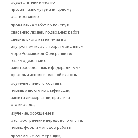
осуществление мер по
чрезвычайному гуманитарному
реагированию;
проведение работ по поиску и
спасанию людей, подводных работ
специального назначения во
внутреннем море и территориальном
море Российской Федерации во
взаимодействии с
заинтересованными федеральными
органами исполнительной власти;
обучение личного состава,
повышение его квалификации,
защита диссертации, практика,
стажировка;
изучение, обобщение и
распространение передового опыта,
новых форм и методов работы;
проведение конференций,