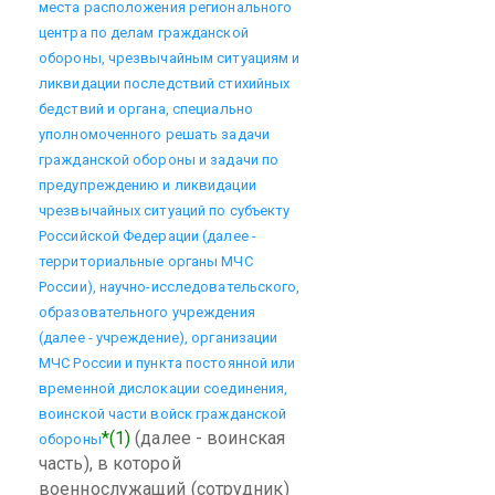
места расположения регионального
центра по делам гражданской
обороны, чрезвычайным ситуациям и
ликвидации последствий стихийных
бедствий и органа, специально
уполномоченного решать задачи
гражданской обороны и задачи по
предупреждению и ликвидации
чрезвычайных ситуаций по субъекту
Российской Федерации (далее -
территориальные органы МЧС
России), научно-исследовательского,
образовательного учреждения
(далее - учреждение), организации
МЧС России и пункта постоянной или
временной дислокации соединения,
воинской части войск гражданской
*(1)
(далее - воинская
обороны
часть), в которой
военнослужащий (сотрудник)