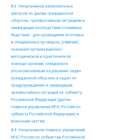
8.3. Начальников региональных
центров по делам гражданской
обороны, чрезвычайным ситуациям и
ликвидации последствий стихийных
бедствий - для проведения итоговых
и специальных проверок, ревизий,
оказания организационно-
методической и практической
помощи органам, специально
уполномоченным на решение задач
гражданской обороны и задач по
предупреждению и ликвидации
чрезвычайных ситуаций по субъекту
Российской Федерации (далее -
главное управление МЧС России по
субъекту Российской Федерации) и
воинским частям.
8.4. Начальников главных управлений
МЧС России по субъектам Российской