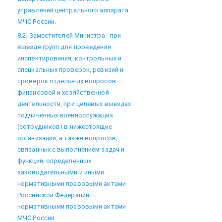
управлений центрального аппарата
МЧС России.
8.2. Заместителей Министра - при
выезде групп для проведения
инспектирования, контрольных и
специальных проверок, ревизий и
проверок отдельных вопросов
финансовой и хозяйственной
деятельности, при целевых выездах
подчиненных военнослужащих
(сотрудников) в нижестоящие
организации, а также вопросов,
связанных с выполнением задач и
функций, определенных
законодательными и иными
нормативными правовыми актами
Российской Федерации,
нормативными правовыми актами
МЧС России.