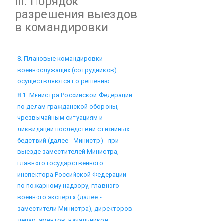
III. Порядок
разрешения выездов
в командировки
8. Плановые командировки
военнослужащих (сотрудников)
осуществляются по решению:
8.1. Министра Российской Федерации
по делам гражданской обороны,
чрезвычайным ситуациям и
ликвидации последствий стихийных
бедствий (далее - Министр) - при
выезде заместителей Министра,
главного государственного
инспектора Российской Федерации
по пожарному надзору, главного
военного эксперта (далее -
заместители Министра), директоров
департаментов, начальников