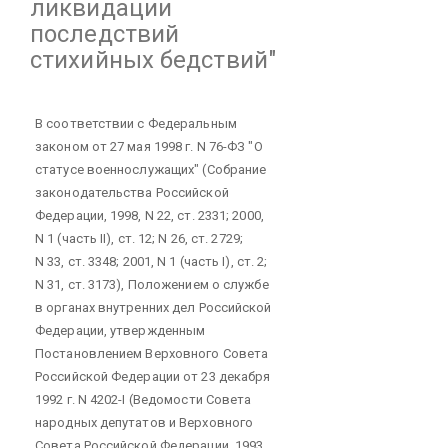
ликвидации
последствий
стихийных бедствий"
В соответствии с Федеральным
законом от 27 мая 1998 г. N 76-ФЗ "О
статусе военнослужащих" (Собрание
законодательства Российской
Федерации, 1998, N 22, ст. 2331; 2000,
N 1 (часть II), ст. 12; N 26, ст. 2729;
N 33, ст. 3348; 2001, N 1 (часть I), ст. 2;
N 31, ст. 3173), Положением о службе
в органах внутренних дел Российской
Федерации, утвержденным
Постановлением Верховного Совета
Российской Федерации от 23 декабря
1992 г. N 4202-I (Ведомости Совета
народных депутатов и Верховного
Совета Российской Федерации, 1993,