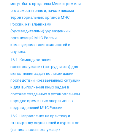
могут быть продлены Министром или
его заместителями, начальниками
территориальных органов МЧС
России, начальниками
(руководителями) учреждений и
организаций МЧС России,
командирами воинских частей в
случаях:
16.1. Командирования
военнослужащих (сотрудников) для
выполнения задач по ликвидации
последствий чрезвычайных ситуаций
и для выполнения иных задач в
составе созданных в установленном
порядке временных оперативных
подразделений МЧС России.
16.2. Направления на практику и
стажировку слушателей и курсантов
(из числа военнослужащих