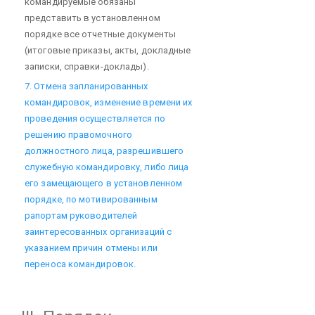
командируемые обязаны
представить в установленном
порядке все отчетные документы
(итоговые приказы, акты, докладные
записки, справки-доклады).
7. Отмена запланированных
командировок, изменение времени их
проведения осуществляется по
решению правомочного
должностного лица, разрешившего
служебную командировку, либо лица
его замещающего в установленном
порядке, по мотивированным
рапортам руководителей
заинтересованных организаций с
указанием причин отмены или
переноса командировок.