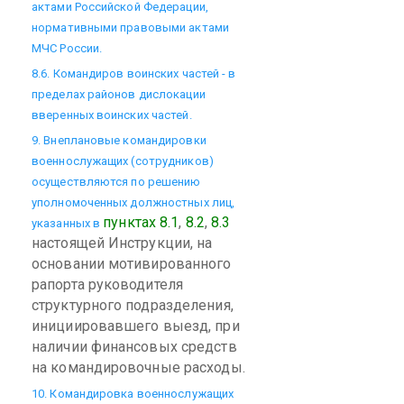
актами Российской Федерации,
нормативными правовыми актами
МЧС России.
8.6. Командиров воинских частей - в
пределах районов дислокации
вверенных воинских частей.
9. Внеплановые командировки
военнослужащих (сотрудников)
осуществляются по решению
уполномоченных должностных лиц,
пунктах 8.1
,
8.2
,
8.3
указанных в
настоящей Инструкции, на
основании мотивированного
рапорта руководителя
структурного подразделения,
инициировавшего выезд, при
наличии финансовых средств
на командировочные расходы.
10. Командировка военнослужащих