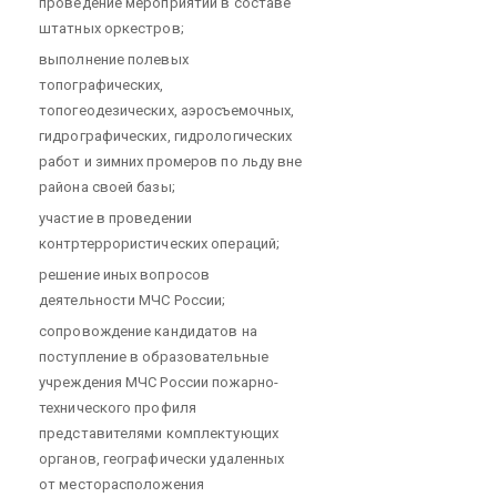
проведение мероприятий в составе
штатных оркестров;
выполнение полевых
топографических,
топогеодезических, аэросъемочных,
гидрографических, гидрологических
работ и зимних промеров по льду вне
района своей базы;
участие в проведении
контртеррористических операций;
решение иных вопросов
деятельности МЧС России;
сопровождение кандидатов на
поступление в образовательные
учреждения МЧС России пожарно-
технического профиля
представителями комплектующих
органов, географически удаленных
от месторасположения