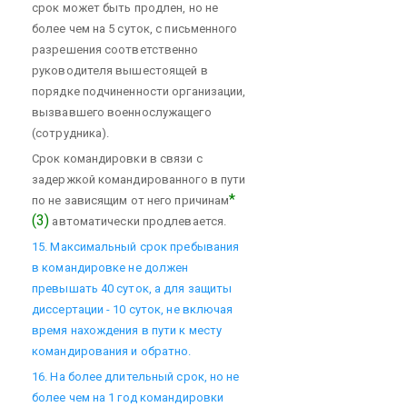
срок может быть продлен, но не
более чем на 5 суток, с письменного
разрешения соответственно
руководителя вышестоящей в
порядке подчиненности организации,
вызвавшего военнослужащего
(сотрудника).
Срок командировки в связи с
задержкой командированного в пути
*
по не зависящим от него причинам
(3)
автоматически продлевается.
15. Максимальный срок пребывания
в командировке не должен
превышать 40 суток, а для защиты
диссертации - 10 суток, не включая
время нахождения в пути к месту
командирования и обратно.
16. На более длительный срок, но не
более чем на 1 год командировки