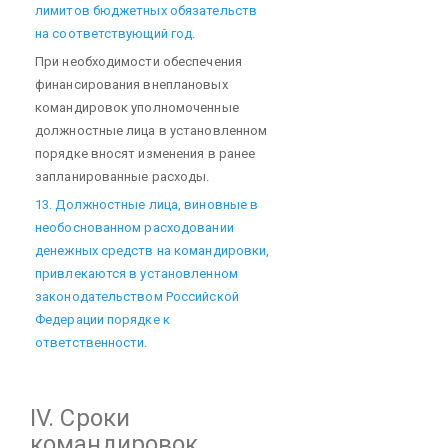
лимитов бюджетных обязательств
на соответствующий год.
При необходимости обеспечения
финансирования внеплановых
командировок уполномоченные
должностные лица в установленном
порядке вносят изменения в ранее
запланированные расходы.
13. Должностные лица, виновные в
необоснованном расходовании
денежных средств на командировки,
привлекаются в установленном
законодательством Российской
Федерации порядке к
ответственности.
IV. Сроки
командировок