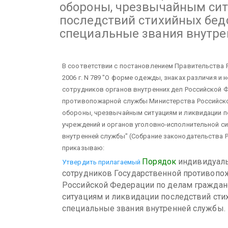
обороны, чрезвычайным си
последствий стихийных бед
специальные звания внутре
В соответствии с постановлением Правительства 
2006 г. N 789 "О форме одежды, знаках различия 
сотрудников органов внутренних дел Российской 
противопожарной службы Министерства Российско
обороны, чрезвычайным ситуациям и ликвидации п
учреждений и органов уголовно-исполнительной с
внутренней службы" (Собрание законодательства Рос
приказываю:
Порядок
индивидуал
Утвердить прилагаемый
сотрудников Государственной противопо
Российской Федерации по делам гражда
ситуациям и ликвидации последствий ст
специальные звания внутренней службы.