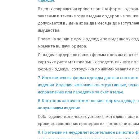
одежды.
В целях сокращения сроков пошива формы одежды
заказами в течение года выдача ордеров на пошив
допускается выдача их за два месяца до наступлен
имущества.
Право на пошив формы одежды по выданному ордер
момента выдачи ордера.
О выдаче ордера на пошив формы одежды в вещев
карточке учета материальных средств личного по
формой одежды сотрудника по наименованиям и ср
7. Изготовленная форма одежды должна соответс
изделия. Изделия, имеющие конструктивные, техно
исправлению или переделке за счет ателье.
8. Контроль за качеством пошива формы одежды 
получающим изделие.
Соблюдение технических условий, методика пошив
сроки их исполнения проверяются представителям
9. Претензии на неудовлетворительное качество