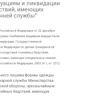
туациям и ликвидации
ствий, имеющих
нней службы"
Российской Федерации от 22 декабря
и нормах снабжения вещевым имуществом
Федерации, Государственной
й Федерации по делам гражданской
оследствий стихийных бедствий,
истемы, имеющих специальные звания
сийской Федерации, 2007, N 1, ст. 251)
ьного пошива формы одежды
жарной службы Министерства
нской обороны, чрезвычайным
ихийных бедствий, имеющих