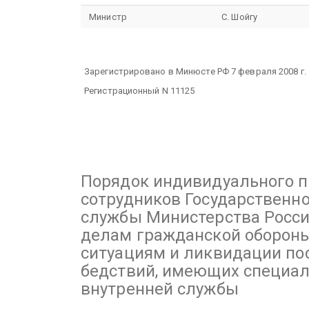
Министр
С. Шойгу
Зарегистрировано в Минюсте РФ 7 февраля 2008 г.
Регистрационный N 11125
Порядок
индивидуального 
сотрудников Государственн
службы Министерства Росси
делам гражданской оборон
ситуациям и ликвидации по
бедствий, имеющих специа
внутренней службы