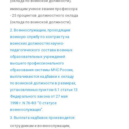
(оклада по воинской должности);
имеющим ученое звание профессора
- 25 процентов должностного оклада
(оклада по воинской должности).
2. Военнослужащим, проходящим
военную службу по контракту на
воинских должностях научно-
педагогического состава военных
образовательных учреждений
высшего профессионального
образования системы МЧС России,
выплачиваются надбавки к окладу
по воинской должности в размерах,
установленных пунктом 6.1 статьи 13
Федерального закона от 27 мая
1998 г. N 76-ФЗ "О статусе
военнослужащих".
3. Выплата надбавок производится:
сотрудникам и военнослужащим,