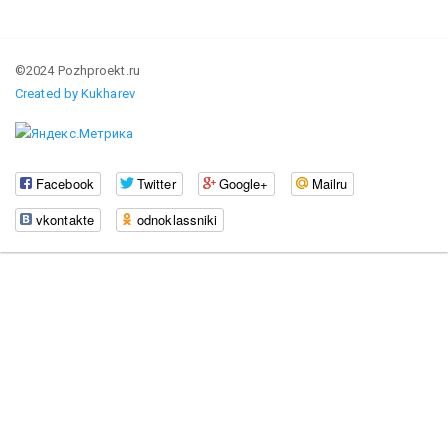
©2024 Pozhproekt.ru
Created by Kukharev
Facebook
Twitter
Google+
Mailru
vkontakte
odnoklassniki