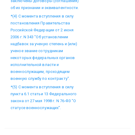
заключены договоры (соглашения)
об их признании и эквивалентности.
*(4) С момента вступления в силу
постановления Правительства
Российской Федерации от 2 июня
2006 г. N 343 "Об установлении
надбавок за ученую степень и (или)
ученое звание сотрудникам
некоторых федеральных органов
исполнительной власти и
военнослужащим, проходящим
военную службу по контракту".
*(5) С момента вступления в силу
пункта 6.1 статьи 13 Федерального
закона от 27 мая 1998 г. N 76-ФЗ "О
статусе военнослужащих".