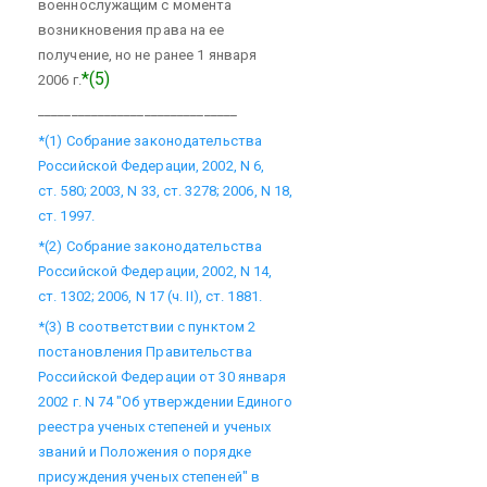
военнослужащим с момента
возникновения права на ее
получение, но не ранее 1 января
*(5)
2006 г.
______________________________
*(1) Собрание законодательства
Российской Федерации, 2002, N 6,
ст. 580; 2003, N 33, ст. 3278; 2006, N 18,
ст. 1997.
*(2) Собрание законодательства
Российской Федерации, 2002, N 14,
ст. 1302; 2006, N 17 (ч. II), ст. 1881.
*(3) В соответствии с пунктом 2
постановления Правительства
Российской Федерации от 30 января
2002 г. N 74 "Об утверждении Единого
реестра ученых степеней и ученых
званий и Положения о порядке
присуждения ученых степеней" в