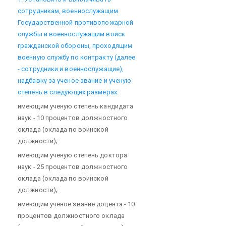
сотрудникам, военнослужащим
Государственной противопожарной
службы и военнослужащим войск
гражданской обороны, проходящим
военную службу по контракту (далее
- сотрудники и военнослужащие),
надбавку за ученое звание и ученую
степень в следующих размерах:
имеющим ученую степень кандидата
наук - 10 процентов должностного
оклада (оклада по воинской
должности);
имеющим ученую степень доктора
наук - 25 процентов должностного
оклада (оклада по воинской
должности);
имеющим ученое звание доцента - 10
процентов должностного оклада