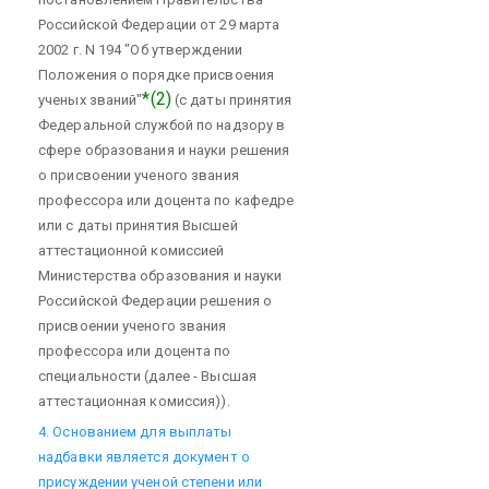
Российской Федерации от 29 марта
2002 г. N 194 "Об утверждении
Положения о порядке присвоения
*(2)
ученых званий"
(с даты принятия
Федеральной службой по надзору в
сфере образования и науки решения
о присвоении ученого звания
профессора или доцента по кафедре
или с даты принятия Высшей
аттестационной комиссией
Министерства образования и науки
Российской Федерации решения о
присвоении ученого звания
профессора или доцента по
специальности (далее - Высшая
аттестационная комиссия)).
4. Основанием для выплаты
надбавки является документ о
присуждении ученой степени или