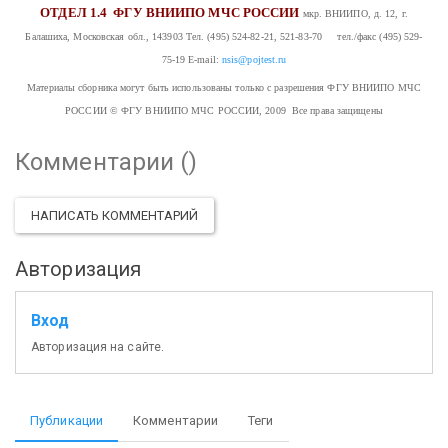
ОТДЕЛ 1.4
ФГУ ВНИИПО МЧС РОССИИ
мкр. ВНИИПО, д. 12, г.
Балашиха, Московская обл., 143903
Тел. (495) 524-82-21, 521-83-70 тел./факс (495) 529-
75-19
E-mail:
nsis@pojtest.ru
Материалы сборника могут быть использованы только с разрешения ФГУ ВНИИПО МЧС
РОССИИ
© ФГУ ВНИИПО МЧС РОССИИ, 2009 Все права защищены
Комментарии (
)
НАПИСАТЬ КОММЕНТАРИЙ
Авторизация
Вход
Авторизация на сайте.
Публикации
Комментарии
Теги