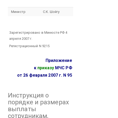
Министр
С.К. Шойгу
Зарегистрировано в Минюсте РФ 4
апреля 2007 г.
Регистрационный N 9215
Приложение
к
приказу
МЧС РФ
от 26 февраля 2007 г. N 95
Инструкция
о
порядке и размерах
выплаты
сотрудникам,