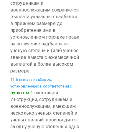
сотрудникам и
военнослужащим сохраняется
выплата указанных надбавок
в прежнем размере до
приобретения ими в
установленном порядке права
на получение надбавок за
ученую степень и (или) ученое
звание вместе с ежемесячной
выплатой в более высоком
размере.
11. Выплата надбавок,
установленных в соответствии с
пунктом 1
настоящей
Инструкции, сотрудникам и
военнослужащим, имеющим
несколько ученых степеней и
ученых званий, производится
за одну ученую степень и одно