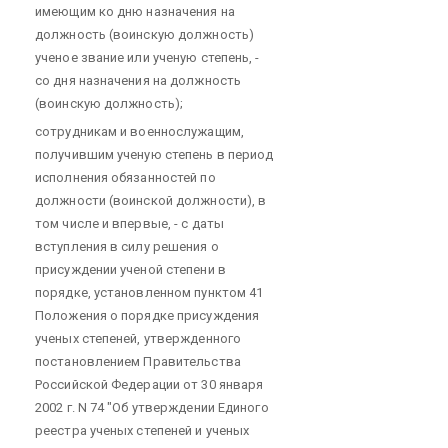
имеющим ко дню назначения на
должность (воинскую должность)
ученое звание или ученую степень, -
со дня назначения на должность
(воинскую должность);
сотрудникам и военнослужащим,
получившим ученую степень в период
исполнения обязанностей по
должности (воинской должности), в
том числе и впервые, - с даты
вступления в силу решения о
присуждении ученой степени в
порядке, установленном пунктом 41
Положения о порядке присуждения
ученых степеней, утвержденного
постановлением Правительства
Российской Федерации от 30 января
2002 г. N 74 "Об утверждении Единого
реестра ученых степеней и ученых