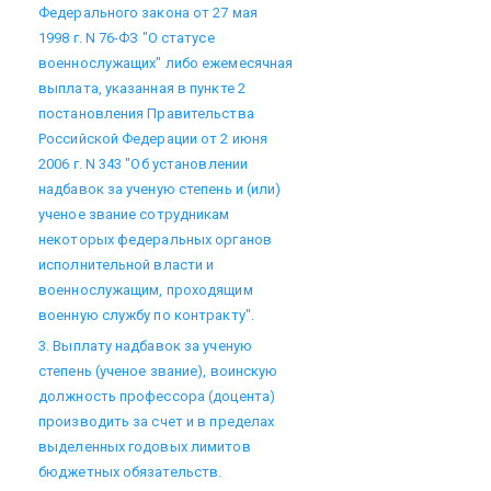
Федерального закона от 27 мая
1998 г. N 76-ФЗ "О статусе
военнослужащих" либо ежемесячная
выплата, указанная в пункте 2
постановления Правительства
Российской Федерации от 2 июня
2006 г. N 343 "Об установлении
надбавок за ученую степень и (или)
ученое звание сотрудникам
некоторых федеральных органов
исполнительной власти и
военнослужащим, проходящим
военную службу по контракту".
3. Выплату надбавок за ученую
степень (ученое звание), воинскую
должность профессора (доцента)
производить за счет и в пределах
выделенных годовых лимитов
бюджетных обязательств.