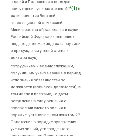
званий и Положения о порядке
*(1)
присуждения ученых степеней"
(с
даты принятия Высшей
аттестационной комиссией
Министерства образования и науки
Российской Федерации решения о
выдаче диплома кандидата наук или
о присуждении ученой степени
доктора наук);
сотрудникам и военнослужащим,
получившим ученое звание в период
исполнения обязанностей по
должности (воинской должности), в
том числе и впервые, - с даты
вступления в силу решения о
присвоении ученого звания в
порядке, установленном пунктом 27
Положения о порядке присвоения
ученых званий, утвержденного
постановлением Правительства