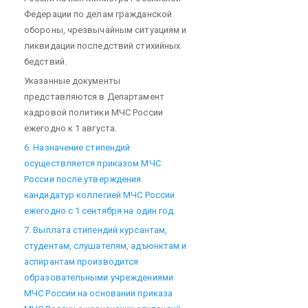
Федерации по делам гражданской
обороны, чрезвычайным ситуациям и
ликвидации последствий стихийных
бедствий.
Указанные документы
представляются в Департамент
кадровой политики МЧС России
ежегодно к 1 августа.
6. Назначение стипендий
осуществляется приказом МЧС
России после утверждения
кандидатур коллегией МЧС России
ежегодно с 1 сентября на один год.
7. Выплата стипендий курсантам,
студентам, слушателям, адъюнктам и
аспирантам производится
образовательными учреждениями
МЧС России на основании приказа