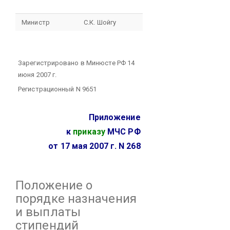
Министр
С.К. Шойгу
Зарегистрировано в Минюсте РФ 14
июня 2007 г.
Регистрационный N 9651
Приложение
к
приказу
МЧС РФ
от 17 мая 2007 г. N 268
Положение
о
порядке назначения
и выплаты
стипендий