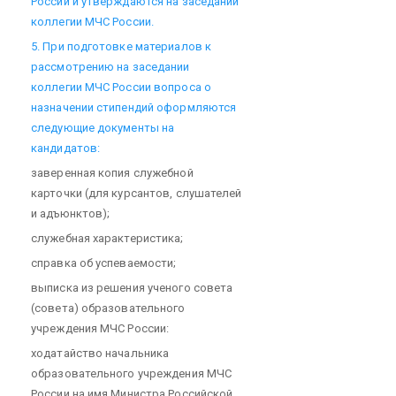
России и утверждаются на заседании
коллегии МЧС России.
5. При подготовке материалов к
рассмотрению на заседании
коллегии МЧС России вопроса о
назначении стипендий оформляются
следующие документы на
кандидатов:
заверенная копия служебной
карточки (для курсантов, слушателей
и адъюнктов);
служебная характеристика;
справка об успеваемости;
выписка из решения ученого совета
(совета) образовательного
учреждения МЧС России:
ходатайство начальника
образовательного учреждения МЧС
России на имя Министра Российской