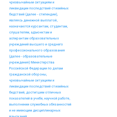
чрезвычайным ситуациям и
ликвидации последствий стихийных
бедствий (далее - стипендии),
являясь денежной выплатой,
назначаются курсантам, студентам,
слушателям, адъюнктам и
аспирантам образовательных
учреждений высшего и среднего
профессионального образования
(далее - образовательные
учреждения) Министерства
Российской Федерации по делам
гражданской обороны,
чрезвычайным ситуациям и
ликвидации последствий стихийных
бедствий, достигшим отличных
показателей в учебе, научной работе,
выполнении служебных обязанностей
и не имеющим дисциплинарных
взысканий.