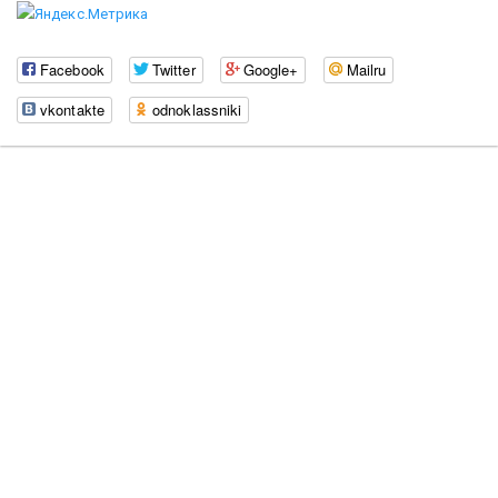
Facebook
Twitter
Google+
Mailru
vkontakte
odnoklassniki