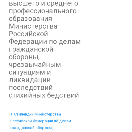
высшего и среднего
профессионального
образования
Министерства
Российской
Федерации по делам
гражданской
обороны,
чрезвычайным
ситуациям и
ликвидации
последствий
стихийных бедствий
1. Стипендии Министерства
Российской Федерации по делам
гражданской обороны,