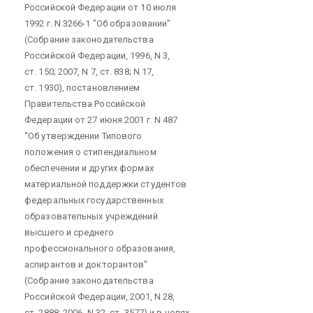
Российской Федерации от 10 июля
1992 г. N 3266-1 "Об образовании"
(Собрание законодательства
Российской Федерации, 1996, N 3,
ст. 150; 2007, N 7, ст. 838; N 17,
ст. 1930), постановлением
Правительства Российской
Федерации от 27 июня 2001 г. N 487
"Об утверждении Типового
положения о стипендиальном
обеспечении и других формах
материальной поддержки студентов
федеральных государственных
образовательных учреждений
высшего и среднего
профессионального образования,
аспирантов и докторантов"
(Собрание законодательства
Российской Федерации, 2001, N 28,
ст. 2888; 2006, N 32, ст. 3577) и в целях