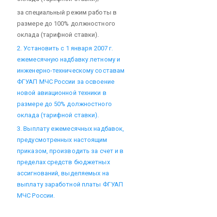
за специальный режим работы в
размере до 100% должностного
оклада (тарифной ставки).
2. Установить с 1 января 2007 г.
ежемесячную надбавку летному и
инженерно-техническому составам
ФГУАП МЧС России за освоение
новой авиационной техники в
размере до 50% должностного
оклада (тарифной ставки).
3. Выплату ежемесячных надбавок,
предусмотренных настоящим
приказом, производить за счет и в
пределах средств бюджетных
ассигнований, выделяемых на
выплату заработной платы ФГУАП
МЧС России.