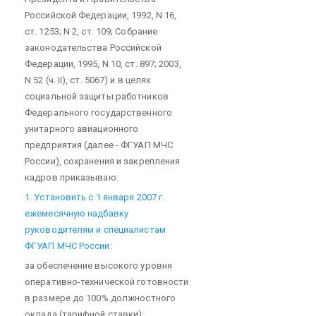
Российской Федерации, 1992, N 16,
ст. 1253; N 2, ст. 109; Собрание
законодательства Российской
Федерации, 1995, N 10, ст. 897; 2003,
N 52 (ч. II), ст. 5067) и в целях
социальной защиты работников
Федерального государственного
унитарного авиационного
предприятия (далее - ФГУАП МЧС
России), сохранения и закрепления
кадров приказываю:
1. Установить с 1 января 2007 г.
ежемесячную надбавку
руководителям и специалистам
ФГУАП МЧС России:
за обеспечение высокого уровня
оперативно-технической готовности
в размере до 100% должностного
оклада (тарифной ставки);