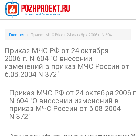
Главная
Приказ МЧС РФ от 24 октября 2006 г. N 604
"О внесении изменений в приказ МЧС России от 6.08.2004
Приказ МЧС РФ от 24 октября
N 372" / Pozhproekt.ru
2006 г. N 604
"О внесении
изменений в приказ МЧС России от
6.08.2004 N 372"
Приказ МЧС РФ от 24 октября 2006 г
N 604
"О внесении изменений в
приказ МЧС России от 6.08.2004
N 372"
В соответствии с Федеральным конституционным законом от 25