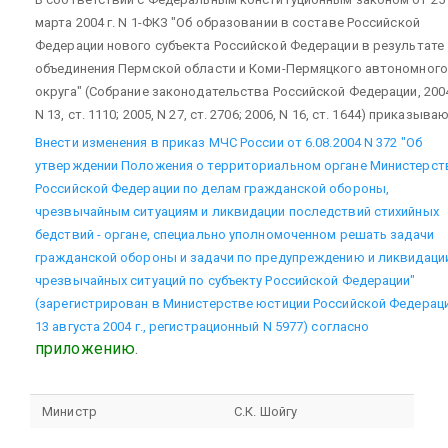
марта 2004 г. N 1-ФКЗ "Об образовании в составе Российской
Федерации нового субъекта Российской Федерации в результате
объединения Пермской области и Коми-Пермяцкого автономного
округа" (Собрание законодательства Российской Федерации, 200
N 13, ст. 1110; 2005, N 27, ст. 2706; 2006, N 16, ст. 1644) приказываю
Внести изменения в приказ МЧС России от 6.08.2004 N 372 "Об
утверждении Положения о территориальном органе Министерст
Российской Федерации по делам гражданской обороны,
чрезвычайным ситуациям и ликвидации последствий стихийных
бедствий - органе, специально уполномоченном решать задачи
гражданской обороны и задачи по предупреждению и ликвидаци
чрезвычайных ситуаций по субъекту Российской Федерации"
(зарегистрирован в Министерстве юстиции Российской Федерац
13 августа 2004 г., регистрационный N 5977) согласно
приложению
.
Министр
С.К. Шойгу