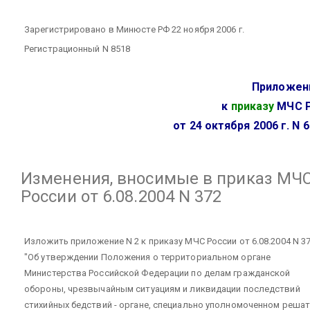
Зарегистрировано в Минюсте РФ 22 ноября 2006 г.
Регистрационный N 8518
Приложен
к
приказу
МЧС 
от 24 октября 2006 г. N 
Изменения, вносимые в приказ МЧ
России от 6.08.2004 N 372
Изложить приложение N 2 к приказу МЧС России от 6.08.2004 N 3
"Об утверждении Положения о территориальном органе
Министерства Российской Федерации по делам гражданской
обороны, чрезвычайным ситуациям и ликвидации последствий
стихийных бедствий - органе, специально уполномоченном реша