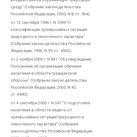
среду" (Собрание законодательства
Российской Федерации, 2000, N 8, ст. 964);
от 13 сентября 1996 г. N 1094 "О
классификации чрезвычайных ситуаций
природного и техногенного характера"
(Собрание законодательства Российской
Федерации, 1996, N 39, ст. 4563);
от 2 ноября 2000 г. N 841 "Об утверждении
Положения об организации обучения
населения в области гражданской
обороны" (Собрание законодательства
Российской Федерации, 2000, N 45,
ст. 4490);
от 4 сентября 2003 г. N 547 "О подготовке
населения в области защиты от
чрезвычайных ситуаций природного и
техногенного характера" (Собрание
законодательства Российской Федерации,