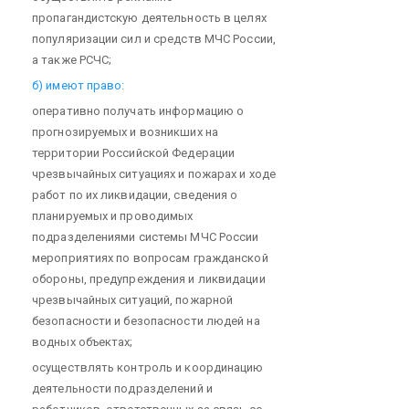
пропагандистскую деятельность в целях
популяризации сил и средств МЧС России,
а также РСЧС;
б) имеют право:
оперативно получать информацию о
прогнозируемых и возникших на
территории Российской Федерации
чрезвычайных ситуациях и пожарах и ходе
работ по их ликвидации, сведения о
планируемых и проводимых
подразделениями системы МЧС России
мероприятиях по вопросам гражданской
обороны, предупреждения и ликвидации
чрезвычайных ситуаций, пожарной
безопасности и безопасности людей на
водных объектах;
осуществлять контроль и координацию
деятельности подразделений и