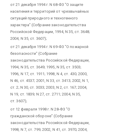
от 21 декабря 1994 г. N 68-ФЗ "О защите
населения и территорий от чрезвычайных
ситуаций природного и техногенного
характера" (Собрание законодательства
Российской Федерации, 1994, N 35, ст. 3648;
2004, N 35, ст. 3607);
от 21 декабря 1994 г. N 69-ФЗ "О пожарной
безопасности" (Собрание
законодательства Российской Федерации,
1994, N 35, ст. 3649; 1995, N 35, ст. 3503;
1996, N 17, ст. 1911; 1998, N 4, ст. 430; 2000,
N 46, ст. 4537; 2001, N 33, ст. 3413; 2002, N 1,
ст. 2; N 30, ст. 3033; 2003, N 2, ст. 167; 2004,
N 19, ст. 1839; N 27, ст. 2711; 2004, N 35,
ст. 3607);
от 12 февраля 1998 г. N 28-ФЗ "О
гражданской обороне" (Собрание
законодательства Российской Федерации,
1998, N 7, ст. 799; 2002, N 41, ст. 3970; 2004,