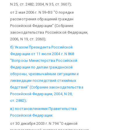
N 25, ст. 2482; 2004, N 35, ст. 3607);
от 2 мая 2006 г. N 59-ФЗ "О порядке
рассмотрения обращений граждан
Российской Федерации" (Собрание
законодательства Российской Федерации,
2006, N 19, ст. 2060);
б) Указом Президента Российской
Федерации от 11 июля 2004 г. N 868
"Вопросы Министерства Российской
Федерации по делам гражданской
обороны, чрезвычайным ситуациям и
ликвидации последствий стихийных
бедствий" (Собрание законодательства
Российской Федерации, 2004, N 28,
ст. 2882);
в) постановлениями Правительства
Российской Федерации:
от 30 декабря 2003 г. N 794 "О единой