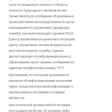
зоне потенциально опасного объекта,
опасного природного явления может
также являться сообщение об указанных
происшествиях непосредственно в орган
повседневного управления (дежурную
службу) соответствующего уровня РСЧС
(Центр управления в кризисных ситуациях,
Центр управления силами федеральной
противопожарной службы, Единую
диспетчерскую службу муниципального
образования, пункт приема сообщений по
единому телефонному номеру "01").
Критериями, по которым принимается
решение об информировании населения
через средства массовой информации о
чрезвычайных ситуациях и пожарах
являются:
при локальной чрезвычайной ситуации -
пострадало не более 10 человек, либо