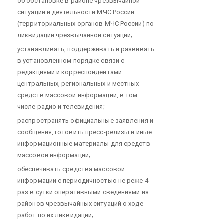
об обстановке в районе чрезвычайной
ситуации и деятельности МЧС России
(территориальных органов МЧС России) по
ликвидации чрезвычайной ситуации;
устанавливать, поддерживать и развивать
в установленном порядке связи с
редакциями и корреспондентами
центральных, региональных и местных
средств массовой информации, в том
числе радио и телевидения;
распространять официальные заявления и
сообщения, готовить пресс-релизы и иные
информационные материалы для средств
массовой информации;
обеспечивать средства массовой
информации с периодичностью не реже 4
раз в сутки оперативными сведениями из
районов чрезвычайных ситуаций о ходе
работ по их ликвидации;