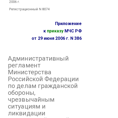
2006 г.
Регистрационный N 8074
Приложение
к
приказу
МЧС РФ
от 29 июня 2006 г. N 386
Административный
регламент
Министерства
Российской Федерации
по делам гражданской
обороны,
чрезвычайным
ситуациям и
ликвидации