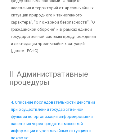
федеральными законами "О защите
населения и территорий от чрезвычайных
ситуаций природного и техногенного
характера", "О пожарной безопасности", "О
гражданской обороне" и в рамках единой
государственной системы предупреждения
и ликвидации чрезвычайных ситуаций
(далее - РСЧС).
II. Административные
процедуры
4. Описание последовательности действий
при осуществлении государственной
функции по организации информирования
населения через средства массовой
информации о чрезвычайных ситуациях и
пожарах: