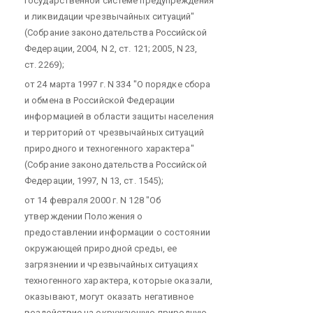
государственной системе предупреждения
и ликвидации чрезвычайных ситуаций"
(Собрание законодательства Российской
Федерации, 2004, N 2, ст. 121; 2005, N 23,
ст. 2269);
от 24 марта 1997 г. N 334 "О порядке сбора
и обмена в Российской Федерации
информацией в области защиты населения
и территорий от чрезвычайных ситуаций
природного и техногенного характера"
(Собрание законодательства Российской
Федерации, 1997, N 13, ст. 1545);
от 14 февраля 2000 г. N 128 "Об
утверждении Положения о
предоставлении информации о состоянии
окружающей природной среды, ее
загрязнении и чрезвычайных ситуациях
техногенного характера, которые оказали,
оказывают, могут оказать негативное
воздействие на окружающую природную