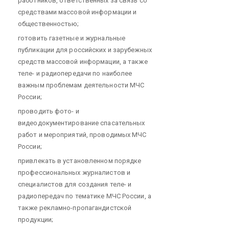
работников, ответственных за связь со
средствами массовой информации и
общественностью;
готовить газетные и журнальные
публикации для российских и зарубежных
средств массовой информации, а также
теле- и радиопередачи по наиболее
важным проблемам деятельности МЧС
России;
проводить фото- и
видеодокументирование спасательных
работ и мероприятий, проводимых МЧС
России;
привлекать в установленном порядке
профессиональных журналистов и
специалистов для создания теле- и
радиопередач по тематике МЧС России, а
также рекламно-пропагандистской
продукции;