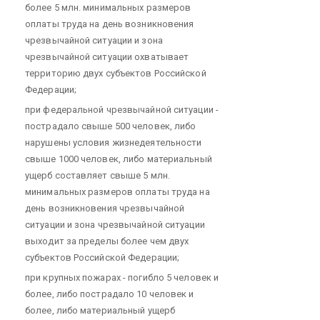
более 5 млн. минимальных размеров
оплаты труда на день возникновения
чрезвычайной ситуации и зона
чрезвычайной ситуации охватывает
территорию двух субъектов Российской
Федерации;
при федеральной чрезвычайной ситуации -
пострадало свыше 500 человек, либо
нарушены условия жизнедеятельности
свыше 1000 человек, либо материальный
ущерб составляет свыше 5 млн.
минимальных размеров оплаты труда на
день возникновения чрезвычайной
ситуации и зона чрезвычайной ситуации
выходит за пределы более чем двух
субъектов Российской Федерации;
при крупных пожарах - погибло 5 человек и
более, либо пострадало 10 человек и
более, либо материальный ущерб