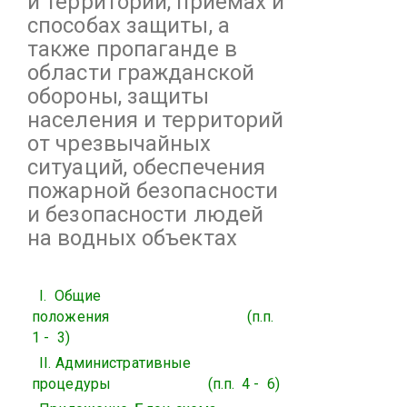
и территорий, приемах и
способах защиты, а
также пропаганде в
области гражданской
обороны, защиты
населения и территорий
от чрезвычайных
ситуаций, обеспечения
пожарной безопасности
и безопасности людей
на водных объектах
I.
Общие
положения
(п.п.
1 -
3)
II. Административные
процедуры
(п.п.
4 -
6)