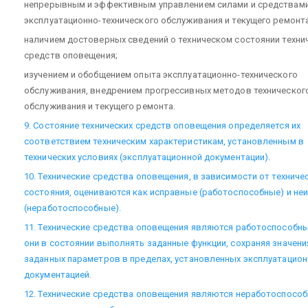
непрерывным и эффективным управлением силами и средствам
эксплуатационно-технического обслуживания и текущего ремонта
наличием достоверных сведений о техническом состоянии техни
средств оповещения;
изучением и обобщением опыта эксплуатационно-технического
обслуживания, внедрением прогрессивных методов техническог
обслуживания и текущего ремонта.
9. Состояние технических средств оповещения определяется их
соответствием техническим характеристикам, установленным в
технических условиях (эксплуатационной документации).
10. Технические средства оповещения, в зависимости от техниче
состояния, оцениваются как исправные (работоспособные) и не
(неработоспособные).
11. Технические средства оповещения являются работоспособны
они в состоянии выполнять заданные функции, сохраняя значени
заданных параметров в пределах, установленных эксплуатацио
документацией.
12. Технические средства оповещения являются неработоспосо