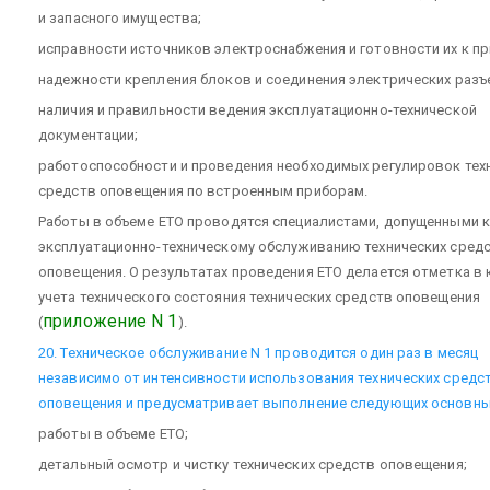
и запасного имущества;
исправности источников электроснабжения и готовности их к п
надежности крепления блоков и соединения электрических разъ
наличия и правильности ведения эксплуатационно-технической
документации;
работоспособности и проведения необходимых регулировок тех
средств оповещения по встроенным приборам.
Работы в объеме ЕТО проводятся специалистами, допущенными к
эксплуатационно-техническому обслуживанию технических сред
оповещения. О результатах проведения ЕТО делается отметка в 
учета технического состояния технических средств оповещения
приложение N 1
(
).
20. Техническое обслуживание N 1 проводится один раз в месяц
независимо от интенсивности использования технических средс
оповещения и предусматривает выполнение следующих основны
работы в объеме ЕТО;
детальный осмотр и чистку технических средств оповещения;