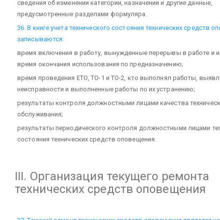
сведения об изменении категории, назначении и другие данные,
предусмотренные разделами формуляра.
36. В книге учета технического состояния технических средств о
записываются:
время включения в работу, вынужденные перерывы в работе и и
время окончания использования по предназначению;
время проведения ЕТО, ТО-1 и ТО-2, кто выполнял работы, выяв
неисправности и выполненные работы по их устранению;
результаты контроля должностными лицами качества техничес
обслуживания;
результаты периодического контроля должностными лицами те
состояния технических средств оповещения.
III. Организация текущего ремонта
технических средств оповещения