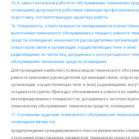
15. К самостоятельной работе по обслуживанию технических сре
оповещения допускаются работники, имеющие профессиональн
подготовку, соответствующую характеру работы.
16. Специалисты, ответственные за своевременное и качествен
выполнение технического обслуживания и текущего ремонта тех
средств оповещения, назначаются руководителями организаций 
операторов связи и организаций, осуществляющих теле- и (или)
радиовещание, из числа лиц, допущенных к эксплуатационно-тех
обслуживанию технических средств оповещения.
Для проведения наиболее сложных видов технического обслужи
ремонта приказами руководителей организаций связи, оператор
организаций, осуществляющих теле- и (или) радиовещание, могут
создаваться группы (бригады) обслуживания и ремонта из наибо
квалифицированных специалистов, допущенных к эксплуатацион
техническому обслуживанию технических средств оповещения.
17. Основными задачами технического обслуживания технически
оповещения являются:
предупреждение преждевременного износа механических элемен
отклонения электрических параметров технических средств оп