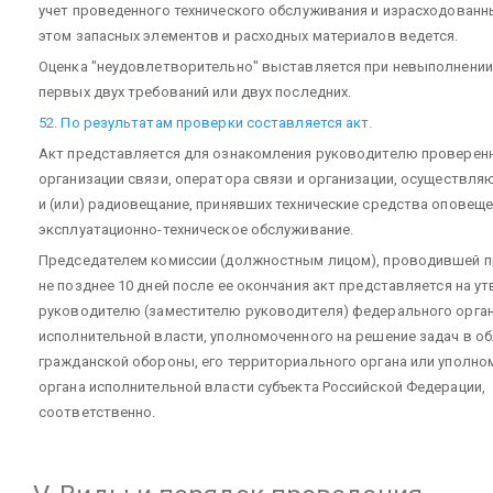
учет проведенного технического обслуживания и израсходованн
этом запасных элементов и расходных материалов ведется.
Оценка "неудовлетворительно" выставляется при невыполнении
первых двух требований или двух последних.
52. По результатам проверки составляется акт.
Акт представляется для ознакомления руководителю проверен
организации связи, оператора связи и организации, осуществля
и (или) радиовещание, принявших технические средства оповеще
эксплуатационно-техническое обслуживание.
Председателем комиссии (должностным лицом), проводившей п
не позднее 10 дней после ее окончания акт представляется на у
руководителю (заместителю руководителя) федерального орга
исполнительной власти, уполномоченного на решение задач в о
гражданской обороны, его территориального органа или уполно
органа исполнительной власти субъекта Российской Федерации,
соответственно.