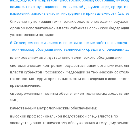
находящиеся в исправном (работоспособном) состоянии, имеющ
комплект эксплуатационно-технической документации, средства
измерений, запасные части, инструмент и принадлежности (далее
Списание и утилизация технических средств оповещения осущес
органом исполнительной власти субъекта Российской Федерации
установленном порядке.
8. Своевременное и качественное выполнение работ по эксплуа
техническому обслуживанию технических средств оповещения до
планированием эксплуатационно-технического обслуживания;
систематическим контролем, осуществляемым органами исполн
власти субъектов Российской Федерации за техническим состоя
готовностью территориальных систем оповещения к использов
предназначению;
своевременным и полным обеспечением технических средств о
ЗИП;
качественным метрологическим обеспечением;
высокой профессиональной подготовкой специалистов по
эксплуатационно-техническому обслуживанию и текущему ремонт