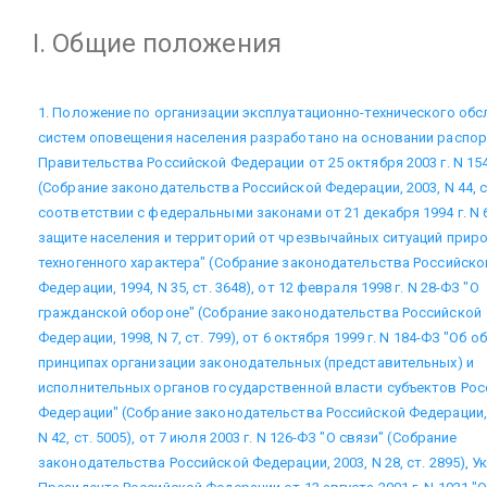
I. Общие положения
1. Положение по организации эксплуатационно-технического об
систем оповещения населения разработано на основании распо
Правительства Российской Федерации от 25 октября 2003 г. N 15
(Собрание законодательства Российской Федерации, 2003, N 44, ст
соответствии с федеральными законами от 21 декабря 1994 г. N 
защите населения и территорий от чрезвычайных ситуаций приро
техногенного характера" (Собрание законодательства Российско
Федерации, 1994, N 35, ст. 3648), от 12 февраля 1998 г. N 28-ФЗ "О
гражданской обороне" (Собрание законодательства Российской
Федерации, 1998, N 7, ст. 799), от 6 октября 1999 г. N 184-ФЗ "Об о
принципах организации законодательных (представительных) и
исполнительных органов государственной власти субъектов Рос
Федерации" (Собрание законодательства Российской Федерации,
N 42, ст. 5005), от 7 июля 2003 г. N 126-ФЗ "О связи" (Собрание
законодательства Российской Федерации, 2003, N 28, ст. 2895), У