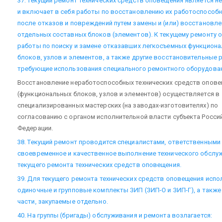
37. Текущий ремонт технических средств оповещения является 
и включает в себя работы по восстановлению их работоспособ
после отказов и повреждений путем замены и (или) восстановле
отдельных составных блоков (элементов). К текущему ремонту 
работы по поиску и замене отказавших легкосъемных функцион
блоков, узлов и элементов, а также другие восстановительные 
требующие использования специального ремонтного оборудован
Восстановление неработоспособных технических средств опов
(функциональных блоков, узлов и элементов) осуществляется в
специализированных мастерских (на заводах-изготовителях) по
согласованию с органом исполнительной власти субъекта Росси
Федерации.
38. Текущий ремонт проводится специалистами, ответственными
своевременное и качественное выполнение технического обслу
текущего ремонта технических средств оповещения.
39. Для текущего ремонта технических средств оповещения исп
одиночные и групповые комплекты ЗИП (ЗИП-О и ЗИП-Г), а также
части, закупаемые отдельно.
40. На группы (бригады) обслуживания и ремонта возлагается: