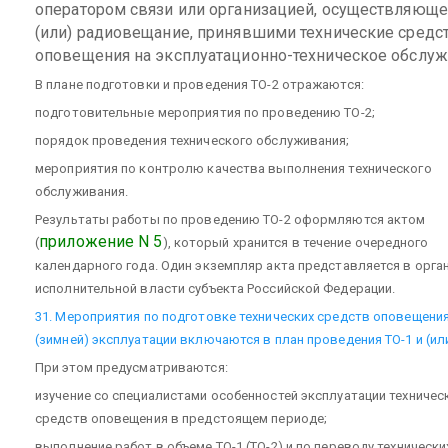
оператором связи или организацией, осуществляющей
(или) радиовещание, принявшими технические средс
оповещения на эксплуатационно-техническое обслуж
В плане подготовки и проведения ТО-2 отражаются:
подготовительные мероприятия по проведению ТО-2;
порядок проведения технического обслуживания;
мероприятия по контролю качества выполнения технического
обслуживания.
Результаты работы по проведению ТО-2 оформляются актом
приложение N 5
(
), который хранится в течение очередного
календарного года. Один экземпляр акта представляется в орга
исполнительной власти субъекта Российской Федерации.
31. Мероприятия по подготовке технических средств оповещения
(зимней) эксплуатации включаются в план проведения ТО-1 и (или
При этом предусматриваются:
изучение со специалистами особенностей эксплуатации техничес
средств оповещения в предстоящем периоде;
выполнение работ в объеме ТО-1 (ТО-2) и по переводу техническ