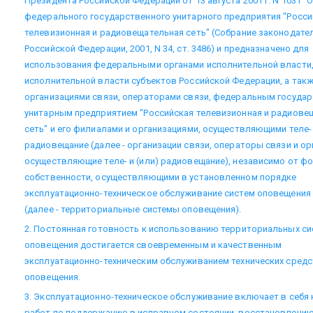
Президента Российской Федерации от 13 августа 2001 г. N 1031 "
федерального государственного унитарного предприятия "Росси
телевизионная и радиовещательная сеть" (Собрание законодате
Российской Федерации, 2001, N 34, ст. 3486) и предназначено для
использования федеральными органами исполнительной власти,
исполнительной власти субъектов Российской Федерации, а так
организациями связи, операторами связи, федеральным госуда
унитарным предприятием "Российская телевизионная и радиове
сеть" и его филиалами и организациями, осуществляющими теле- 
радиовещание (далее - организации связи, операторы связи и ор
осуществляющие теле- и (или) радиовещание), независимо от ф
собственности, осуществляющими в установленном порядке
эксплуатационно-техническое обслуживание систем оповещения
(далее - территориальные системы оповещения).
2. Постоянная готовность к использованию территориальных си
оповещения достигается своевременным и качественным
эксплуатационно-техническим обслуживанием технических сред
оповещения.
3. Эксплуатационно-техническое обслуживание включает в себя
работ по поддержанию в исправном состоянии, восстановлени