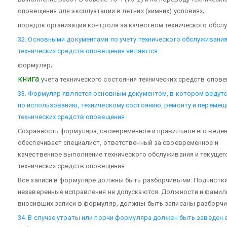
оповещения для эксплуатации в летних (зимних) условиях;
порядок организации контроля за качеством технического обсл
32. Основными документами по учету технического обслуживани
технических средств оповещения являются:
формуляр;
книга
учета технического состояния технических средств опове
33. Формуляр является основным документом, в котором ведутс
по использованию, техническому состоянию, ремонту и переме
технических средств оповещения.
Сохранность формуляра, своевременное и правильное его веде
обеспечивает специалист, ответственный за своевременное и
качественное выполнение технического обслуживания и текущег
технических средств оповещения.
Все записи в формуляре должны быть разборчивыми. Подчистки
незаверенные исправления не допускаются. Должности и фамили
вносивших записи в формуляр, должны быть записаны разборчи
34. В случае утраты или порчи формуляра должен быть заведен 