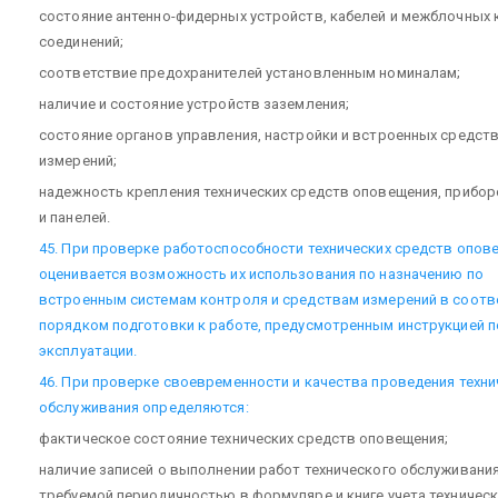
состояние антенно-фидерных устройств, кабелей и межблочных 
соединений;
соответствие предохранителей установленным номиналам;
наличие и состояние устройств заземления;
состояние органов управления, настройки и встроенных средст
измерений;
надежность крепления технических средств оповещения, прибор
и панелей.
45. При проверке работоспособности технических средств опов
оценивается возможность их использования по назначению по
встроенным системам контроля и средствам измерений в соотв
порядком подготовки к работе, предусмотренным инструкцией п
эксплуатации.
46. При проверке своевременности и качества проведения техни
обслуживания определяются:
фактическое состояние технических средств оповещения;
наличие записей о выполнении работ технического обслуживания
требуемой периодичностью в формуляре и книге учета техничес