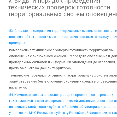
V. Виды и порядок проведения
технических проверок готовности
территориальных систем оповещен
53. С целью поддержания территориальных систем оповещения 
постоянной готовности к использованию проводятся следующи
проверок:
комплексные технические проверки готовности территориальны
оповещения с включением оконечных средств оповещения и до
проверочных сигналов и информации оповещения до населения,
проживающего на данной территории;
технические проверки готовности территориальных систем опов
задействованию без включения оконечных средств оповещения
населения.
54. Комплексные технические проверки проводятся не реже одно
год комиссией в составе представителей уполномоченного орга
исполнительной власти субъекта Российской Федерации, главно
управления МЧС России по субъекту Российской Федерации, а та