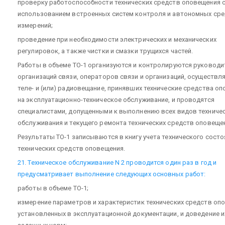
проверку работоспособности технических средств оповещения 
использованием встроенных систем контроля и автономных ср
измерений;
проведение при необходимости электрических и механических
регулировок, а также чистки и смазки трущихся частей.
Работы в объеме ТО-1 организуются и контролируются руковод
организаций связи, операторов связи и организаций, осуществ
теле- и (или) радиовещание, принявших технические средства о
на эксплуатационно-техническое обслуживание, и проводятся
специалистами, допущенными к выполнению всех видов техниче
обслуживания и текущего ремонта технических средств оповеще
Результаты ТО-1 записываются в книгу учета технического состо
технических средств оповещения.
21. Техническое обслуживание N 2 проводится один раз в год и
предусматривает выполнение следующих основных работ:
работы в объеме ТО-1;
измерение параметров и характеристик технических средств оп
установленных в эксплуатационной документации, и доведение и