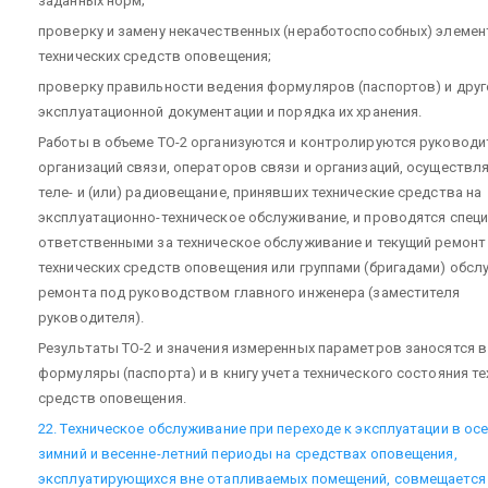
заданных норм;
проверку и замену некачественных (неработоспособных) элеме
технических средств оповещения;
проверку правильности ведения формуляров (паспортов) и друг
эксплуатационной документации и порядка их хранения.
Работы в объеме ТО-2 организуются и контролируются руковод
организаций связи, операторов связи и организаций, осуществ
теле- и (или) радиовещание, принявших технические средства на
эксплуатационно-техническое обслуживание, и проводятся спец
ответственными за техническое обслуживание и текущий ремонт
технических средств оповещения или группами (бригадами) обсл
ремонта под руководством главного инженера (заместителя
руководителя).
Результаты ТО-2 и значения измеренных параметров заносятся в
формуляры (паспорта) и в книгу учета технического состояния т
средств оповещения.
22. Техническое обслуживание при переходе к эксплуатации в осе
зимний и весенне-летний периоды на средствах оповещения,
эксплуатирующихся вне отапливаемых помещений, совмещается