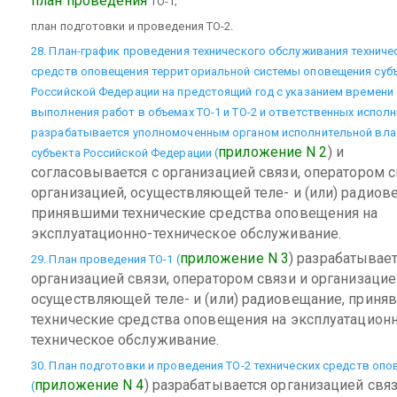
план проведения
ТО-1;
план подготовки и проведения ТО-2.
28. План-график проведения технического обслуживания техниче
средств оповещения территориальной системы оповещения суб
Российской Федерации на предстоящий год с указанием времени
выполнения работ в объемах ТО-1 и ТО-2 и ответственных испол
разрабатывается уполномоченным органом исполнительной вла
приложение N 2
) и
субъекта Российской Федерации (
согласовывается с организацией связи, оператором с
организацией, осуществляющей теле- и (или) радиов
принявшими технические средства оповещения на
эксплуатационно-техническое обслуживание.
приложение N 3
) разрабатывае
29. План проведения ТО-1 (
организацией связи, оператором связи и организацие
осуществляющей теле- и (или) радиовещание, прин
технические средства оповещения на эксплуатацион
техническое обслуживание.
30. План подготовки и проведения ТО-2 технических средств оп
приложение N 4
) разрабатывается организацией связ
(