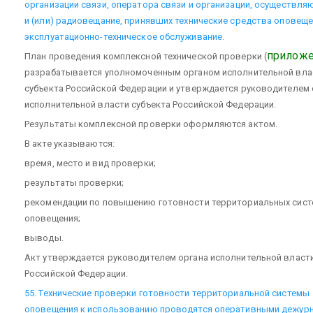
организации связи, оператора связи и организации, осуществля
и (или) радиовещание, принявших технические средства оповеще
эксплуатационно-техническое обслуживание.
приложе
План проведения комплексной технической проверки (
разрабатывается уполномоченным органом исполнительной вла
субъекта Российской Федерации и утверждается руководителем 
исполнительной власти субъекта Российской Федерации.
Результаты комплексной проверки оформляются актом.
В акте указываются:
время, место и вид проверки;
результаты проверки;
рекомендации по повышению готовности территориальных сист
оповещения;
выводы.
Акт утверждается руководителем органа исполнительной власти
Российской Федерации.
55. Технические проверки готовности территориальной системы
оповещения к использованию проводятся оперативными дежур