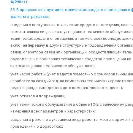
дубликат.
35. В процессе эксплуатации технических средств оповещения в
должны отражаться:
сведения о поступлении технических средств оповещения, назна
ответственных лиц за эксплуатационно-техническое обслуживан
технических средств оповещения, а также о всех последующих и
включая передачу в другие структурные подразделения организ
связи, оператора связи или организации, осуществляющей теле- 
радиовещание, принявших технические средства оповещения на
эксплуатационно-техническое обслуживание;
учет часов работы (учет ведется помесячно с суммированием да
наработке за каждый год; на комплексы технических средств о
ведется раздельно для каждого комплектующего изделия);
учет отказов и повреждений;
учет технического обслуживания в объеме ТО-2 с занесением ре
измерения всех параметров и характеристик;
сведения о ремонте с указанием вида ремонта, места и времени 
проведения и о доработках;