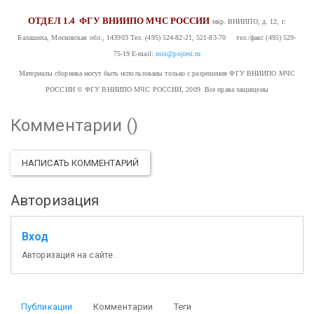
ОТДЕЛ 1.4
ФГУ ВНИИПО МЧС РОССИИ
мкр. ВНИИПО, д. 12, г.
Балашиха, Московская обл., 143903
Тел. (495) 524-82-21, 521-83-70 тел./факс (495) 529-
75-19
E-mail:
nsis@pojtest.ru
Материалы сборника могут быть использованы только с разрешения ФГУ ВНИИПО МЧС
РОССИИ
© ФГУ ВНИИПО МЧС РОССИИ, 2009 Все права защищены
Комментарии (
)
НАПИСАТЬ КОММЕНТАРИЙ
Авторизация
Вход
Авторизация на сайте.
Публикации
Комментарии
Теги