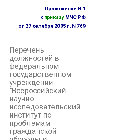
Приложение N 1
к
приказу
МЧС РФ
от 27 октября 2005 г. N 769
Перечень
должностей в
федеральном
государственном
учреждении
"Всероссийский
научно-
исследовательский
институт по
проблемам
гражданской
обороны и