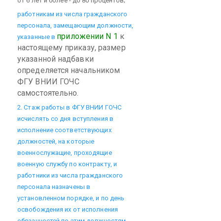
от 6 лет и более - до 80 процентов;
работникам из числа гражданского
персонала, замещающим должности,
приложении N 1
к
указанные в
настоящему приказу, размер
указанной надбавки
определяется начальником
ФГУ ВНИИ ГОЧС
самостоятельно.
2. Стаж работы в ФГУ ВНИИ ГОЧС
исчислять со дня вступления в
исполнение соответствующих
должностей, на которые
военнослужащие, проходящие
военную службу по контракту, и
работники из числа гражданского
персонала назначены в
установленном порядке, и по день
освобождения их от исполнения
обязанностей по этим должностям