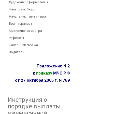
Художник (оформитель)
Начальник бюро
Начальник пункта - врач
Врач-терапевт
Медицинская сестра
Референт
Начальник гаража
Водитель
Приложение N 2
к
приказу
МЧС РФ
от 27 октября 2005 г. N 769
Инструкция
о
порядке выплаты
ежемесячной