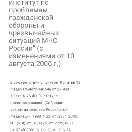
институт по
проблемам
гражданской
обороны и
чрезвычайных
ситуаций МЧС
России"
(с
изменениями от 10
августа 2006 г.)
В соответствии с пунктом 9 статьи 13
Федерального закона от 27 мая
1998 г. N 76-ФЗ "О статусе
военнослужащих" (Собрание
законодательства Российской
Федерации, 1998, N 22, ст. 2331; 2000,
N 1 (ч. II), ст. 12; N 26, ст. 2729; N 33,
ст. 3348; 2001, N 1 (ч. I), ст. 2; N 31,