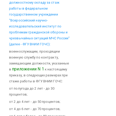
должностному окладу за стаж
работы в федеральном
государственном учреждении
"Всероссийский научно-
исследовательский институт по
проблемам гражданской обороны и
чрезвычайных ситуаций МЧС России"
(далее - ФГУ ВНИИ ГОЧС):
военнослужащим, проходящим
военную службу по контракту,
замещающим должности, указанные
приложении N 1
в
к настоящему
приказу, в следующих размерах при
стаже работы в ФГУ ВНИИ ГОЧС:
от полугода до 2 лет - до 30
процентов;
от 2 до 4 лет - до 50 процентов;
от 4 до 6 лет - до 70 процентов;