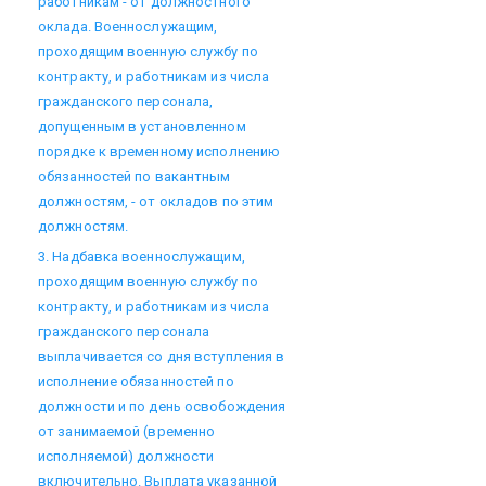
работникам - от должностного
оклада. Военнослужащим,
проходящим военную службу по
контракту, и работникам из числа
гражданского персонала,
допущенным в установленном
порядке к временному исполнению
обязанностей по вакантным
должностям, - от окладов по этим
должностям.
3. Надбавка военнослужащим,
проходящим военную службу по
контракту, и работникам из числа
гражданского персонала
выплачивается со дня вступления в
исполнение обязанностей по
должности и по день освобождения
от занимаемой (временно
исполняемой) должности
включительно. Выплата указанной