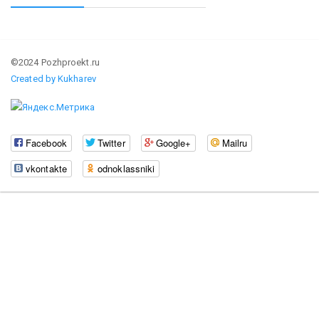
©2024 Pozhproekt.ru
Created by Kukharev
Facebook
Twitter
Google+
Mailru
vkontakte
odnoklassniki