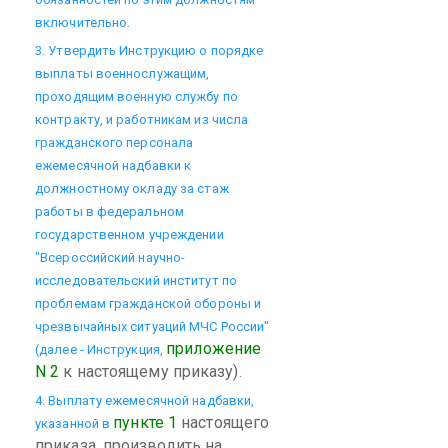
включительно.
3. Утвердить Инструкцию о порядке
выплаты военнослужащим,
проходящим военную службу по
контракту, и работникам из числа
гражданского персонала
ежемесячной надбавки к
должностному окладу за стаж
работы в федеральном
государственном учреждении
"Всероссийский научно-
исследовательский институт по
проблемам гражданской обороны и
чрезвычайных ситуаций МЧС России"
приложение
(далее - Инструкция,
N 2
к настоящему приказу).
4. Выплату ежемесячной надбавки,
пункте 1
настоящего
указанной в
приказа, производить на