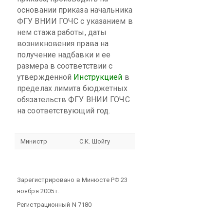
основании приказа начальника
ФГУ ВНИИ ГОЧС с указанием в
нем стажа работы, даты
возникновения права на
получение надбавки и ее
размера в соответствии с
утвержденной
Инструкцией
в
пределах лимита бюджетных
обязательств ФГУ ВНИИ ГОЧС
на соответствующий год.
Министр
С.К. Шойгу
Зарегистрировано в Минюсте РФ 23
ноября 2005 г.
Регистрационный N 7180