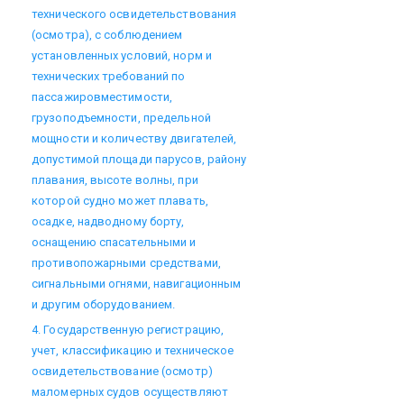
технического освидетельствования
(осмотра), с соблюдением
установленных условий, норм и
технических требований по
пассажировместимости,
грузоподъемности, предельной
мощности и количеству двигателей,
допустимой площади парусов, району
плавания, высоте волны, при
которой судно может плавать,
осадке, надводному борту,
оснащению спасательными и
противопожарными средствами,
сигнальными огнями, навигационным
и другим оборудованием.
4. Государственную регистрацию,
учет, классификацию и техническое
освидетельствование (осмотр)
маломерных судов осуществляют