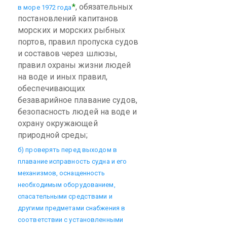
*
, обязательных
в море 1972 года
постановлений капитанов
морских и морских рыбных
портов, правил пропуска судов
и составов через шлюзы,
правил охраны жизни людей
на воде и иных правил,
обеспечивающих
безаварийное плавание судов,
безопасность людей на воде и
охрану окружающей
природной среды;
б) проверять перед выходом в
плавание исправность судна и его
механизмов, оснащенность
необходимым оборудованием,
спасательными средствами и
другими предметами снабжения в
соответствии с установленными