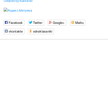
Created by Kukharev
Facebook
Twitter
Google+
Mailru
vkontakte
odnoklassniki