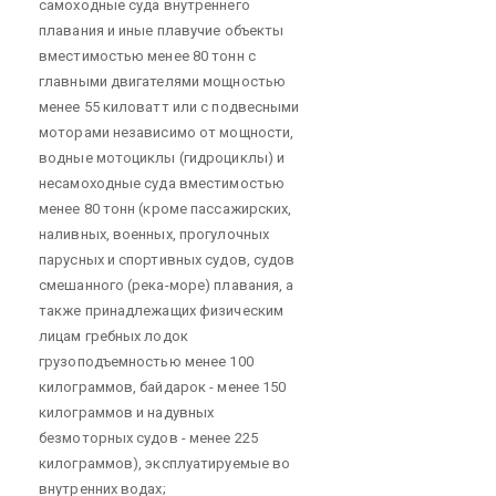
самоходные суда внутреннего
плавания и иные плавучие объекты
вместимостью менее 80 тонн с
главными двигателями мощностью
менее 55 киловатт или с подвесными
моторами независимо от мощности,
водные мотоциклы (гидроциклы) и
несамоходные суда вместимостью
менее 80 тонн (кроме пассажирских,
наливных, военных, прогулочных
парусных и спортивных судов, судов
смешанного (река-море) плавания, а
также принадлежащих физическим
лицам гребных лодок
грузоподъемностью менее 100
килограммов, байдарок - менее 150
килограммов и надувных
безмоторных судов - менее 225
килограммов), эксплуатируемые во
внутренних водах;