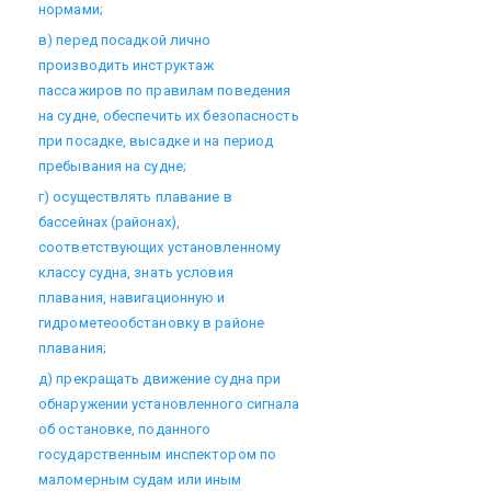
нормами;
в) перед посадкой лично
производить инструктаж
пассажиров по правилам поведения
на судне, обеспечить их безопасность
при посадке, высадке и на период
пребывания на судне;
г) осуществлять плавание в
бассейнах (районах),
соответствующих установленному
классу судна, знать условия
плавания, навигационную и
гидрометеообстановку в районе
плавания;
д) прекращать движение судна при
обнаружении установленного сигнала
об остановке, поданного
государственным инспектором по
маломерным судам или иным