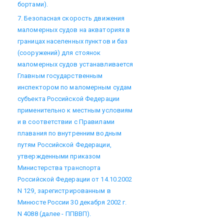
бортами).
7. Безопасная скорость движения
маломерных судов на акваториях в
границах населенных пунктов и баз
(сооружений) для стоянок
маломерных судов устанавливается
Главным государственным
инспектором по маломерным судам
субъекта Российской Федерации
применительно к местным условиям
и в соответствии с Правилами
плавания по внутренним водным
путям Российской Федерации,
утвержденными приказом
Министерства транспорта
Российской Федерации от 14.10.2002
N 129, зарегистрированным в
Минюсте России 30 декабря 2002 г.
N 4088 (далее - ППВВП).