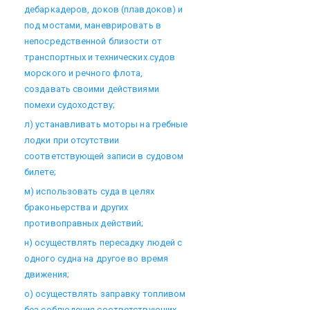
дебаркадеров, доков (плавдоков) и
под мостами, маневрировать в
непосредственной близости от
транспортных и технических судов
морского и речного флота,
создавать своими действиями
помехи судоходству;
л) устанавливать моторы на гребные
лодки при отсутствии
соответствующей записи в судовом
билете;
м) использовать суда в целях
браконьерства и других
противоправных действий;
н) осуществлять пересадку людей с
одного судна на другое во время
движения;
о) осуществлять заправку топливом
без соблюдения соответствующих