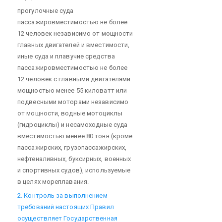
прогулочные суда
пассажировместимостью не более
12 человек независимо от мощности
главных двигателей и вместимости,
иные суда и плавучие средства
пассажировместимостью не более
12 человек с главными двигателями
мощностью менее 55 киловатт или
подвесными моторами независимо
от мощности, водные мотоциклы
(гидроциклы) и несамоходные суда
вместимостью менее 80 тонн (кроме
пассажирских, грузопассажирских,
нефтеналивных, буксирных, военных
и спортивных судов), используемые
в целях мореплавания.
2. Контроль за выполнением
требований настоящих Правил
осуществляет Государственная