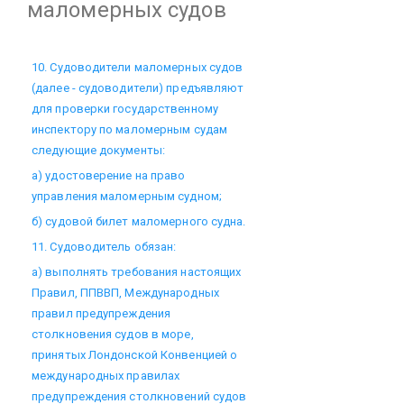
маломерных судов
10. Судоводители маломерных судов
(далее - судоводители) предъявляют
для проверки государственному
инспектору по маломерным судам
следующие документы:
а) удостоверение на право
управления маломерным судном;
б) судовой билет маломерного судна.
11. Судоводитель обязан:
а) выполнять требования настоящих
Правил, ППВВП, Международных
правил предупреждения
столкновения судов в море,
принятых Лондонской Конвенцией о
международных правилах
предупреждения столкновений судов