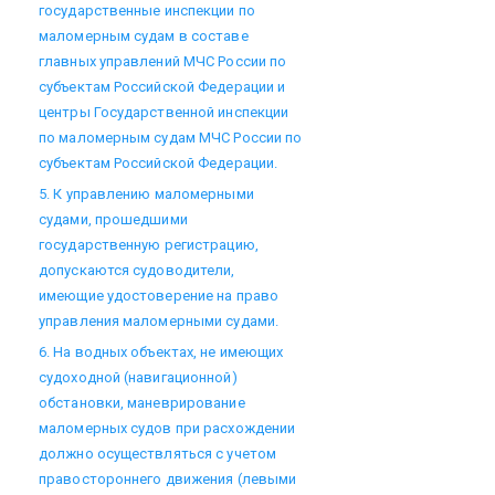
государственные инспекции по
маломерным судам в составе
главных управлений МЧС России по
субъектам Российской Федерации и
центры Государственной инспекции
по маломерным судам МЧС России по
субъектам Российской Федерации.
5. К управлению маломерными
судами, прошедшими
государственную регистрацию,
допускаются судоводители,
имеющие удостоверение на право
управления маломерными судами.
6. На водных объектах, не имеющих
судоходной (навигационной)
обстановки, маневрирование
маломерных судов при расхождении
должно осуществляться с учетом
правостороннего движения (левыми