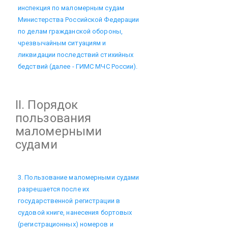
инспекция по маломерным судам
Министерства Российской Федерации
по делам гражданской обороны,
чрезвычайным ситуациям и
ликвидации последствий стихийных
бедствий (далее - ГИМС МЧС России).
II. Порядок
пользования
маломерными
судами
3. Пользование маломерными судами
разрешается после их
государственной регистрации в
судовой книге, нанесения бортовых
(регистрационных) номеров и