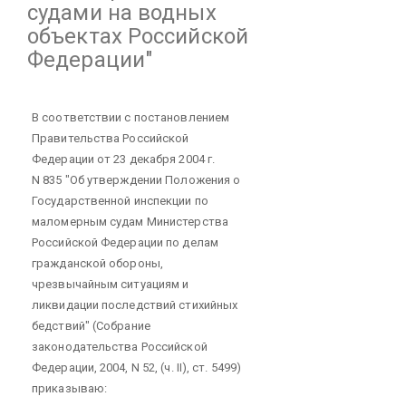
судами на водных
объектах Российской
Федерации"
В соответствии с постановлением
Правительства Российской
Федерации от 23 декабря 2004 г.
N 835 "Об утверждении Положения о
Государственной инспекции по
маломерным судам Министерства
Российской Федерации по делам
гражданской обороны,
чрезвычайным ситуациям и
ликвидации последствий стихийных
бедствий" (Собрание
законодательства Российской
Федерации, 2004, N 52, (ч. II), ст. 5499)
приказываю: