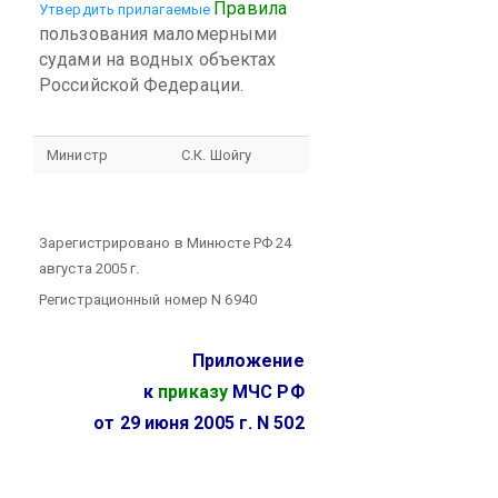
Правила
Утвердить прилагаемые
пользования маломерными
судами на водных объектах
Российской Федерации.
Министр
С.К. Шойгу
Зарегистрировано в Минюсте РФ 24
августа 2005 г.
Регистрационный номер N 6940
Приложение
к
приказу
МЧС РФ
от 29 июня 2005 г. N 502