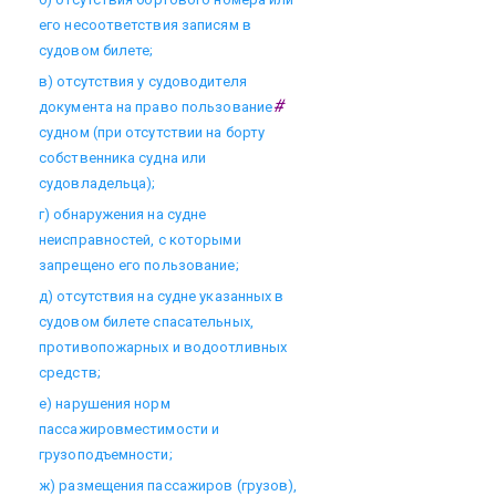
его несоответствия записям в
судовом билете;
в) отсутствия у судоводителя
#
документа на право пользование
судном (при отсутствии на борту
собственника судна или
судовладельца);
г) обнаружения на судне
неисправностей, с которыми
запрещено его пользование;
д) отсутствия на судне указанных в
судовом билете спасательных,
противопожарных и водоотливных
средств;
е) нарушения норм
пассажировместимости и
грузоподъемности;
ж) размещения пассажиров (грузов),