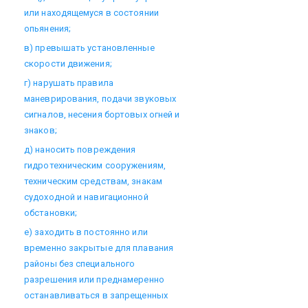
или находящемуся в состоянии
опьянения;
в) превышать установленные
скорости движения;
г) нарушать правила
маневрирования, подачи звуковых
сигналов, несения бортовых огней и
знаков;
д) наносить повреждения
гидротехническим сооружениям,
техническим средствам, знакам
судоходной и навигационной
обстановки;
е) заходить в постоянно или
временно закрытые для плавания
районы без специального
разрешения или преднамеренно
останавливаться в запрещенных