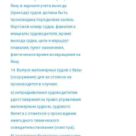
базу в журнале учета выхода
(прихода) судов должна быть
произведена порядковая запись:
бортовой номер судна, фамилия и
инициалы судоводителя, время
выхода судна, цель и маршрут
плавания, пункт назначения,
фактическое время возвращения на
базу.
14. Выпуск маломерных судов с базы
(сооружения) для их стоянок не
производится в случаях:
а) непредъявления судоводителем
удостоверения на право управления
маломерным судном, судового
билета с отметкой о прохождении
ежегодного технического
освидетельствования (осмотра);
б) отсутствия бортового номера или