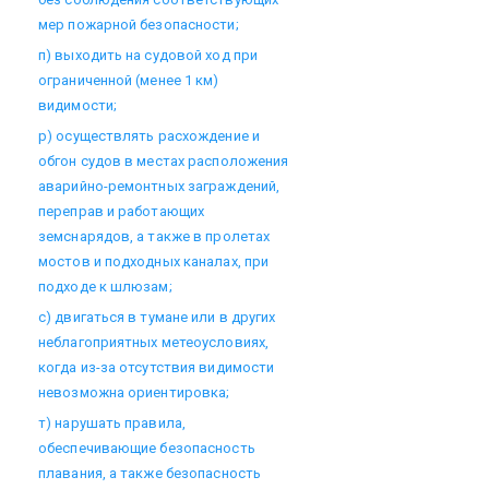
мер пожарной безопасности;
п) выходить на судовой ход при
ограниченной (менее 1 км)
видимости;
р) осуществлять расхождение и
обгон судов в местах расположения
аварийно-ремонтных заграждений,
переправ и работающих
земснарядов, а также в пролетах
мостов и подходных каналах, при
подходе к шлюзам;
с) двигаться в тумане или в других
неблагоприятных метеоусловиях,
когда из-за отсутствия видимости
невозможна ориентировка;
т) нарушать правила,
обеспечивающие безопасность
плавания, а также безопасность