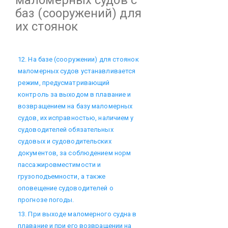
маломерных судов с
баз (сооружений) для
их стоянок
12. На базе (сооружении) для стоянок
маломерных судов устанавливается
режим, предусматривающий
контроль за выходом в плавание и
возвращением на базу маломерных
судов, их исправностью, наличием у
судоводителей обязательных
судовых и судоводительских
документов, за соблюдением норм
пассажировместимости и
грузоподъемности, а также
оповещение судоводителей о
прогнозе погоды.
13. При выходе маломерного судна в
плавание и при его возвращении на