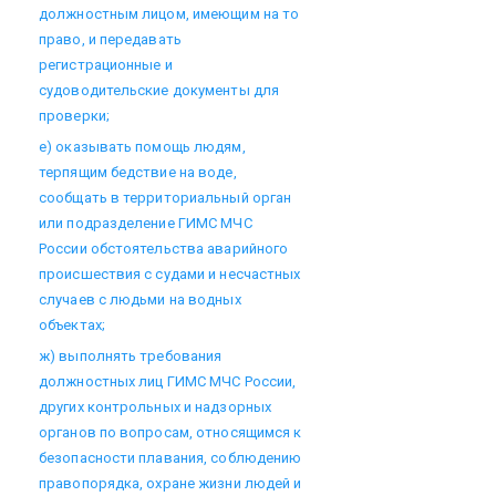
должностным лицом, имеющим на то
право, и передавать
регистрационные и
судоводительские документы для
проверки;
е) оказывать помощь людям,
терпящим бедствие на воде,
сообщать в территориальный орган
или подразделение ГИМС МЧС
России обстоятельства аварийного
происшествия с судами и несчастных
случаев с людьми на водных
объектах;
ж) выполнять требования
должностных лиц ГИМС МЧС России,
других контрольных и надзорных
органов по вопросам, относящимся к
безопасности плавания, соблюдению
правопорядка, охране жизни людей и