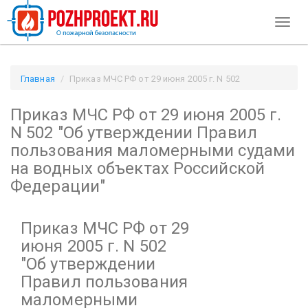
Toggl
naviga
Главная
Приказ МЧС РФ от 29 июня 2005 г. N 502
"Об утверждении Правил пользования маломерными судами
Приказ МЧС РФ от 29 июня 2005 г.
на водных объектах Российской Федерации" / Pozhproekt.ru
N 502
"Об утверждении Правил
пользования маломерными судами
на водных объектах Российской
Федерации"
Приказ МЧС РФ от 29
июня 2005 г. N 502
"Об утверждении
Правил пользования
маломерными