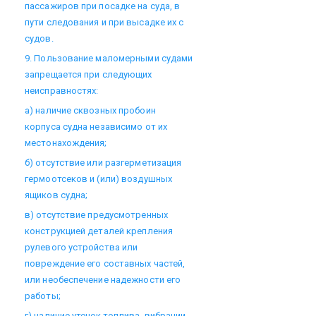
пассажиров при посадке на суда, в
пути следования и при высадке их с
судов.
9. Пользование маломерными судами
запрещается при следующих
неисправностях:
а) наличие сквозных пробоин
корпуса судна независимо от их
местонахождения;
б) отсутствие или разгерметизация
гермоотсеков и (или) воздушных
ящиков судна;
в) отсутствие предусмотренных
конструкцией деталей крепления
рулевого устройства или
повреждение его составных частей,
или необеспечение надежности его
работы;
г) наличие утечек топлива, вибрации,