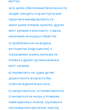
местах;
ж) в целях обеспечения безопасности
людей заходить под мотором или
парусом и маневрировать на
акваториях пляжей, купален, других
мест купания и массового отдыха
населения на водных объектах;
з) приближаться на водных
мотоциклах (гидроциклах) к
ограждению границ заплыва на
пляжах и других организованных
мест купания;
и) перевозить на судне детей
дошкольного возраста без
сопровождения взрослых;
к) швартоваться, останавливаться,
становиться на якорь у плавучих
навигационных знаков, грузовых и
пассажирских причалов, пирсов,