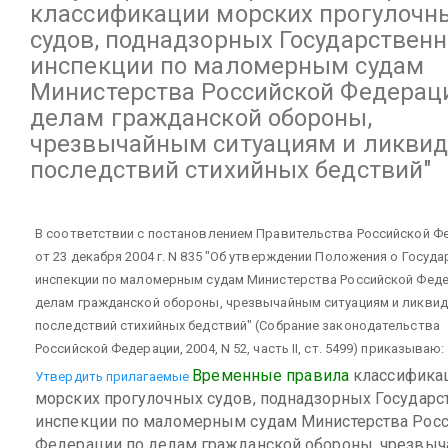
классификации морских прогулочн
судов, поднадзорных Государствен
инспекции по маломерным судам
Министерства Российской Федерац
делам гражданской обороны,
чрезвычайным ситуациям и ликви
последствий стихийных бедствий"
В соответствии с постановлением Правительства Российской Ф
от 23 декабря 2004 г. N 835 "Об утверждении Положения о Госуд
инспекции по маломерным судам Министерства Российской Феде
делам гражданской обороны, чрезвычайным ситуациям и ликвид
последствий стихийных бедствий" (Собрание законодательства
Российской Федерации, 2004, N 52, часть II, ст. 5499) приказываю:
Временные правила
классифика
Утвердить прилагаемые
морских прогулочных судов, поднадзорных Государс
инспекции по маломерным судам Министерства Рос
Федерации по делам гражданской обороны, чрезвы