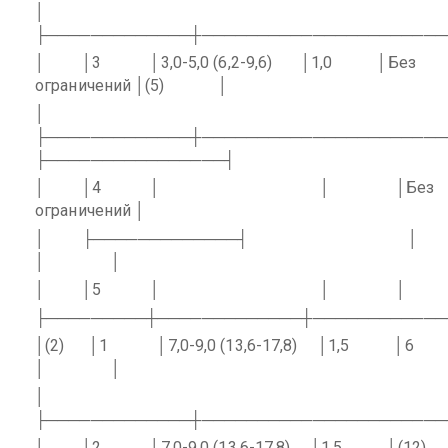
│
├─────────────┼──────────────────────
│
│3
│3,0-5,0 (6,2-9,6)
│1,0
│Без
ограничений │(5)
│
│
├─────────────┼──────────────────────
├────────────────┤
│
│4
│
│
│Без
ограничений │
│
├─────────────┤
│
│
│
│
│5
│
│
│
├─────────┼─────────────┼────────────
│(2)
│1
│7,0-9,0 (13,6-17,8)
│1,5
│6
│
│
│
├─────────────┼──────────────────────
│
│2
│7,0-9,0 (13,6-17,8)
│1,5
│(12)