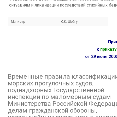
ситуациям и ликвидации последствий стихийных бед
Министр
С.К. Шойгу
При
к
приказу
от 29 июня 2005
Временные правила
классификаци
морских прогулочных судов,
поднадзорных Государственной
инспекции по маломерным судам
Министерства Российской Федерац
делам гражданской обороны,