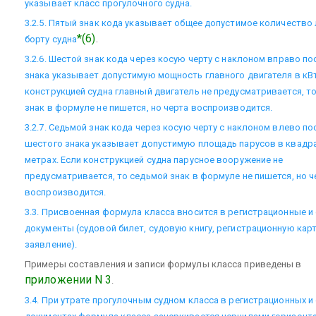
указывает класс прогулочного судна.
3.2.5. Пятый знак кода указывает общее допустимое количество
*(6)
.
борту судна
3.2.6. Шестой знак кода через косую черту с наклоном вправо по
знака указывает допустимую мощность главного двигателя в кВт
конструкцией судна главный двигатель не предусматривается, т
знак в формуле не пишется, но черта воспроизводится.
3.2.7. Седьмой знак кода через косую черту с наклоном влево по
шестого знака указывает допустимую площадь парусов в квадр
метрах. Если конструкцией судна парусное вооружение не
предусматривается, то седьмой знак в формуле не пишется, но ч
воспроизводится.
3.3. Присвоенная формула класса вносится в регистрационные и
документы (судовой билет, судовую книгу, регистрационную карт
заявление).
Примеры составления и записи формулы класса приведены в
приложении N 3
.
3.4. При утрате прогулочным судном класса в регистрационных и