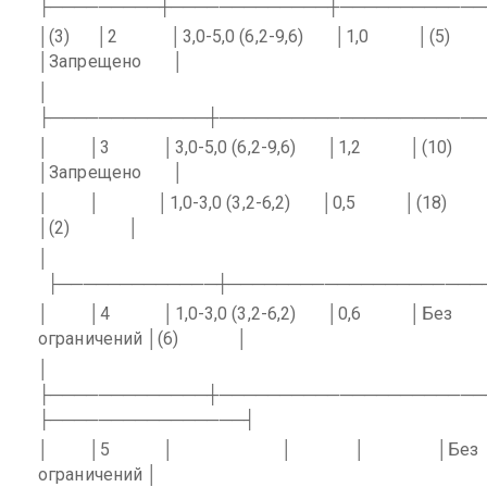
├─────────┼─────────────┼────────────
│(3)
│2
│3,0-5,0 (6,2-9,6)
│1,0
│(5)
│Запрещено
│
│
├─────────────┼──────────────────────
│
│3
│3,0-5,0 (6,2-9,6)
│1,2
│(10)
│Запрещено
│
│
│
│1,0-3,0 (3,2-6,2)
│0,5
│(18)
│(2)
│
│
├─────────────┼─────────────────────
│
│4
│1,0-3,0 (3,2-6,2)
│0,6
│Без
ограничений │(6)
│
│
├─────────────┼──────────────────────
├────────────────┤
│
│5
│
│
│
│Без
ограничений │