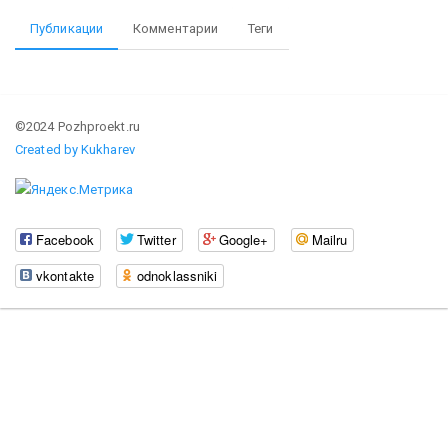
Публикации
Комментарии
Теги
©2024 Pozhproekt.ru
Created by Kukharev
Facebook
Twitter
Google+
Mailru
vkontakte
odnoklassniki