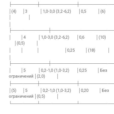
├─────────┼─────────────┼────────────
│(4)
│3
│1,0-3,0 (3,2-6,2)
│0,5
│(6)
│
│
│
├─────────────┼──────────────────────
│
│4
│1,0-3,0 (3,2-6,2)
│0,6
│(10)
│(0,5)
│
│
│
│
│0,25
│(18)
│
│
├─────────────┼──────────────────────
│
│5
│0,2-1,0 (1,0-3,2)
│0,25
│Без
ограничений │(2,0)
│
├─────────┼─────────────┼────────────
│(5)
│5
│0,2-1,0 (1,0-3,2)
│0,20
│Без
ограничений │(0,5)
│
└─────────┴─────────────┴────────────