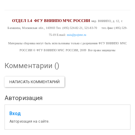
ОТДЕЛ 1.4
ФГУ ВНИИПО МЧС РОССИИ
мкр. ВНИИПО, д. 12, г.
Балашиха, Московская обл., 143903
Тел. (495) 524-82-21, 521-83-70 тел./факс (495) 529-
75-19
E-mail:
nsis@pojtest.ru
Материалы сборника могут быть использованы только с разрешения ФГУ ВНИИПО МЧС
РОССИИ
© ФГУ ВНИИПО МЧС РОССИИ, 2009 Все права защищены
Комментарии (
)
НАПИСАТЬ КОММЕНТАРИЙ
Авторизация
Вход
Авторизация на сайте.