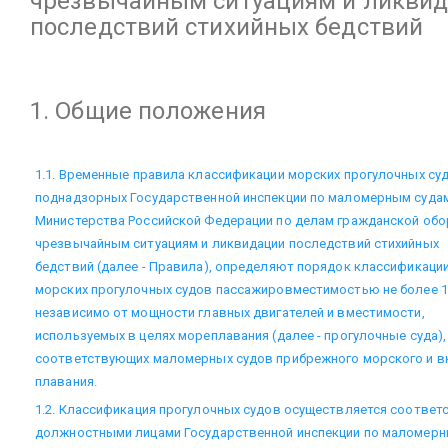
чрезвычайным ситуациям и ликви
последствий стихийных бедствий
1. Общие положения
1.1. Временные правила классификации морских прогулочных суд
поднадзорных Государственной инспекции по маломерным суда
Министерства Российской Федерации по делам гражданской обо
чрезвычайным ситуациям и ликвидации последствий стихийных
бедствий (далее - Правила), определяют порядок классификаци
морских прогулочных судов пассажировместимостью не более 1
независимо от мощности главных двигателей и вместимости,
используемых в целях мореплавания (далее - прогулочные суда),
соответствующих маломерных судов прибрежного морского и в
плавания.
1.2. Классификация прогулочных судов осуществляется соотве
должностными лицами Государственной инспекции по маломерн