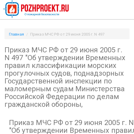
Главная
Приказ МЧС РФ от 29 июня 2005 г. N 497
"Об утверждении Временных правил классификации морских
Приказ МЧС РФ от 29 июня 2005 г.
прогулочных судов, поднадзорных Государственной
инспекции по маломерным судам Министерства Российской
N 497
"Об утверждении Временных
Федерации по делам гражданской обороны, / Pozhproekt.ru
правил классификации морских
прогулочных судов, поднадзорных
Государственной инспекции по
маломерным судам Министерства
Российской Федерации по делам
гражданской обороны,
Приказ МЧС РФ от 29 июня 2005 г. N
"Об утверждении Временных прави