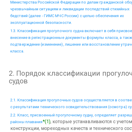
Министерства Российской Федерации по делам гражданской обо
чрезвычайным ситуациям и ликвидации последствий стихийных
бедствий (далее - ГИМС МЧС России) с целью обеспечения их
эксплуатационной безопасности.
1.3. Классификация прогулочного судна включает в себя присвое
внесение в регистрационные документы формулы класса, а так
подтверждение (изменение), лишение или восстановление утрач
класса.
2. Порядок классификации прогуло
судов
2.1. Классификация прогулочных судов осуществляется в соотв
с результатами технического освидетельствования (осмотра) су
2.2. Класс, присвоенный прогулочному судну, определяет разре
*(1)
, которые устанавливаются с учетом
районы плавания
конструкции, мореходных качеств и технического сос