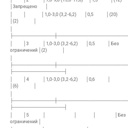
│Запрещено
│
│
│
│1,0-3,0 (3,2-6,2)
│0,5
│(20)
│(2)
│
│
├─────────────┼──────────────────────
│
│3
│1,0-3,0 (3,2-6,2)
│0,5
│Без
ограничений │(2)
│
│
├─────────────┼──────────────────────
├────────────────┤
│
│4
│1,0-3,0 (3,2-6,2)
│0,6
│
│(6)
│
│
├─────────────┼──────────────────────
├────────────────┤
│
│5
│
│
│
│Без
ограничений │