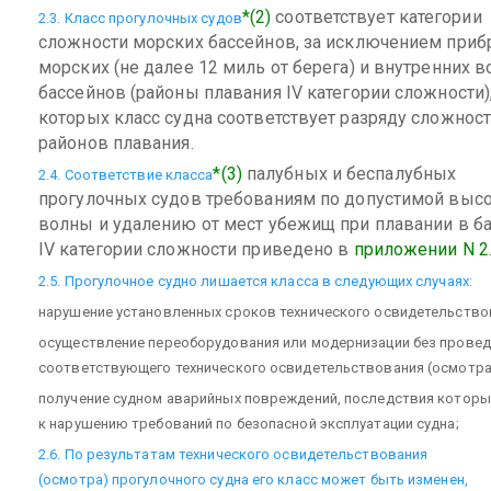
*(2)
соответствует категории
2.3. Класс прогулочных судов
сложности морских бассейнов, за исключением при
морских (не далее 12 миль от берега) и внутренних 
бассейнов (районы плавания IV категории сложности),
которых класс судна соответствует разряду сложност
районов плавания.
*(3)
палубных и беспалубных
2.4. Соответствие класса
прогулочных судов требованиям по допустимой высо
волны и удалению от мест убежищ при плавании в б
IV категории сложности приведено в
приложении N 2
2.5. Прогулочное судно лишается класса в следующих случаях:
нарушение установленных сроков технического освидетельство
осуществление переоборудования или модернизации без провед
соответствующего технического освидетельствования (осмотра
получение судном аварийных повреждений, последствия котор
к нарушению требований по безопасной эксплуатации судна;
2.6. По результатам технического освидетельствования
(осмотра) прогулочного судна его класс может быть изменен,