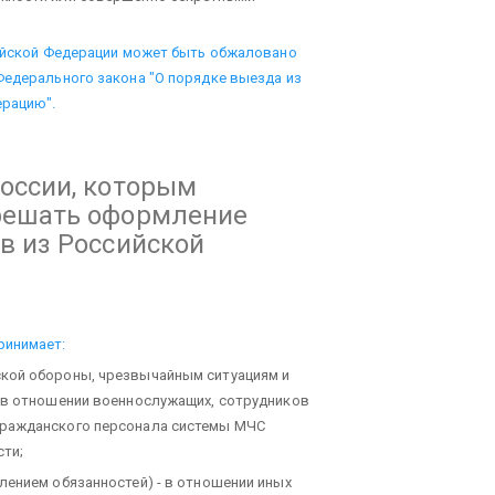
сийской Федерации может быть обжаловано
Федерального закона "О порядке выезда из
ерацию".
оссии, которым
решать оформление
в из Российской
ринимает:
ской обороны, чрезвычайным ситуациям и
 в отношении военнослужащих, сотрудников
гражданского персонала системы МЧС
сти;
лением обязанностей) - в отношении иных