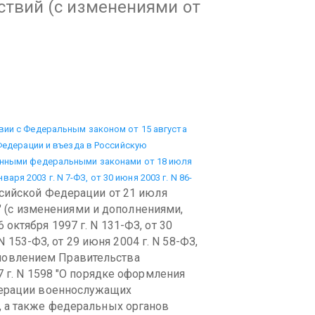
ствий
(с изменениями от
вии с Федеральным законом от 15 августа
 Федерации и въезда в Российскую
енными федеральными законами от 18 июля
нваря 2003 г. N 7-ФЗ, от 30 июня 2003 г. N 86-
ссийской Федерации от 21 июля
е" (с изменениями и дополнениями,
ктября 1997 г. N 131-ФЗ, от 30
 N 153-ФЗ, от 29 июня 2004 г. N 58-ФЗ,
новлением Правительства
 г. N 1598 "О порядке оформления
дерации военнослужащих
 а также федеральных органов