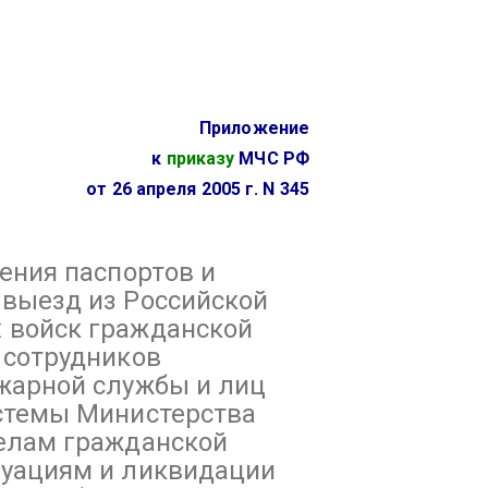
Приложение
к
приказу
МЧС РФ
от 26 апреля 2005 г. N 345
ения паспортов и
выезд из Российской
 войск гражданской
 сотрудников
жарной службы и лиц
стемы Министерства
елам гражданской
туациям и ликвидации