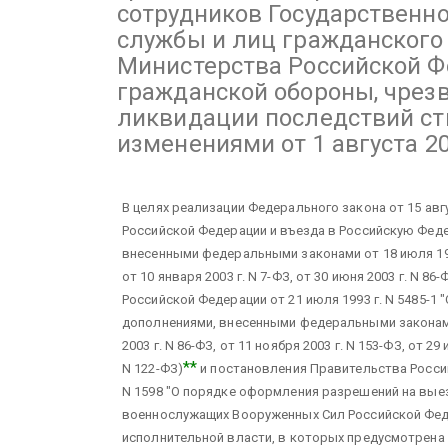
сотрудников Государственн
службы и лиц гражданского
Министерства Российской Ф
гражданской обороны, чрез
ликвидации последствий ст
изменениями от 1 августа 20
В целях реализации Федерального закона от 15 авгу
Российской Федерации и въезда в Российскую Феде
внесенными федеральными законами от 18 июля 1998 
от 10 января 2003 г. N 7-ФЗ, от 30 июня 2003 г. N 86-
Российской Федерации от 21 июля 1993 г. N 5485-1 
дополнениями, внесенными федеральными законами 
2003 г. N 86-ФЗ, от 11 ноября 2003 г. N 153-ФЗ, от 29 
**
N 122-ФЗ)
и постановления Правительства Россий
N 1598 "О порядке оформления разрешений на вые
военнослужащих Вооруженных Сил Российской Фед
исполнительной власти, в которых предусмотрена