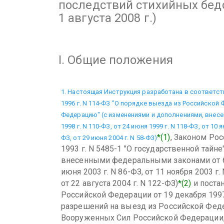
последствий стихийных бед
1 августа 2008 г.)
I. Общие положения
1. Настоящая Инструкция разработана в соответст
1996 г. N 114-ФЗ "О порядке выезда из Российской
Федерацию" (с изменениями и дополнениями, внес
1998 г. N 110-ФЗ, от 24 июня 1999 г. N 118-ФЗ, от 10 я
*(1)
, Законом Ро
ФЗ, от 29 июня 2004 г. N 58-ФЗ)
1993 г. N 5485-1 "О государственной тайн
внесенными федеральными законами от 6 о
июня 2003 г. N 86-ФЗ, от 11 ноября 2003 г.
от 22 августа 2004 г. N 122-ФЗ)
*(2)
и поста
Российской Федерации от 19 декабря 1997
разрешений на выезд из Российской Фе
Вооруженных Сил Российской Федерации,