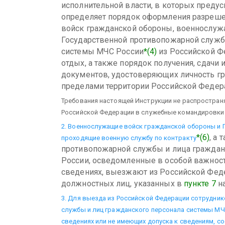
исполнительной власти, в которых предус
определяет порядок оформления разреш
войск гражданской обороны, военнослуж
Государственной противопожарной служб
системы МЧС России
*(4)
из Российской Ф
отдых, а также порядок получения, сдачи
документов, удостоверяющих личность г
пределами территории Российской Федер
Требования настоящей Инструкции не распростран
Российской Федерации в служебные командировки
2. Военнослужащие войск гражданской обороны и
*(6)
, а
проходящие военную службу по контракту
противопожарной службы и лица граждан
России, осведомленные в особой важнос
сведениях, выезжают из Российской Фед
должностных лиц, указанных в
пункте 7
на
3. Для выезда из Российской Федерации сотрудни
службы и лиц гражданского персонала системы МЧ
сведениях или не имеющих допуска к сведениям, с