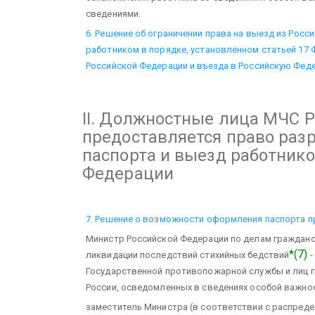
сведениями.
6. Решение об ограничении права на выезд из Рос
работником в порядке, установленном статьей 17 
Российской Федерации и въезда в Российскую Фед
II. Должностные лица МЧС Р
предоставляется право раз
паспорта и выезд работнико
Федерации
7. Решение о возможности оформления паспорта п
Министр Российской Федерации по делам граждан
*(7)
ликвидации последствий стихийных бедствий
-
Государственной противопожарной службы и лиц 
России, осведомленных в сведениях особой важно
заместитель Министра (в соответствии с распреде