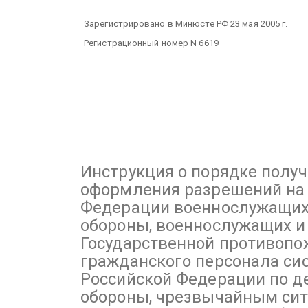
Зарегистрировано в Минюсте РФ 23 мая 2005 г.
Регистрационный номер N 6619
Инструкция
о порядке получ
оформления разрешений на 
Федерации военнослужащих
обороны, военнослужащих и
Государственной противопо
гражданского персонала си
Российской Федерации по д
обороны, чрезвычайным си