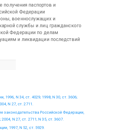
е получения паспортов и
ссийской Федерации
оны, военнослужащих и
жарной службы и лиц гражданского
ской Федерации по делам
уациям и ликвидации последствий
996, N 34, ст. 4029; 1998, N 30, ст. 3606;
2004, N 27, ст. 2711.
ание законодательства Российской Федерации,
; 2004, N 27, ст. 2711; N 35, ст. 3607.
, 1997, N 52, ст. 5929.