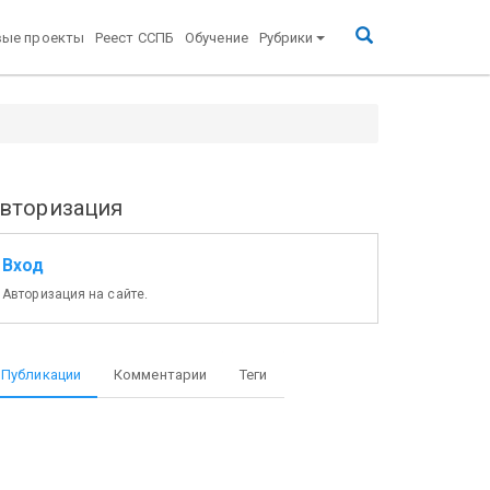
вые проекты
Реест ССПБ
Обучение
Рубрики
вторизация
Вход
Авторизация на сайте.
Публикации
Комментарии
Теги