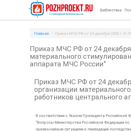
Библиотека
Пож
Главная
Приказ МЧС РФ от 24 декабря 2003 г. N 7
"Об организации материального стимулирования раб
Приказ МЧС РФ от 24 декабря 
материального стимулирован
аппарата МЧС России"
Приказ МЧС РФ от 24 декабря
организации материального
работников центрального а
В соответствии с Указом Президента Российской Фе
"Вопросы Министерства Российской Федерации по
чрезвычайным ситуациям и ликвидации последстви