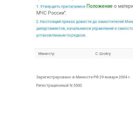
Положение
о матер
1. Утвердить прилагаемое
МЧС России".
2. Настоящий приказ довести до заместителей Мин
департаментов, начальников управлений и самост
установленным порядком.
Министр
С. Шойгу
Зарегистрировано в Минюсте РФ 29 января 2004 г.
Регистрационный N 5500