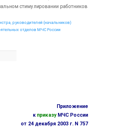
иальном стимулировании работников
истра, руководителей (начальников)
оятельных отделов МЧС России
Приложение
к
приказу
МЧС России
от 24 декабря 2003 г. N 757