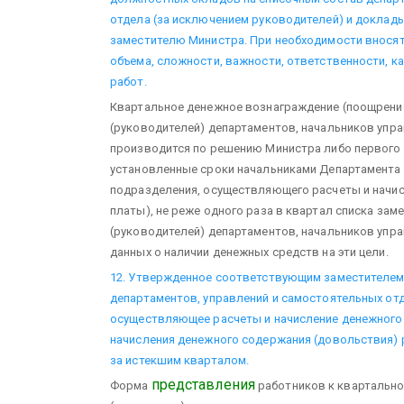
отдела (за исключением руководителей) и доклад
заместителю Министра. При необходимости вносят
объема, сложности, важности, ответственности, 
работ.
Квартальное денежное вознаграждение (поощрение
(руководителей) департаментов, начальников упр
производится по решению Министра либо первого
установленные сроки начальниками Департамента 
подразделения, осуществляющего расчеты и начи
платы), не реже одного раза в квартал списка зам
(руководителей) департаментов, начальников упр
данных о наличии денежных средств на эти цели.
12. Утвержденное соответствующим заместителем
департаментов, управлений и самостоятельных от
осуществляющее расчеты и начисление денежного 
начисления денежного содержания (довольствия) 
за истекшим кварталом.
представления
Форма
работников к квартальн