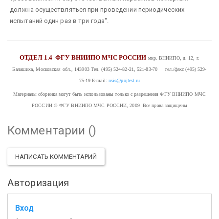
должна осуществляться при проведении периодических
испытаний один раз в три года".
ОТДЕЛ 1.4
ФГУ ВНИИПО МЧС РОССИИ
мкр. ВНИИПО, д. 12, г.
Балашиха, Московская обл., 143903
Тел. (495) 524-82-21, 521-83-70 тел./факс (495) 529-
75-19
E-mail:
nsis@pojtest.ru
Материалы сборника могут быть использованы только с разрешения ФГУ ВНИИПО МЧС
РОССИИ
© ФГУ ВНИИПО МЧС РОССИИ, 2009 Все права защищены
Комментарии (
)
НАПИСАТЬ КОММЕНТАРИЙ
Авторизация
Вход