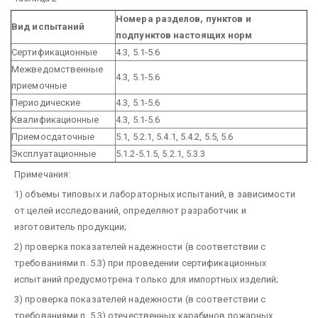
Номера разделов, пунктов и
Вид испытаний
подпунктов настоящих норм
Сертификационные
4.3, 5.1-5.6
Межведомственные
4.3, 5.1-5.6
приемочные
Периодические
4.3, 5.1-5.6
Квалификационные
4.3, 5.1-5.6
Приемосдаточные
5.1, 5.2.1, 5.4.1, 5.4.2, 5.5, 5.6
Эксплуатационные
5.1.2-5.1.5, 5.2.1, 5.3.3
Примечания:
1) объемы типовых и лабораторных испытаний, в зависимости
от целей исследований, определяют разработчик и
изготовитель продукции;
2) проверка показателей надежности (в соответствии с
требованиями п. 5.3) при проведении сертификационных
испытаний предусмотрена только для импортных изделий;
3) проверка показателей надежности (в соответствии с
требованиями п. 5.3) отечественных карабинов пожарных