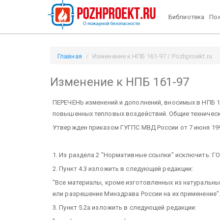
Библиотека
Пож
Главная
Изменение к НПБ 161-97 / Pozhproekt.ru
Изменение к НПБ 161-97
ПЕРЕЧЕНЬ
изменений и дополнений, вносимых в НПБ 
повышенных тепловых воздействий. Общие техническ
Утвержден приказом ГУГПС МВД России от 7 июня 1999
1. Из раздела 2 "Нормативные ссылки" исключить: ГОС
2. Пункт 4.3 изложить в следующей редакции:
"Все материалы, кроме изготовленных из натуральны
или разрешение Минздрава России на их применение"
3. Пункт 5.2а изложить в следующей редакции: