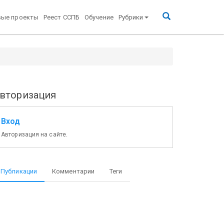
вые проекты
Реест ССПБ
Обучение
Рубрики
вторизация
Вход
Авторизация на сайте.
Публикации
Комментарии
Теги