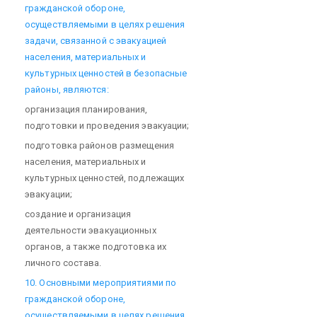
гражданской обороне,
осуществляемыми в целях решения
задачи, связанной с эвакуацией
населения, материальных и
культурных ценностей в безопасные
районы, являются:
организация планирования,
подготовки и проведения эвакуации;
подготовка районов размещения
населения, материальных и
культурных ценностей, подлежащих
эвакуации;
создание и организация
деятельности эвакуационных
органов, а также подготовка их
личного состава.
10. Основными мероприятиями по
гражданской обороне,
осуществляемыми в целях решения