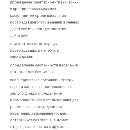
проведение санитарно-гигиенических
и противоэпидемических
мероприятий среди населения,
пострадавшего при ведении военных
действий или вследствие этих
действий;
осуществление эвакуации
пострадавших в лечебные
учреждения;
определение численности населения,
оставшегося без жилья;
инвентаризация сохранившегося и
оценка состояния поврежденного
жилого фонда, определение
возможности его использования для
размещения пострадавшего
населения, размещение людей,
оставшихся без жилья, в домах
отдыха, пансионатах и других