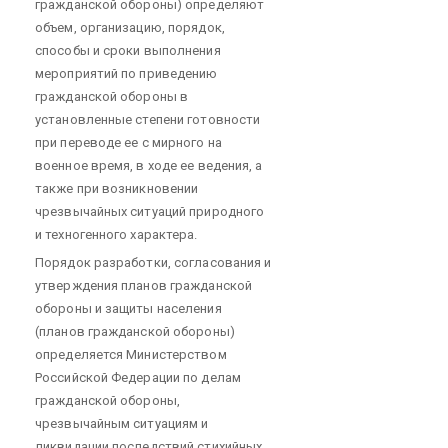
гражданской обороны) определяют
объем, организацию, порядок,
способы и сроки выполнения
мероприятий по приведению
гражданской обороны в
установленные степени готовности
при переводе ее с мирного на
военное время, в ходе ее ведения, а
также при возникновении
чрезвычайных ситуаций природного
и техногенного характера.
Порядок разработки, согласования и
утверждения планов гражданской
обороны и защиты населения
(планов гражданской обороны)
определяется Министерством
Российской Федерации по делам
гражданской обороны,
чрезвычайным ситуациям и
ликвидации последствий стихийных