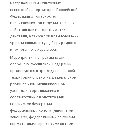
материальных и культурных
ценностей на территории Российской
Федерации от опасностей,
возникающих при ведении военных
действий или вследствие этих
действий, а также при возникновении
чрезвычайных ситуаций природного
и техногенного характера.
Мероприятия по гражданской
обороне в Российской Федерации
организуются и проводятся на всей
территории страны на федеральном,
региональном, муниципальном
уровнях и в организациях в
соответствии с Конституцией
Российской Федерации,
федеральными конституционными
законами, федеральными законами,
нормативными правовыми актами