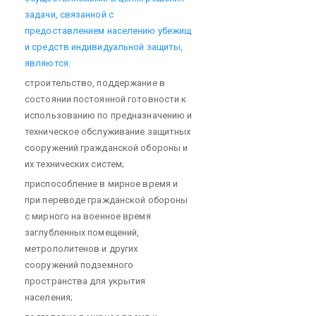
задачи, связанной с
предоставлением населению убежищ
и средств индивидуальной защиты,
являются:
строительство, поддержание в
состоянии постоянной готовности к
использованию по предназначению и
техническое обслуживание защитных
сооружений гражданской обороны и
их технических систем;
приспособление в мирное время и
при переводе гражданской обороны
с мирного на военное время
заглубленных помещений,
метрополитенов и других
сооружений подземного
пространства для укрытия
населения;