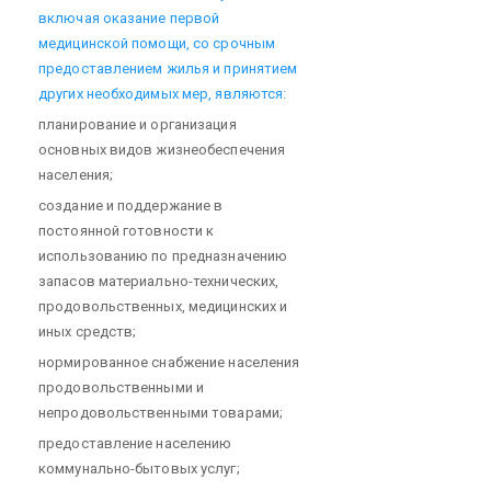
включая оказание первой
медицинской помощи, со срочным
предоставлением жилья и принятием
других необходимых мер, являются:
планирование и организация
основных видов жизнеобеспечения
населения;
создание и поддержание в
постоянной готовности к
использованию по предназначению
запасов материально-технических,
продовольственных, медицинских и
иных средств;
нормированное снабжение населения
продовольственными и
непродовольственными товарами;
предоставление населению
коммунально-бытовых услуг;