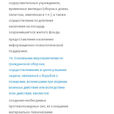
оздоровительных учреждениях,
временных жилищах (сборных домах,
палатках, землянках и т.п.), а также
осуществление подселения
населения на площадь
сохранившегося жилого фонда;
предоставление населению
информационно-психологической
поддержки.
14. Основными мероприятиями по
гражданской обороне,
осуществляемыми в целях решения
задачи, связанной с борьбой с
пожарами, возникшими при ведении
военных действий или вследствие
этих действий, являются:
создание необходимых
противопожарных сил, их оснащение
материально-техническими