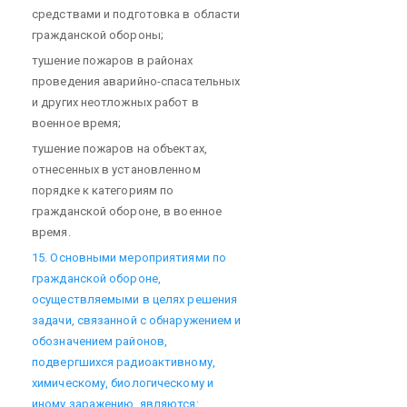
средствами и подготовка в области
гражданской обороны;
тушение пожаров в районах
проведения аварийно-спасательных
и других неотложных работ в
военное время;
тушение пожаров на объектах,
отнесенных в установленном
порядке к категориям по
гражданской обороне, в военное
время.
15. Основными мероприятиями по
гражданской обороне,
осуществляемыми в целях решения
задачи, связанной с обнаружением и
обозначением районов,
подвергшихся радиоактивному,
химическому, биологическому и
иному заражению, являются: