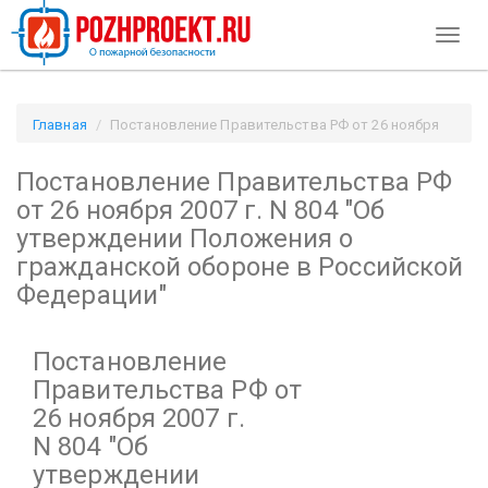
Toggl
naviga
Главная
Постановление Правительства РФ от 26 ноября
2007 г. N 804
Постановление Правительства РФ
"Об утверждении Положения о гражданской обороне в
Российской Федерации" / Pozhproekt.ru
от 26 ноября 2007 г. N 804
"Об
утверждении Положения о
гражданской обороне в Российской
Федерации"
Постановление
Правительства РФ от
26 ноября 2007 г.
N 804
"Об
утверждении