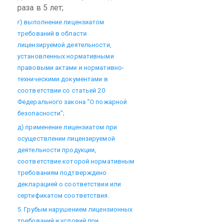
раза в 5 лет;
г) выполнение лицензиатом
требований в области
лицензируемой деятельности,
установленных нормативными
правовыми актами и нормативно-
техническими документами в
соответствии со статьей 20
Федерального закона "О пожарной
безопасности";
д) применение лицензиатом при
осуществлении лицензируемой
деятельности продукции,
соответствие которой нормативным
требованиям подтверждено
декларацией о соответствии или
сертификатом соответствия.
5. Грубым нарушением лицензионных
требований и условий при