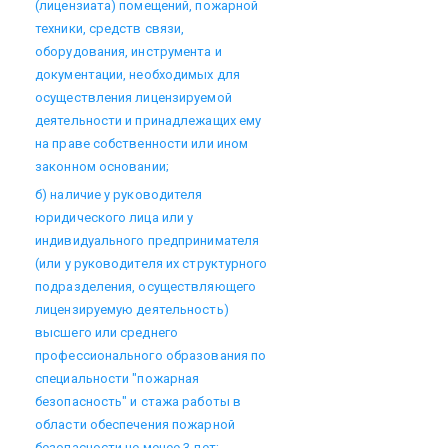
(лицензиата) помещений, пожарной
техники, средств связи,
оборудования, инструмента и
документации, необходимых для
осуществления лицензируемой
деятельности и принадлежащих ему
на праве собственности или ином
законном основании;
б) наличие у руководителя
юридического лица или у
индивидуального предпринимателя
(или у руководителя их структурного
подразделения, осуществляющего
лицензируемую деятельность)
высшего или среднего
профессионального образования по
специальности "пожарная
безопасность" и стажа работы в
области обеспечения пожарной
безопасности не менее 3 лет;