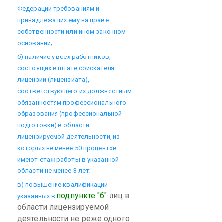
Федерации требованиям и
принадлежащих ему на праве
собственности или ином законном
основании;
б) наличие у всех работников,
состоящих в штате соискателя
лицензии (лицензиата),
соответствующего их должностным
обязанностям профессионального
образования (профессиональной
подготовки) в области
лицензируемой деятельности, из
которых не менее 50 процентов
имеют стаж работы в указанной
области не менее 3 лет;
в) повышение квалификации
подпункте "б"
лиц в
указанных в
области лицензируемой
деятельности не реже одного