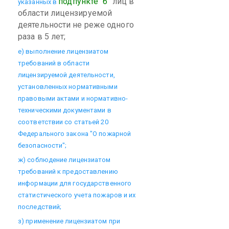
подпункте "б"
лиц в
указанных в
области лицензируемой
деятельности не реже одного
раза в 5 лет;
е) выполнение лицензиатом
требований в области
лицензируемой деятельности,
установленных нормативными
правовыми актами и нормативно-
техническими документами в
соответствии со статьей 20
Федерального закона "О пожарной
безопасности";
ж) соблюдение лицензиатом
требований к предоставлению
информации для государственного
статистического учета пожаров и их
последствий;
з) применение лицензиатом при