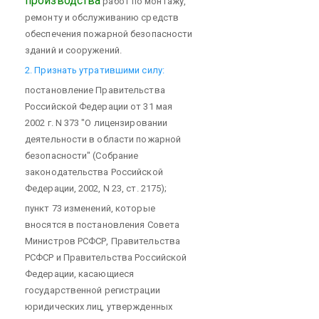
производства
работ по монтажу,
ремонту и обслуживанию средств
обеспечения пожарной безопасности
зданий и сооружений.
2. Признать утратившими силу:
постановление Правительства
Российской Федерации от 31 мая
2002 г. N 373 "О лицензировании
деятельности в области пожарной
безопасности" (Собрание
законодательства Российской
Федерации, 2002, N 23, ст. 2175);
пункт 73 изменений, которые
вносятся в постановления Совета
Министров РСФСР, Правительства
РСФСР и Правительства Российской
Федерации, касающиеся
государственной регистрации
юридических лиц, утвержденных