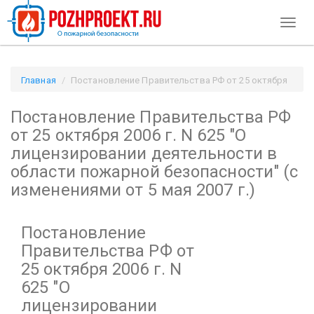
Toggl
naviga
Главная
Постановление Правительства РФ от 25 октября
2006 г. N 625
Постановление Правительства РФ
"О лицензировании деятельности в области пожарной
безопасности"
от 25 октября 2006 г. N 625
"О
(с изменениями от 5 мая 2007 г.) / Pozhproekt.ru
лицензировании деятельности в
области пожарной безопасности"
(с
изменениями от 5 мая 2007 г.)
Постановление
Правительства РФ от
25 октября 2006 г. N
625
"О
лицензировании