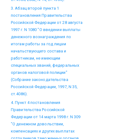
3. Абзац второй пункта 1
постановления Правительства
Российской Федерации от 28 августа
1997 г. N 1080 "О введении выплаты
денежного вознаграждения по
итогам работы за год лицам
начальствующего состава и
работникам, не имеющим
специальных званий, федеральных
органов налоговой полиции"
(Собрание законодательства
Российской Федерации, 1997, N 35,
ст.4086).
4. Пункт 4 постановления
Правительства Российской
Федерации от 14 марта 1998 г. N 309
"О денежном довольствии,
компенсациях и других выплатах
сотрудников таможенных органов