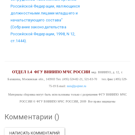
Российской Федерации, являющихся
должностными лицами младшего и
начальствующего состава"
(Собрание законодательства
Российской Федерации, 1998, N 12,
ст.1444).
ОТДЕЛ 1.4
ФГУ ВНИИПО МЧС РОССИИ
мкр. ВНИИПО, д. 12, г.
Балашиха, Московская обл., 143903
Тел. (495) 524-82-21, 521-83-70 тел./факс (495) 529-
75-19
E-mail:
nsis@pojtest.ru
Материалы сборника могут быть использованы только с разрешения ФГУ ВНИИПО МЧС
РОССИИ
© ФГУ ВНИИПО МЧС РОССИИ, 2009 Все права защищены
Комментарии (
)
НАПИСАТЬ КОММЕНТАРИЙ