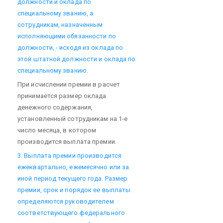
должности и оклада по
специальному званию, а
сотрудникам, назначенным
исполняющими обязанности по
должности, - исходя из оклада по
этой штатной должности и оклада по
специальному званию.
При исчислении премии в расчет
принимается размер оклада
денежного содержания,
установленный сотрудникам на 1-е
число месяца, в котором
производится выплата премии.
3. Выплата премии производится
ежеквартально, ежемесячно или за
иной период текущего года. Размер
премии, срок и порядок ее выплаты
определяются руководителем
соответствующего федерального