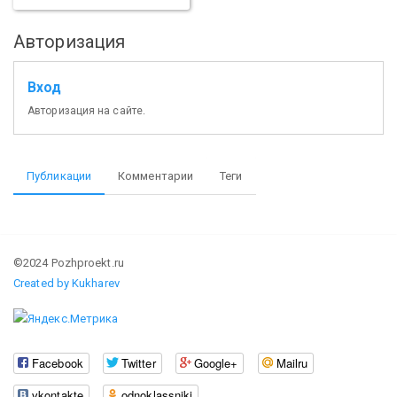
Авторизация
Вход
Авторизация на сайте.
Публикации
Комментарии
Теги
©2024 Pozhproekt.ru
Created by Kukharev
Facebook
Twitter
Google+
Mailru
vkontakte
odnoklassniki