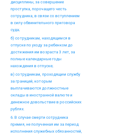
дисциплины, за совершение
проступка, порочащего честь
сотрудника, в связи со вступлением
в силу обвинительного приговора
суда;
б) сотрудникам, находящимся в
отпуске по уходу за ребенком до
достижения им возраста 3 лет, за
полные календарные годы
нахождения в отпуске;
в) сотрудникам, проходящим службу
за границей, которым
выплачиваются должностные
оклады в иностранной валюте и
денежное довольствие в российских
рублях.
6. В случае смерти сотрудника
премия, не полученная им за период
исполнения служебных обязанностей,