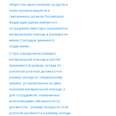
оборотом наркотических средств и
психотропных веществ и
таможенных органов Российской
Федерации (далее именуются -
сотрудники) ежегодно оказывается
материальная помощь в размере не
менее 2 окладов денежного
содержания.
2. При определении размера
материальной помощи в расчет
принимаются размер оклада по
основной штатной должности и
размер оклада по специальному
званию, установленные на день
оказания материальной помощи, а
для сотрудников, назначенных
исполняющими обязанности по
должности, - размер оклада по этой
штатной должности и размер оклада