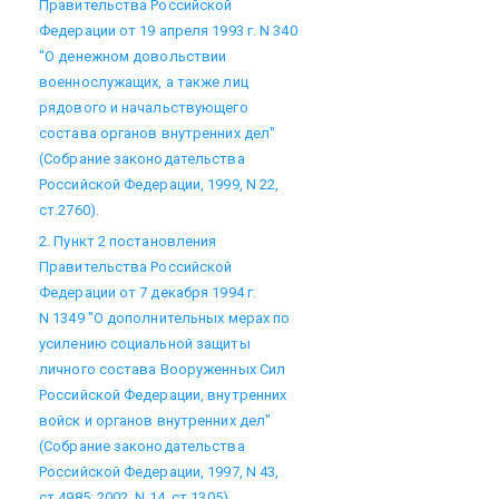
Правительства Российской
Федерации от 19 апреля 1993 г. N 340
"О денежном довольствии
военнослужащих, а также лиц
рядового и начальствующего
состава органов внутренних дел"
(Собрание законодательства
Российской Федерации, 1999, N 22,
ст.2760).
2. Пункт 2 постановления
Правительства Российской
Федерации от 7 декабря 1994 г.
N 1349 "О дополнительных мерах по
усилению социальной защиты
личного состава Вооруженных Сил
Российской Федерации, внутренних
войск и органов внутренних дел"
(Собрание законодательства
Российской Федерации, 1997, N 43,
ст.4985; 2002, N 14, ст.1305).