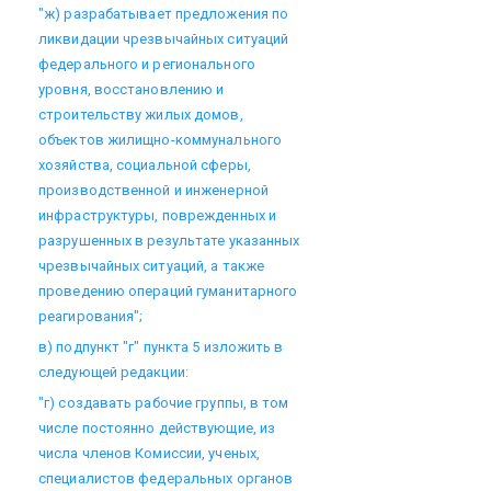
"ж) разрабатывает предложения по
ликвидации чрезвычайных ситуаций
федерального и регионального
уровня, восстановлению и
строительству жилых домов,
объектов жилищно-коммунального
хозяйства, социальной сферы,
производственной и инженерной
инфраструктуры, поврежденных и
разрушенных в результате указанных
чрезвычайных ситуаций, а также
проведению операций гуманитарного
реагирования";
в) подпункт "г" пункта 5 изложить в
следующей редакции:
"г) создавать рабочие группы, в том
числе постоянно действующие, из
числа членов Комиссии, ученых,
специалистов федеральных органов