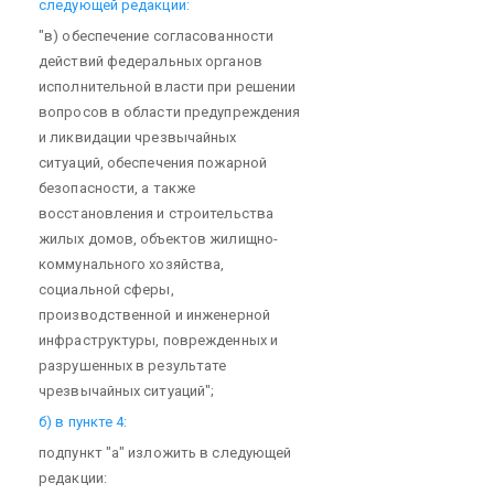
следующей редакции:
"в) обеспечение согласованности
действий федеральных органов
исполнительной власти при решении
вопросов в области предупреждения
и ликвидации чрезвычайных
ситуаций, обеспечения пожарной
безопасности, а также
восстановления и строительства
жилых домов, объектов жилищно-
коммунального хозяйства,
социальной сферы,
производственной и инженерной
инфраструктуры, поврежденных и
разрушенных в результате
чрезвычайных ситуаций";
б) в пункте 4:
подпункт "а" изложить в следующей
редакции: