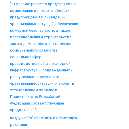
"а) рассматривает в пределах своей
компетенции вопросы в области
предупреждения и ликвидации
чрезвычайных ситуаций, обеспечения
пожарной безопасности, а также
восстановления и строительства
жилых домов, объектов жилищно-
коммунального хозяйства,
социальной сферы,
производственной и инженерной
инфраструктуры, поврежденных и
разрушенных в результате
чрезвычайных ситуаций, и вносит в
установленном порядке в
Правительство Российской
Федерации соответствующие
предложения";
подпункт "ж" изложить в следующей
редакции: