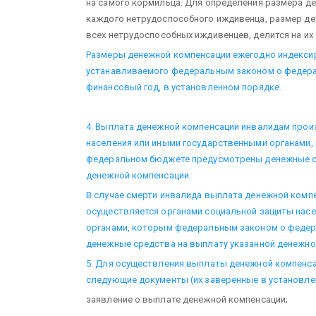
на самого кормильца. Для определения размера д
каждого нетрудоспособного иждивенца, размер де
всех нетрудоспособных иждивенцев, делится на их 
Размеры денежной компенсации ежегодно индексир
устанавливаемого федеральным законом о федер
финансовый год, в установленном порядке.
4. Выплата денежной компенсации инвалидам прои
населения или иными государственными органами
федеральном бюджете предусмотрены денежные ср
денежной компенсации.
В случае смерти инвалида выплата денежной ком
осуществляется органами социальной защиты нас
органами, которым федеральным законом о феде
денежные средства на выплату указанной денежно
5. Для осуществления выплаты денежной компенс
следующие документы (их заверенные в установле
заявление о выплате денежной компенсации;