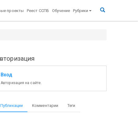
вые проекты
Реест ССПБ
Обучение
Рубрики
 с радиационным воздействием вследствие
вторизация
Вход
Авторизация на сайте.
Публикации
Комментарии
Теги