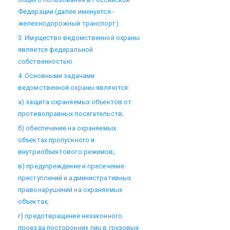
Федерации (далее именуется -
железнодорожный транспорт).
3. Имущество ведомственной охраны
является федеральной
собственностью.
4. Основными задачами
ведомственной охраны являются:
а) защита охраняемых объектов от
противоправных посягательств;
б) обеспечение на охраняемых
объектах пропускного и
внутриобъектового режимов;
в) предупреждение и пресечение
преступлений и административных
правонарушений на охраняемых
объектах;
г) предотвращение незаконного
проезда посторонних лиц в грузовых