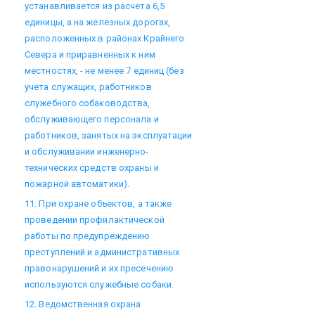
устанавливается из расчета 6,5
единицы, а на железных дорогах,
расположенных в районах Крайнего
Севера и приравненных к ним
местностях, - не менее 7 единиц (без
учета служащих, работников
служебного собаководства,
обслуживающего персонала и
работников, занятых на эксплуатации
и обслуживании инженерно-
технических средств охраны и
пожарной автоматики).
11. При охране объектов, а также
проведении профилактической
работы по предупреждению
преступлений и административных
правонарушений и их пресечению
используются служебные собаки.
12. Ведомственная охрана