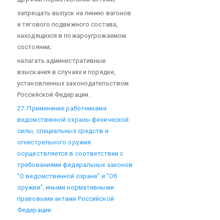
запрещать выпуск на линию вагонов
и тягового подвижного состава,
находящихся в пожароугрожаемом
состоянии;
налагать административные
взыскания в случаях и порядке,
установленных законодательством
Российской Федерации.
27. Применение работниками
ведомственной охраны физической
силы, специальных средств и
огнестрельного оружия
осуществляется в соответствии с
требованиями федеральных законов
"О ведомственной охране" и "Об
оружии", иными нормативными
правовыми актами Российской
Федерации.