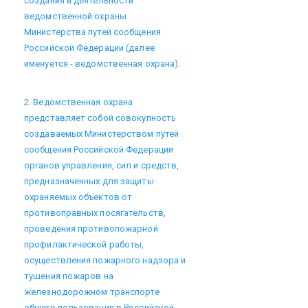
создания и деятельности
ведомственной охраны
Министерства путей сообщения
Российской Федерации (далее
именуется - ведомственная охрана).
2. Ведомственная охрана
представляет собой совокупность
создаваемых Министерством путей
сообщения Российской Федерации
органов управления, сил и средств,
предназначенных для защиты
охраняемых объектов от
противоправных посягательств,
проведения противопожарной
профилактической работы,
осуществления пожарного надзора и
тушения пожаров на
железнодорожном транспорте
общего пользования в Российской