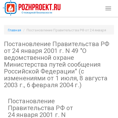
Toggl
naviga
Главная
Постановление Правительства РФ от 24 января
2001 г. N 49
Постановление Правительства РФ
"О ведомственной охране Министерства путей сообщения
Российской Федерации"
от 24 января 2001 г. N 49
"О
(с изменениями от 1 июля, 8 августа 2003 г., 6 февраля 2004
ведомственной охране
г.) / Pozhproekt.ru
Министерства путей сообщения
Российской Федерации"
(с
изменениями от 1 июля, 8 августа
2003 г., 6 февраля 2004 г.)
Постановление
Правительства РФ от
24 января 2001 г. N