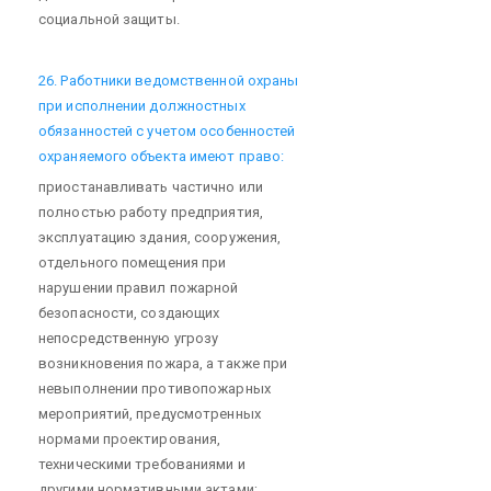
социальной защиты.
26. Работники ведомственной охраны
при исполнении должностных
обязанностей с учетом особенностей
охраняемого объекта имеют право:
приостанавливать частично или
полностью работу предприятия,
эксплуатацию здания, сооружения,
отдельного помещения при
нарушении правил пожарной
безопасности, создающих
непосредственную угрозу
возникновения пожара, а также при
невыполнении противопожарных
мероприятий, предусмотренных
нормами проектирования,
техническими требованиями и
другими нормативными актами;