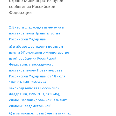
охране Министерства путей
сообщения Российской
Федерации.
2. Внести следующие изменения в
постановления Правительства
Российской Федерации:
а) в абзаце шестьдесят восьмом
пункта 6 Положения о Министерстве
путей сообщения Российской
Федерации, утвержденного
постановлением Правительства
Российской Федерации от 18 июля
1996 г. N 848 (Собрание
законодательства Российской
Федерации, 1996, N 31, ст.3746),
слово: "военизированной" заменить
словом: "ведомственной".
б) в заголовке, преамбуле и в пунктах