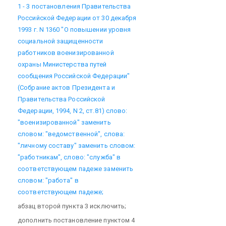
1 - 3 постановления Правительства
Российской Федерации от 30 декабря
1993 г. N 1360 "О повышении уровня
социальной защищенности
работников военизированной
охраны Министерства путей
сообщения Российской Федерации"
(Собрание актов Президента и
Правительства Российской
Федерации, 1994, N 2, ст.81) слово:
"военизированной" заменить
словом: "ведомственной", слова:
"личному составу" заменить словом:
"работникам", слово: "служба" в
соответствующем падеже заменить
словом: "работа" в
соответствующем падеже;
абзац второй пункта 3 исключить;
дополнить постановление пунктом 4