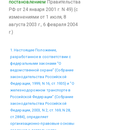
постановлением
Правительства
РФ от 24 января 2001 г. N 49)
(с
изменениями от 1 июля, 8
августа 2003 г., 6 февраля 2004
г.)
1. Настоящее Положение,
разработанное в соответствии с
федеральными законами "О
ведомственной охране" (Собрание
законодательства Российской
Федерации, 1999, N 16, ст.1935) и "О
железнодорожном транспорте в
Российской Федерации" (Собрание
законодательства Российской
Федерации, 2003, N 2, ст.169; N 28,
ст.2884), определяет
организационно-правовые основы