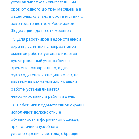
устанавливаться испытательный
срок от одного до трех месяцев, а в
отдельных случаях в соответствии с
законодательством Российской
Федерации - до шести месяцев.
15. Для работников ведомственной
охраны, занятых на непрерывной
сменной работе, устанавливается
суммированный учет рабочего
времени поквартально, а для
руководителей и специалистов, не
занятых на непрерывной сменной
работе, устанавливается
ненормированный рабочий день.
16. Работники ведомственной охраны
исполняют должностные
обязанности в форменной одежде,
при наличии служебного
удостоверения и жетона, образцы