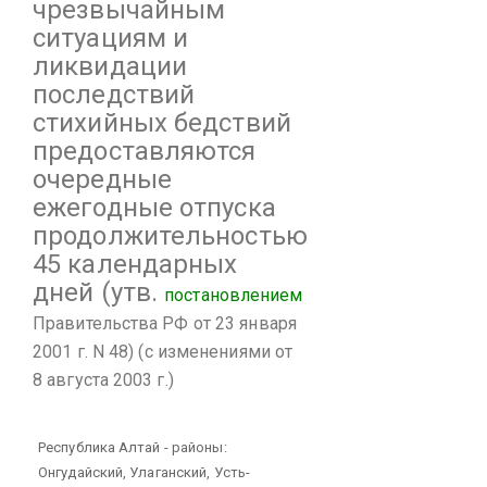
чрезвычайным
ситуациям и
ликвидации
последствий
стихийных бедствий
предоставляются
очередные
ежегодные отпуска
продолжительностью
45 календарных
дней
(утв.
постановлением
Правительства РФ от 23 января
2001 г. N 48)
(с изменениями от
8 августа 2003 г.)
Республика Алтай - районы:
Онгудайский, Улаганский, Усть-