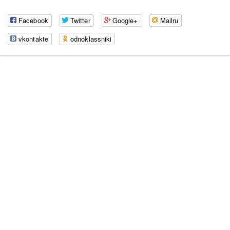
Facebook
Twitter
Google+
Mailru
vkontakte
odnoklassniki