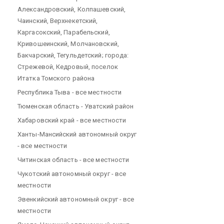
Александровский, Колпашевский,
Чаинский, Верхнекетский,
Каргасокский, Парабельский,
Кривошеинский, Молчановский,
Бакчарский, Тегульдетский; города:
Стрежевой, Кедровый, поселок
Итатка Томского района
Республика Тыва - все местности
Тюменская область - Уватский район
Хабаровский край - все местности
Ханты-Мансийский автономный округ
- все местности
Читинская область - все местности
Чукотский автономный округ - все
местности
Эвенкийский автономный округ - все
местности