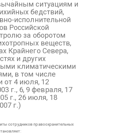
вычайным ситуациям и
ихийных бедствий,
овно-исполнительной
ов Российской
нтролю за оборотом
ихотропных веществ,
х Крайнего Севера,
стях и других
тными климатическими
ми, в том числе
 от 4 июля, 12
03 г., 6, 9 февраля, 17
05 г., 26 июля, 18
007 г.)
щиты сотрудников правоохранительных
тановляет: