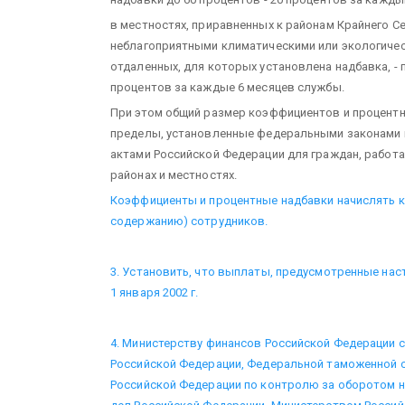
в местностях, приравненных к районам Крайнего Се
неблагоприятными климатическими или экологичес
отдаленных, для которых установлена надбавка, - 
процентов за каждые 6 месяцев службы.
При этом общий размер коэффициентов и процент
пределы, установленные федеральными законами
актами Российской Федерации для граждан, работ
районах и местностях.
Коэффициенты и процентные надбавки начислять 
содержанию) сотрудников.
3. Установить, что выплаты, предусмотренные на
1 января 2002 г.
4. Министерству финансов Российской Федерации 
Российской Федерации, Федеральной таможенной 
Российской Федерации по контролю за оборотом 