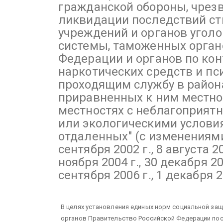
гражданской обороны, чрез
ликвидации последствий ст
учреждений и органов угол
системы, таможенных орган
Федерации и органов по ко
наркотических средств и пс
проходящим службу в района
приравненных к ним местно
местностях с неблагоприя
или экологическими условия
отдаленных"
(с изменениями
сентября 2002 г., 8 августа 20
ноября 2004 г., 30 декабря 20
сентября 2006 г., 1 декабря 2
В целях установления единых норм социальной за
органов Правительство Российской Федерации пос