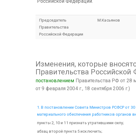
Российской Федерации.
Председатель
М.Касьянов
Правительства
Российской Федерации
Изменения, которые вносятс
Правительства Российской
постановлением
Правительства РФ от 28 ма
от 9 февраля 2004 г., 18 сентября 2006 г.)
1. В постановлении Совета Министров РСФСР от 30 я
материального обеспечения работников органов вн
пункты 2, 10 и 11 признать утратившими силу;
абзац второй пункта 5 исключить;