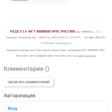
ОТДЕЛ 1.4
ФГУ ВНИИПО МЧС РОССИИ
мкр. ВНИИПО, д. 12, г.
Балашиха, Московская обл., 143903
Тел. (495) 524-82-21, 521-83-70 тел./факс (495) 529-
75-19
E-mail:
nsis@pojtest.ru
Материалы сборника могут быть использованы только с разрешения ФГУ ВНИИПО МЧС
РОССИИ
© ФГУ ВНИИПО МЧС РОССИИ, 2009 Все права защищены
Комментарии (
)
НАПИСАТЬ КОММЕНТАРИЙ
Авторизация
Вход