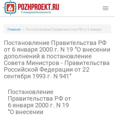
Toggl
naviga
Главная
Постановление Правительства РФ от 6 января
2000 г. N 19
Постановление Правительства РФ
"О внесении дополнений в постановление Совета Министров
- Правительства Российской Федерации от 22 сентября
от 6 января 2000 г. N 19
"О внесении
1993 г. N 941" / Pozhproekt.ru
дополнений в постановление
Совета Министров - Правительства
Российской Федерации от 22
сентября 1993 г. N 941"
Постановление
Правительства РФ от
6 января 2000 г. N 19
"О внесении