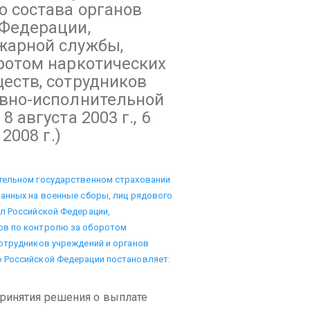
о состава органов
 Федерации,
жарной службы,
ротом наркотических
еств, сотрудников
овно-исполнительной
 августа 2003 г., 6
2008 г.)
тельном государственном страховании
анных на военные сборы, лиц рядового
л Российской Федерации,
ов по контролю за оборотом
отрудников учреждений и органов
 Российской Федерации постановляет:
ринятия решения о выплате