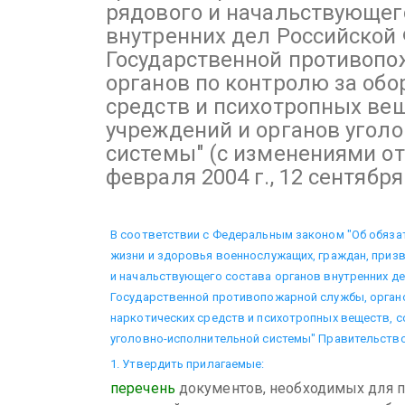
рядового и начальствующег
внутренних дел Российской
Государственной противопо
органов по контролю за обо
средств и психотропных вещ
учреждений и органов угол
системы"
(с изменениями от 8
февраля 2004 г., 12 сентября 
В соответствии с Федеральным законом "Об обяза
жизни и здоровья военнослужащих, граждан, призв
и начальствующего состава органов внутренних де
Государственной противопожарной службы, орган
наркотических средств и психотропных веществ, с
уголовно-исполнительной системы" Правительство
1. Утвердить прилагаемые:
перечень
документов, необходимых для п