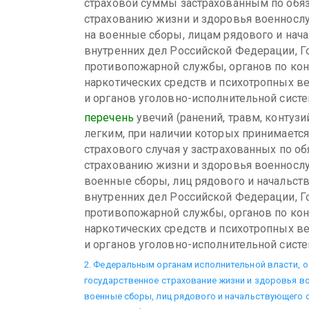
страховой суммы застрахованным по обя
страхованию жизни и здоровья военносл
на военные сборы, лицам рядового и нач
внутренних дел Российской Федерации, Г
противопожарной службы, органов по ко
наркотических средств и психотропных в
и органов уголовно-исполнительной сист
перечень
увечий (ранений, травм, контузи
легким, при наличии которых принимаетс
страхового случая у застрахованных по о
страхованию жизни и здоровья военнослу
военные сборы, лиц рядового и начальст
внутренних дел Российской Федерации, Г
противопожарной службы, органов по ко
наркотических средств и психотропных в
и органов уголовно-исполнительной сист
2. Федеральным органам исполнительной власти,
государственное страхование жизни и здоровья в
военные сборы, лиц рядового и начальствующего 