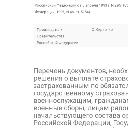
Российской Федерации от 5 апреля 1993 г. N 295" 
Федерации, 1996, N 46, ст.5254).
Председатель
С. Кириенко
Правительства
Российской Федерации
Перечень
документов, необ
решения о выплате страхов
застрахованным по обязате
государственному страхова
военнослужащим, граждана
военные сборы, лицам рядо
начальствующего состава о
Российской Федерации, Гос