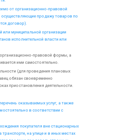
ти.
симо от организационно-правовой
, осуществляющие продажу товаров по
тся договор).
й или муниципальной организации
ганов исполнительной власти или
 организационно-правовой формы, а
ивается ими самостоятельно.
ельности (для проведения плановых
давец обязан своевременно
оках приостановления деятельности.
перечень оказываемых услуг, а также
остоятельно в соответствии с
ахождения покупателя вне стационарных
а транспорте, на улице и в иных местах