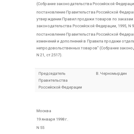
(Собрание законодательства Российской Федерации, 
постановление Правительства Российской Федерации
утверждении Правил продажи товаров по заказам и
законодательства Российской Федерации, 1995, N 9,
постановление Правительства Российской Федерации
изменений и дополнений в Правила продажи отде
непродовольственных товаров" (Собрание законод
N 21, ст.2517).
Председатель
В. Черномырдин
Правительства
Российской Федерации
Москва
19 января 1998 г.
N 55