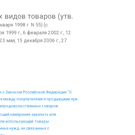
 видов товаров
(утв.
варя 1998 г. N 55)
(с
я 1999 г., 6 февраля 2002 г., 12
23 мая, 15 декабря 2006 г., 27
и с Законом Российской Федерации "О
ия между покупателями и продавцами при
непродовольственных товаров.
ющий намерение заказать или
или использующий товары
иных нужд, не связанных с