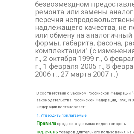
безвозмездном предоставле
ремонта или замены аналоги
перечня непродовольственн
надлежащего качества, не 
или обмену на аналогичный 
формы, габарита, фасона, р
комплектации"
(с изменения
г., 2 октября 1999 г., 6 февра
г., 1 февраля 2005 г., 8 февр
2006 г., 27 марта 2007 г.)
В соответствии с Законом Российской Федерации "
законодательства Российской Федерации, 1996, N 3
Федерации постановляет:
1. Утвердить прилагаемые:
Правила
продажи отдельных видов товаров;
перечень
товаров длительного пользования, на 