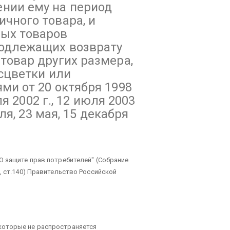
нии ему на период
чного товара, и
ых товаров
подлежащих возврату
товар других размера,
асцветки или
ми от 20 октября 1998
ля 2002 г., 12 июля 2003
аля, 23 мая, 15 декабря
О защите прав потребителей" (Собрание
, ст.140) Правительство Российской
которые не распространяется