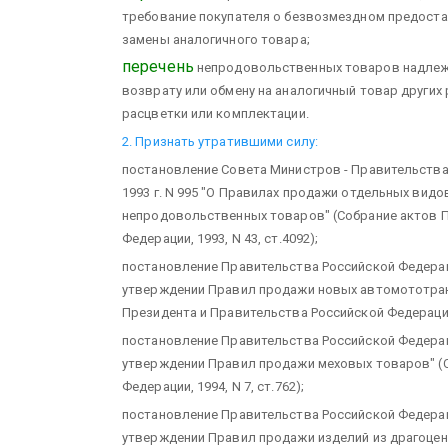
требование покупателя о безвозмездном предоста
замены аналогичного товара;
перечень
непродовольственных товаров надлежа
возврату или обмену на аналогичный товар других 
расцветки или комплектации.
2. Признать утратившими силу:
постановление Совета Министров - Правительства
1993 г. N 995 "О Правилах продажи отдельных вид
непродовольственных товаров" (Собрание актов П
Федерации, 1993, N 43, ст.4092);
постановление Правительства Российской Федерации
утверждении Правил продажи новых автомототран
Президента и Правительства Российской Федерации, 
постановление Правительства Российской Федерации
утверждении Правил продажи меховых товаров" (
Федерации, 1994, N 7, ст.762);
постановление Правительства Российской Федерации
утверждении Правил продажи изделий из драгоцен