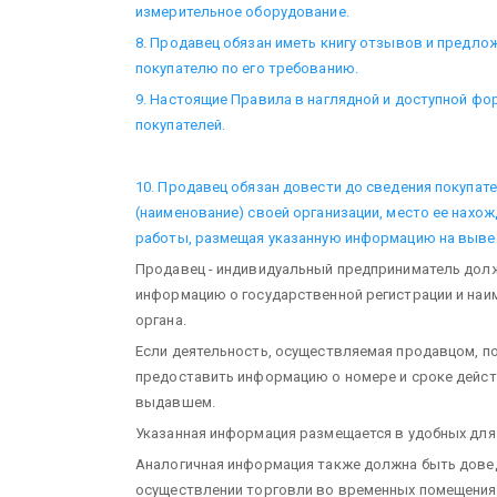
измерительное оборудование.
8. Продавец обязан иметь книгу отзывов и предло
покупателю по его требованию.
9. Настоящие Правила в наглядной и доступной ф
покупателей.
10. Продавец обязан довести до сведения покупа
(наименование) своей организации, место ее нахо
работы, размещая указанную информацию на вывес
Продавец - индивидуальный предприниматель дол
информацию о государственной регистрации и наи
органа.
Если деятельность, осуществляемая продавцом, п
предоставить информацию о номере и сроке действи
выдавшем.
Указанная информация размещается в удобных для
Аналогичная информация также должна быть довед
осуществлении торговли во временных помещениях, 