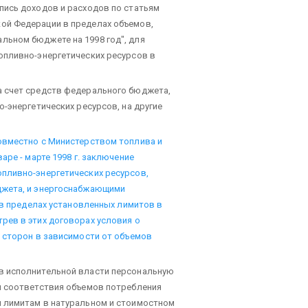
пись доходов и расходов по статьям
ой Федерации в пределах объемов,
ьном бюджете на 1998 год", для
опливно-энергетических ресурсов в
а счет средств федерального бюджета,
-энергетических ресурсов, на другие
овместно с Министерством топлива и
аре - марте 1998 г. заключение
пливно-энергетических ресурсов,
джета, и энергоснабжающими
 в пределах установленных лимитов в
рев в этих договорах условия о
 сторон в зависимости от объемов
в исполнительной власти персональную
и соответствия объемов потребления
 лимитам в натуральном и стоимостном