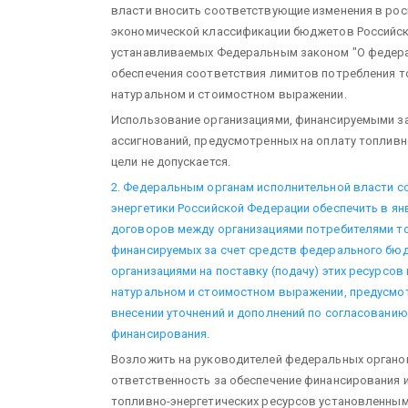
власти вносить соответствующие изменения в рос
экономической классификации бюджетов Российск
устанавливаемых Федеральным законом "О федерал
обеспечения соответствия лимитов потребления т
натуральном и стоимостном выражении.
Использование организациями, финансируемыми з
ассигнований, предусмотренных на оплату топливно
цели не допускается.
2. Федеральным органам исполнительной власти с
энергетики Российской Федерации обеспечить в янв
договоров между организациями потребителями то
финансируемых за счет средств федерального бю
организациями на поставку (подачу) этих ресурсов
натуральном и стоимостном выражении, предусмот
внесении уточнений и дополнений по согласованию
финансирования.
Возложить на руководителей федеральных органо
ответственность за обеспечение финансирования 
топливно-энергетических ресурсов установленным