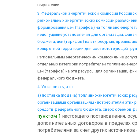
выражении.
3. Федеральной энергетической комиссии Российск
региональных энергетических комиссий разъяснен
формирования цен (тарифов) на топливно-энерге
недопущение установления для организаций, фина
бюджета, цен (тарифов) на эти ресурсы, превыша
конкретной территории для соответствующей груп
Региональным энергетическим комиссиям не допус
отдельных категорий потребителей топливно-энер
цен (тарифов) на эти ресурсы для организаций, фи
федерального бюджета.
4. Установить, что:
а) поставка (подача) топливно-энергетических р
организациями организациям - потребителям этих 
средств федерального бюджета, сверх объемов ф
пунктом 1
настоящего постановления, осу
дополнительных договоров в пределах с
потребителями за счет других источников