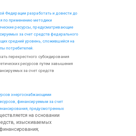
ой Федерации разработать и довести до
ия по применению методики
тические ресурсы, предусматривающие
нсируемых за счет средств федерального
ющих средний уровень, сложившийся на
пы потребителей.
кать перекрестного субсидирования
гетических ресурсов путем завышения
нансируемых за счет средств
есурсов энергоснабжающими
ресурсов, финансируемым за счет
инансирования, предусмотренных
ществляется на основании
редств, изыскиваемых
 финансирования;