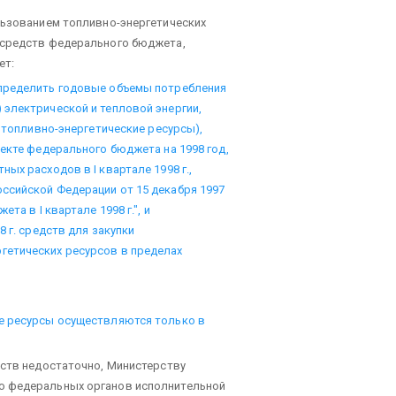
льзованием топливно-энергетических
 средств федерального бюджета,
ет:
определить годовые объемы потребления
электрической и тепловой энергии,
- топливно-энергетические ресурсы),
оекте федерального бюджета на 1998 год,
ых расходов в I квартале 1998 г.,
ссийской Федерации от 15 декабря 1997
та в I квартале 1998 г.", и
 г. средств для закупки
гетических ресурсов в пределах
е ресурсы осуществляются только в
дств недостаточно, Министерству
ю федеральных органов исполнительной