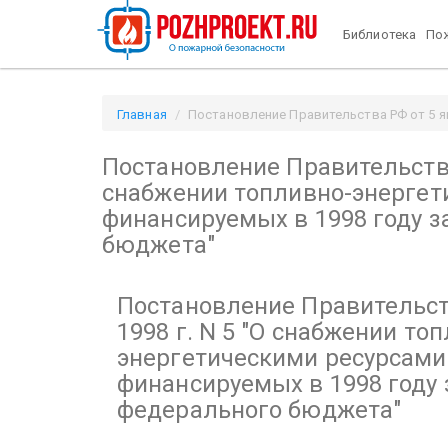
Библиотека
Пож
Главная
Постановление Правительства РФ от 5 ян
"О снабжении топливно-энергетическими ресурсами 
Постановление Правительства 
снабжении топливно-энергет
финансируемых в 1998 году з
бюджета"
Постановление Правительст
1998 г. N 5
"О снабжении топ
энергетическими ресурсами
финансируемых в 1998 году 
федерального бюджета"