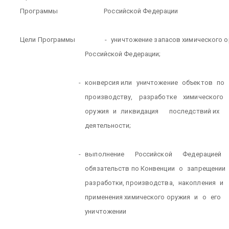
Программы
Российской Федерации
Цели Программы
-
уничтожение запасов химического о
Российской Федерации;
-
конверсия или
уничтожение
объектов
по
производству,
разработке
химического
оружия
и
ликвидация
последствий их
деятельности;
-
выполнение
Российской
Федерацией
обязательств по Конвенции
о
запрещении
разработки, производства,
накопления
и
применения химического оружия
и
о
его
уничтожении