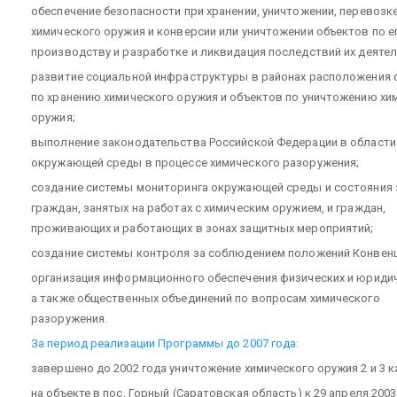
обеспечение безопасности при хранении, уничтожении, перевозк
химического оружия и конверсии или уничтожении объектов по е
производству и разработке и ликвидация последствий их деятел
развитие социальной инфраструктуры в районах расположения 
по хранению химического оружия и объектов по уничтожению хи
оружия;
выполнение законодательства Российской Федерации в области
окружающей среды в процессе химического разоружения;
создание системы мониторинга окружающей среды и состояния
граждан, занятых на работах с химическим оружием, и граждан,
проживающих и работающих в зонах защитных мероприятий;
создание системы контроля за соблюдением положений Конвенц
организация информационного обеспечения физических и юридич
а также общественных объединений по вопросам химического
разоружения.
За период реализации Программы до 2007 года:
завершено до 2002 года уничтожение химического оружия 2 и 3 к
на объекте в пос. Горный (Саратовская область) к 29 апреля 2003 