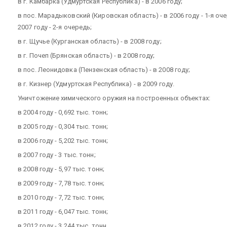
в г. Камбарка (Удмуртская Республика) - в 2006 году;
в пос. Марадыковский (Кировская область) - в 2006 году - 1-я оче
2007 году - 2-я очередь;
в г. Щучье (Курганская область) - в 2008 году;
в г. Почеп (Брянская область) - в 2008 году;
в пос. Леонидовка (Пензенская область) - в 2008 году;
в г. Кизнер (Удмуртская Республика) - в 2009 году.
Уничтожение химического оружия на построенных объектах:
в 2004 году - 0,692 тыс. тонн;
в 2005 году - 0,304 тыс. тонн;
в 2006 году - 5,202 тыс. тонн;
в 2007 году - 3 тыс. тонн;
в 2008 году - 5,97 тыс. тонн;
в 2009 году - 7,78 тыс. тонн;
в 2010 году - 7,72 тыс. тонн;
в 2011 году - 6,047 тыс. тонн;
в 2012 году - 3,244 тыс. тонн.