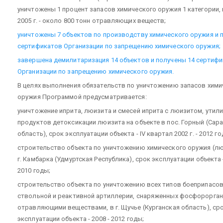
уничтожены 1 процент запасов химического оружия 1 категории, 
2005 г. - около 800 тонн отравляющих веществ;
уничтожены 7 объектов по производству химического оружия и 
сертификатов Организации по запрещению химического оружия;
завершена демилитаризация 14 объектов и получены 14 сертиф
Организации по запрещению химического оружия.
В целях выполнения обязательств по уничтожению запасов хими
оружия Программой предусматривается:
уничтожение иприта, люизита и смесей иприта с люизитом, утил
продуктов детоксикации люизита на объекте в пос. Горный (Сар
область), срок эксплуатации объекта - IV квартал 2002 г. - 2012 го
строительство объекта по уничтожению химического оружия (лю
г. Камбарка (Удмуртская Республика), срок эксплуатации объекта -
2010 годы;
строительство объекта по уничтожению всех типов боеприпасо
ствольной и реактивной артиллерии, снаряженных фосфорорга
отравляющими веществами, в г. Щучье (Курганская область), ср
эксплуатации объекта - 2008 - 2012 годы;