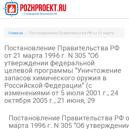
Главная
Постановление Правительства РФ от 21 марта
1996 г. N 305
Постановление Правительства РФ
"Об утверждении федеральной целевой программы
"Уничтожение запасов химического оружия в Российской
от 21 марта 1996 г. N 305
"Об
Федерации"
утверждении федеральной
(с изменениями от 5 июля 2001 г., 24 октября 2005 г., 21 июня,
целевой программы "Уничтожение
29 / Pozhproekt.ru
запасов химического оружия в
Российской Федерации"
(с
изменениями от 5 июля 2001 г., 24
октября 2005 г., 21 июня, 29
Постановление Правительства РФ о
марта 1996 г. N 305
"Об утверждени