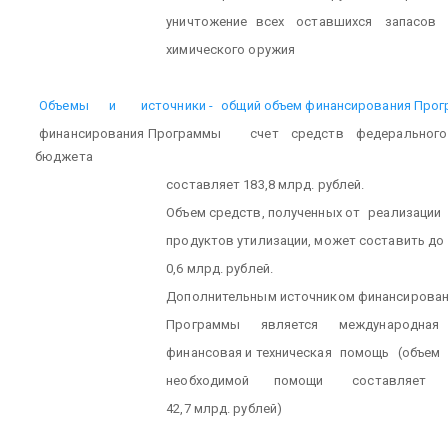
уничтожение
всех
оставшихся
запасов
химического оружия
Объемы
и
источники -
общий объем финансирования Про
финансирования Программы
счет
средств
федерального
бюджета
составляет 183,8 млрд. рублей.
Объем средств, полученных от
реализации
продуктов утилизации, может составить до
0,6 млрд. рублей.
Дополнительным источником финансирова
Программы
является
международная
финансовая и техническая
помощь
(объем
необходимой
помощи
составляет
42,7 млрд. рублей)