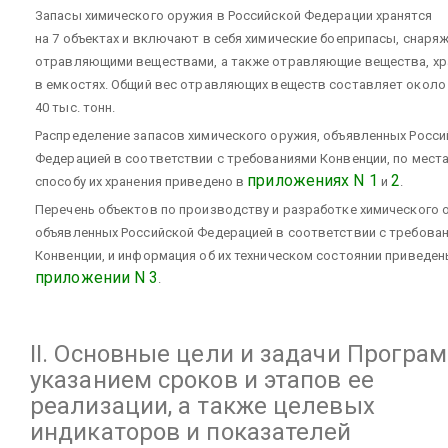
Запасы химического оружия в Российской Федерации хранятся
на 7 объектах и включают в себя химические боеприпасы, снаря
отравляющими веществами, а также отравляющие вещества, х
в емкостях. Общий вес отравляющих веществ составляет около
40 тыс. тонн.
Распределение запасов химического оружия, объявленных Росси
Федерацией в соответствии с требованиями Конвенции, по места
приложениях N 1
2
способу их хранения приведено в
и
.
Перечень объектов по производству и разработке химического 
объявленных Российской Федерацией в соответствии с требова
Конвенции, и информация об их техническом состоянии приведен
приложении N 3
.
II. Основные цели и задачи Програ
указанием сроков и этапов ее
реализации, а также целевых
индикаторов и показателей