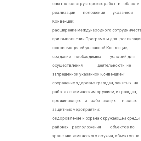
опытно-конструкторских работ
в
области
реализации
положений
указанной
Конвенции;
расширение международного сотрудничест
при выполнении Программы для
реализаци
основных целей указанной Конвенции;
создание
необходимых
условий для
осуществления
деятельности, не
запрещенной указанной Конвенцией;
сохранение здоровья граждан, занятых
на
работах с химическим оружием, и граждан,
проживающих
и
работающих
в зонах
защитных мероприятий;
оздоровление и охрана окружающей среды 
районах
расположения
объектов по
хранению химического оружия, объектов по