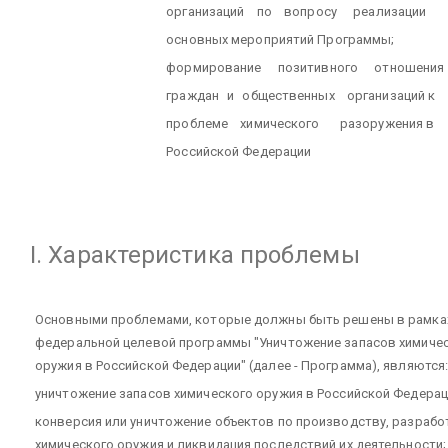
организаций
по
вопросу
реализации
основных мероприятий Программы;
формирование
позитивного
отношения
граждан
и
общественных
организаций к
проблеме
химического
разоружения в
Российской Федерации
I. Характеристика проблемы
Основными проблемами, которые должны быть решены в рамка
федеральной целевой программы "Уничтожение запасов химиче
оружия в Российской Федерации" (далее - Программа), являются
уничтожение запасов химического оружия в Российской Федерац
конверсия или уничтожение объектов по производству, разрабо
химического оружия и ликвидация последствий их деятельности;