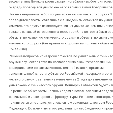
веществ типа Ви-икс в корпусах крупногабаритных боеприпасов.
очередь проводится уничтожение остальных типов боеприпасов
После завершения работ по уничтожению химического оружия 1 
проводятся работы, связанные с выведением объектов по унич
химического оружия из эксплуатации, их уничтожением или конве
также с санацией загрязненных территорий, на которых были р
объекты по хранению химического оружия и объекты по уничто
химического оружия (без привязки к срокам выполнения обязате
Конвенции).
Решение вопросов конверсии объектов по уничтожению химичес
оружия осуществляется по согласованию с заинтересованными
федеральными органами исполнительной власти, органами
исполнительной власти субъектов Российской Федерации и орга
местного самоуправления не менее чем за 2 года до завершения
уничтожению химического оружия. Конверсия объектов будет н
на решение общепромышленных задач с использованием созда
социальной и инженерной инфраструктуры. Решение о конверси
принимается в порядке, установленном законодательством Рос
Федерации. До принятия этого решения при необходимости пров