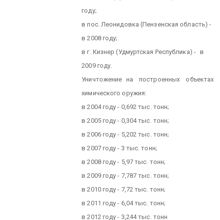
году;
в пос. Леонидовка (Пензенская область) -
в 2008 году;
в г. Кизнер (Удмуртская Республика) -
в
2009 году.
Уничтожение
на
построенных
объектах
химического оружия:
в 2004 году - 0,692 тыс. тонн;
в 2005 году - 0,304 тыс. тонн;
в 2006 году - 5,202 тыс. тонн;
в 2007 году - 3 тыс. тонн;
в 2008 году - 5,97 тыс. тонн;
в 2009 году - 7,787 тыс. тонн;
в 2010 году - 7,72 тыс. тонн;
в 2011 году - 6,04 тыс. тонн;
в 2012 году - 3,244 тыс. тонн