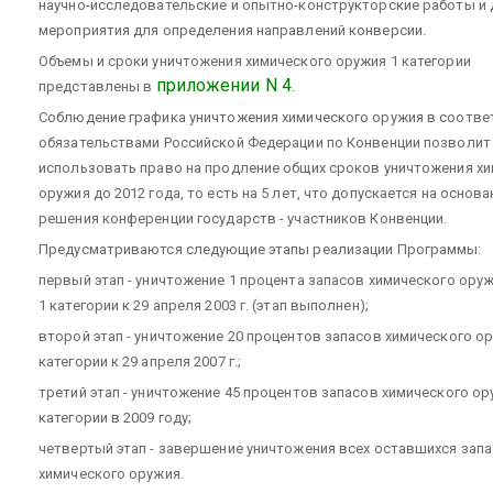
научно-исследовательские и опытно-конструкторские работы и 
мероприятия для определения направлений конверсии.
Объемы и сроки уничтожения химического оружия 1 категории
приложении N 4
представлены в
.
Соблюдение графика уничтожения химического оружия в соотве
обязательствами Российской Федерации по Конвенции позволит
использовать право на продление общих сроков уничтожения х
оружия до 2012 года, то есть на 5 лет, что допускается на основа
решения конференции государств - участников Конвенции.
Предусматриваются следующие этапы реализации Программы:
первый этап - уничтожение 1 процента запасов химического ору
1 категории к 29 апреля 2003 г. (этап выполнен);
второй этап - уничтожение 20 процентов запасов химического о
категории к 29 апреля 2007 г.;
третий этап - уничтожение 45 процентов запасов химического ор
категории в 2009 году;
четвертый этап - завершение уничтожения всех оставшихся зап
химического оружия.