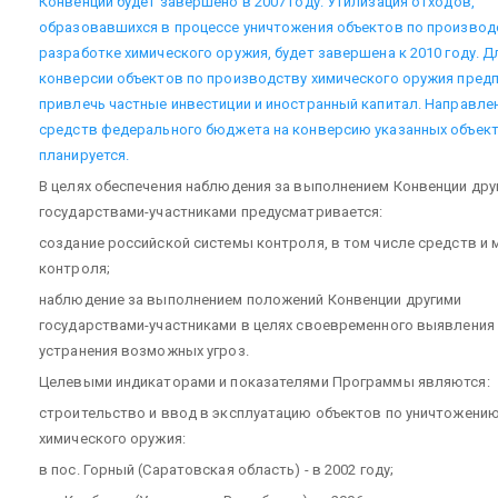
Конвенции будет завершено в 2007 году. Утилизация отходов,
образовавшихся в процессе уничтожения объектов по производ
разработке химического оружия, будет завершена к 2010 году. Д
конверсии объектов по производству химического оружия пред
привлечь частные инвестиции и иностранный капитал. Направле
средств федерального бюджета на конверсию указанных объект
планируется.
В целях обеспечения наблюдения за выполнением Конвенции дру
государствами-участниками предусматривается:
создание российской системы контроля, в том числе средств и
контроля;
наблюдение за выполнением положений Конвенции другими
государствами-участниками в целях своевременного выявления
устранения возможных угроз.
Целевыми индикаторами и показателями Программы являются:
строительство и ввод в эксплуатацию объектов по уничтожени
химического оружия:
в пос. Горный (Саратовская область) - в 2002 году;