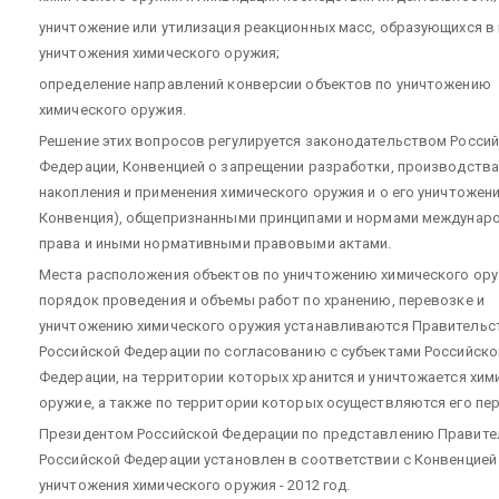
уничтожение или утилизация реакционных масс, образующихся в
уничтожения химического оружия;
определение направлений конверсии объектов по уничтожению
химического оружия.
Решение этих вопросов регулируется законодательством Росси
Федерации, Конвенцией о запрещении разработки, производства
накопления и применения химического оружия и о его уничтожени
Конвенция), общепризнанными принципами и нормами междунар
права и иными нормативными правовыми актами.
Места расположения объектов по уничтожению химического ору
порядок проведения и объемы работ по хранению, перевозке и
уничтожению химического оружия устанавливаются Правитель
Российской Федерации по согласованию с субъектами Российско
Федерации, на территории которых хранится и уничтожается хим
оружие, а также по территории которых осуществляются его пе
Президентом Российской Федерации по представлению Правите
Российской Федерации установлен в соответствии с Конвенцией
уничтожения химического оружия - 2012 год.