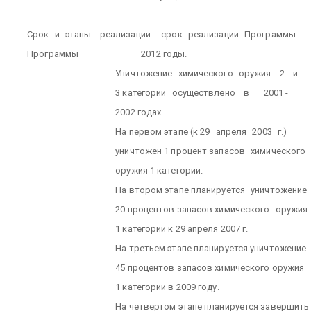
Срок
и
этапы
реализации -
срок
реализации
Программы
-
Программы
2012 годы.
Уничтожение
химического
оружия
2
и
3 категорий
осуществлено
в
2001 -
2002 годах.
На первом этапе (к 29
апреля
2003
г.)
уничтожен 1 процент запасов
химического
оружия 1 категории.
На втором этапе планируется
уничтожение
20 процентов запасов химического
оружия
1 категории к 29 апреля 2007 г.
На третьем этапе планируется уничтожение
45 процентов запасов химического оружия
1 категории в 2009 году.
На четвертом этапе планируется завершить