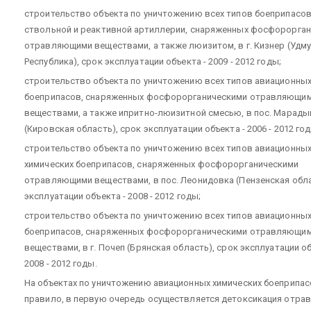
строительство объекта по уничтожению всех типов боеприпасо
ствольной и реактивной артиллерии, снаряженных фосфорорга
отравляющими веществами, а также люизитом, в г. Кизнер (Удм
Республика), срок эксплуатации объекта - 2009 - 2012 годы;
строительство объекта по уничтожению всех типов авиационны
боеприпасов, снаряженных фосфорорганическими отравляющи
веществами, а также ипритно-люизитной смесью, в пос. Марад
(Кировская область), срок эксплуатации объекта - 2006 - 2012 год
строительство объекта по уничтожению всех типов авиационны
химических боеприпасов, снаряженных фосфорорганическими
отравляющими веществами, в пос. Леонидовка (Пензенская обла
эксплуатации объекта - 2008 - 2012 годы;
строительство объекта по уничтожению всех типов авиационны
боеприпасов, снаряженных фосфорорганическими отравляющи
веществами, в г. Почеп (Брянская область), срок эксплуатации об
2008 - 2012 годы.
На объектах по уничтожению авиационных химических боеприпас
правило, в первую очередь осуществляется детоксикация отра