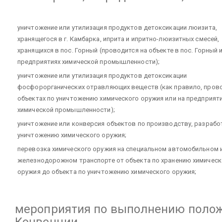
уничтожение или утилизация продуктов детоксикации люизита,
хранящегося в г. Камбарка, иприта и ипритно-люизитных смесей,
хранящихся в пос. Горный (проводится на объекте в пос. Горный 
предприятиях химической промышленности);
уничтожение или утилизация продуктов детоксикации
фосфорорганических отравляющих веществ (как правило, прово
объектах по уничтожению химического оружия или на предприят
химической промышленности);
уничтожение или конверсия объектов по производству, разрабо
уничтожению химического оружия;
перевозка химического оружия на специальном автомобильном 
железнодорожном транспорте от объекта по хранению химическ
оружия до объекта по уничтожению химического оружия;
мероприятия по выполнению поло