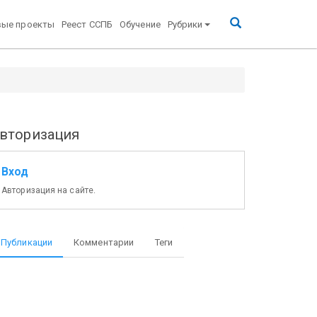
вые проекты
Реест ССПБ
Обучение
Рубрики
 дел Российской Федерации, Государственную
вторизация
Вход
Авторизация на сайте.
Публикации
Комментарии
Теги