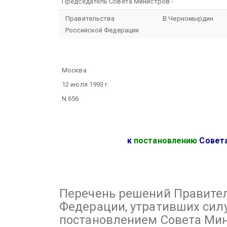
Председатель Совета Министров -
Правительства
В.Черномырдин
Российской Федерации
Москва
12 июля 1993 г.
N 656
к
постановлению
Совета
Перечень
решений Правител
Федерации, утративших силу
постановлением Совета Мин