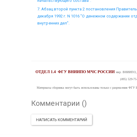
начальствующего состава".
7. Абзац второй пункта 2 постановления Правител
декабря 1992 г. N 1016 "О денежном содержании о
внутренних дел".
ОТДЕЛ 1.4
ФГУ ВНИИПО МЧС РОССИИ
мкр. ВНИИПО, д
(495) 529-75
Материалы сборника могут быть использованы только с разрешения
Комментарии (
)
НАПИСАТЬ КОММЕНТАРИЙ