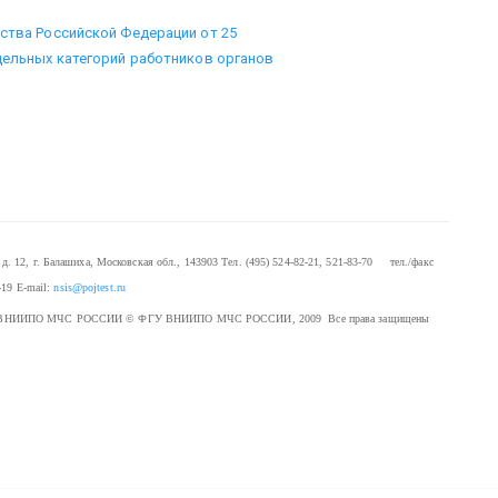
ьства Российской Федерации от 25
тдельных категорий работников органов
. 12, г. Балашиха, Московская обл., 143903
Тел. (495) 524-82-21, 521-83-70 тел./факс
-19
E-mail:
nsis@pojtest.ru
 ФГУ ВНИИПО МЧС РОССИИ
© ФГУ ВНИИПО МЧС РОССИИ, 2009 Все права защищены