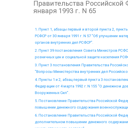
Правительства Российской 
января 1993 г. N 65
1. Пункт 1, абзацы первый и второй пункта 2, пунк
РСФСР от 30 января 1991 г. N 57 "Об улучшении ма
органов внутренних дел РСФСР".
2. Пункт 39 постановления Совета Министров РСФСР
розничных цен и социальной защите населения РСФ
3. Пункт 3 постановления Правительства Российской
"Вопросы Министерства внутренних дел Российско
4. Пункты 1 и 2, абзац первый пункта 3 постановл
Федерации от 4 марта 1992 г. N 155 "О денежном 
Вооруженных Сил".
5. Постановление Правительства Российской Федера
повышении денежного содержания военнослужащих
6. Постановление Правительства Российской Федера
дополнительном повышении денежного содержания