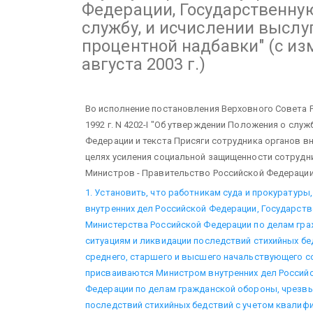
Федерации, Государственн
службу, и исчислении выслу
процентной надбавки"
(с из
августа 2003 г.)
Во исполнение постановления Верховного Совета 
1992 г. N 4202-I "Об утверждении Положения о служ
Федерации и текста Присяги сотрудника органов вн
целях усиления социальной защищенности сотрудн
Министров - Правительство Российской Федерации
1. Установить, что работникам суда и прокуратуры
внутренних дел Российской Федерации, Государс
Министерства Российской Федерации по делам гр
ситуациям и ликвидации последствий стихийных бе
среднего, старшего и высшего начальствующего с
присваиваются Министром внутренних дел Россий
Федерации по делам гражданской обороны, чрезвы
последствий стихийных бедствий с учетом квалифи