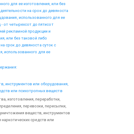
ного для ее изготовления, или без
деятельности на срок до девяноста
удования, использованного для ее
 - от четырехсот до пятисот
ей рекламной продукции и
ия, или без таковой либо
на срок до девяноста суток с
я, использованного для ее
держания:
в, инструментов или оборудования,
едств или психотропных веществ
а, изготовления, переработки,
спределения, перевозки, пересылки,
 уничтожения веществ, инструментов
 наркотических средств или