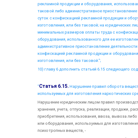
рекламной продукции и оборудования, использован
таковой либо административное приостановление 
суток с конфискацией рекламной продукции и обор
изготовления, или без таковой; на юридических лиц
минимальных размеров оплаты труда с конфискаци
оборудования, использованного для ее изготовлен
административное приостановление деятельности 
конфискацией рекламной продукции и оборудовани
изготовления, или без таковой.";
10) главу 6 дополнить статьей 6.15 следующего со
Статья 6.15.
"
Нарушение правил оборота вещест
используемых для изготовления наркотических ср
Нарушение юридическим лицом правил производств
хранения, учета, отпуска, реализации, продажи, ра
приобретения, использования, ввоза, вывоза либо
или оборудования, используемых для изготовления
психотропных веществ, -