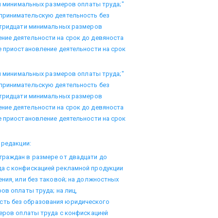
ти минимальных размеров оплаты труда;"
принимательскую деятельность без
о тридцати минимальных размеров
ние деятельности на срок до девяноста
е приостановление деятельности на срок
ти минимальных размеров оплаты труда;"
принимательскую деятельность без
о тридцати минимальных размеров
ние деятельности на срок до девяноста
е приостановление деятельности на срок
 редакции:
граждан в размере от двадцати до
а с конфискацией рекламной продукции
ния, или без таковой; на должностных
ов оплаты труда; на лиц,
сть без образования юридического
меров оплаты труда с конфискацией