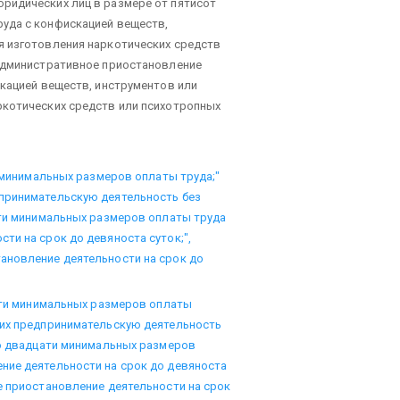
ридических лиц в размере от пятисот
уда с конфискацией веществ,
я изготовления наркотических средств
 административное приостановление
скацией веществ, инструментов или
ркотических средств или психотропных
и минимальных размеров оплаты труда;"
принимательскую деятельность без
яти минимальных размеров оплаты труда
ти на срок до девяноста суток;",
ановление деятельности на срок до
цати минимальных размеров оплаты
щих предпринимательскую деятельность
до двадцати минимальных размеров
ние деятельности на срок до девяноста
е приостановление деятельности на срок