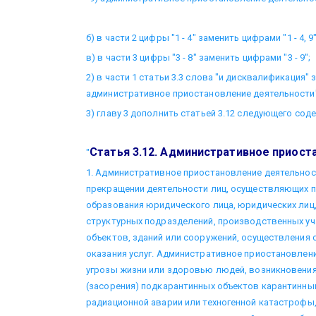
б) в части 2 цифры "1 - 4" заменить цифрами "1 - 4, 9"
в) в части 3 цифры "3 - 8" заменить цифрами "3 - 9";
2) в части 1 статьи 3.3 слова "и дисквалификация"
административное приостановление деятельности"
3) главу 3 дополнить статьей 3.12 следующего сод
Статья 3.12. Административное приост
"
1. Административное приостановление деятельно
прекращении деятельности лиц, осуществляющих 
образования юридического лица, юридических лиц,
структурных подразделений, производственных уча
объектов, зданий или сооружений, осуществления 
оказания услуг. Административное приостановлени
угрозы жизни или здоровью людей, возникновения
(засорения) подкарантинных объектов карантинны
радиационной аварии или техногенной катастрофы