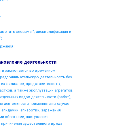
;
 заменить словами ", дисквалификация и
;
ержания:
ановление деятельности
сти заключается во временном
предпринимательскую деятельность без
 их филиалов, представительств,
стков, а также эксплуатации агрегатов,
отдельных видов деятельности (работ),
е деятельности применяется в случае
 эпидемии, эпизоотии, заражения
ми объектами, наступления
, причинения существенного вреда