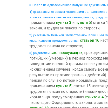
3. Право на одновременное получение двух пенсий
1) гражданам, ставшим инвалидами вследствие во
устанавливаться пенсия по инвалидности, предус
применением
пункта 3
и
пункта 5
) статьи
закона, и трудовая пенсия по старости;
2) участникам Великой Отечественной войны. Им м
статьей 16
наст
инвалидности, предусмотренная
трудовая пенсия по старости;
военнослужащих
, проходивши
3) родителям
погибших (умерших) в период прохожден
вследствие военной травмы после увольн
исключением случаев, когда смерть воен
результате их противоправных действий).
пенсия по случаю потери кормильца, пре
применением
пункта 5
) статьи 15 настоящ
трудовая пенсия по старости (инвалидност
кормильца, предусмотренная
пунктом 4
(
настоящего Федерального закона, и социа