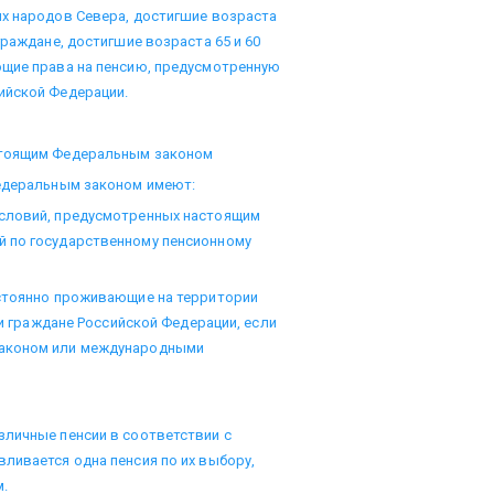
ых народов Севера, достигшие возраста
граждане, достигшие возраста 65 и 60
ющие права на пенсию, предусмотренную
ийской Федерации.
стоящим Федеральным законом
Федеральным законом имеют:
условий, предусмотренных настоящим
й по государственному пенсионному
остоянно проживающие на территории
 и граждане Российской Федерации, если
законом или международными
зличные пенсии в соответствии с
ливается одна пенсия по их выбору,
.