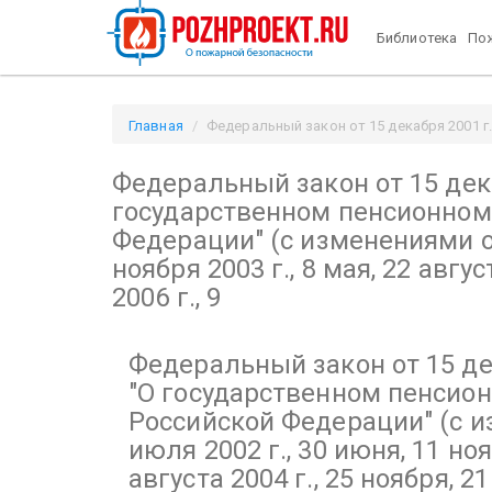
Библиотека
Пож
Главная
Федеральный закон от 15 декабря 2001 г.
"О государственном пенсионном обеспечении в Рос
Федеральный закон от 15 дека
(с изменениями от 25 июля 2002 г., 30 июня, 11 ноября 2
государственном пенсионном
Федерации"
(с изменениями от
ноября 2003 г., 8 мая, 22 авгус
2006 г., 9
Федеральный закон от 15 де
"О государственном пенсио
Российской Федерации"
(с и
июля 2002 г., 30 июня, 11 ноя
августа 2004 г., 25 ноября, 21