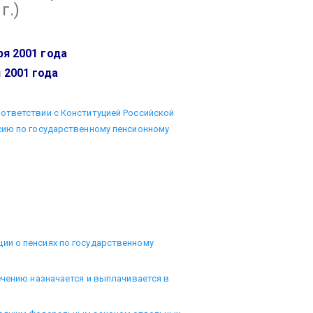
г.)
я 2001 года
 2001 года
ответствии с Конституцией Российской
сию по государственному пенсионному
ии о пенсиях по государственному
ечению назначается и выплачивается в