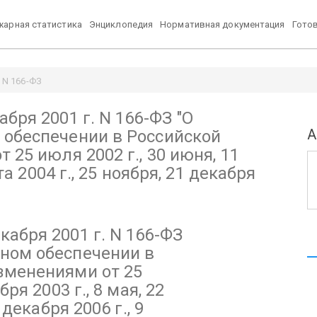
арная статистика
Энциклопедия
Нормативная документация
Гото
 N 166-ФЗ
сийской Федерации"
бря 2001 г. N 166-ФЗ
003 г., 8 мая, 22 августа 2004 г., 25 ноября, 21 декабря 2006 г., 9 / Pozhp
"О
А
 обеспечении в Российской
 25 июля 2002 г., 30 июня, 11
та 2004 г., 25 ноября, 21 декабря
кабря 2001 г. N 166-ФЗ
нном обеспечении в
зменениями от 25
бря 2003 г., 8 мая, 22
 декабря 2006 г., 9