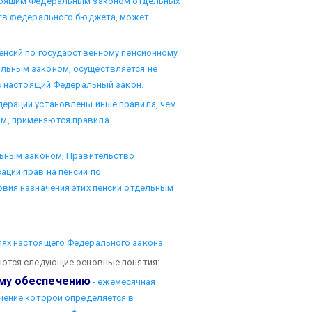
тоящим Федеральным законом отдельных
ств федерального бюджета, может
енсий по государственному пенсионному
льным законом, осуществляется не
 в настоящий Федеральный закон.
ерации установлены иные правила, чем
м, применяются правила
льным законом, Правительство
ции прав на пенсии по
вия назначения этих пенсий отдельным
лях настоящего Федерального закона
уются следующие основные понятия:
ому обеспечению
- ежемесячная
чение которой определяется в