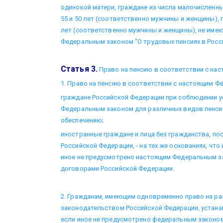
одинокой матери, граждане из числа малочисленн
55 и 50 лет (соответственно мужчины и женщины), 
лет (соответственно мужчины и женщины), не име
Федеральным законом "О трудовых пенсиях в Росс
Статья 3.
Право на пенсию в соответствии с на
1. Право на пенсию в соответствии с настоящим 
граждане Российской Федерации при соблюдении 
Федеральным законом для различных видов пенси
обеспечению;
иностранные граждане и лица без гражданства, п
Российской Федерации, - на тех же основаниях, что
иное не предусмотрено настоящим Федеральным 
договорами Российской Федерации.
2. Гражданам, имеющим одновременно право на ра
законодательством Российской Федерации, устанав
если иное не предусмотрено федеральным законом