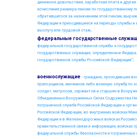
денежное довольствие, заработная плата и други
исчисления размера пенсии по государственному 
обратившегося за назначением этой пенсии, выра
Федерации и приходившиеся на периоды службы и 
выслугу или трудовой стаж;
федеральные государственные служа
федеральной государственной службы и государс
государственных служащих, определенные Федера
государственной службы Российской Федерации";
военнослужащие
- граждане, проходившие во
прапорщиков, мичманов либо военную службу по к
солдат, матросов, сержантов и старшин в Вооруж
Объединенных Вооруженных Силах Содружества Не
пограничной службе Российской Федерации и орган
Российской Федерации, во внутренних войсках Мин
Федерации и в Железнодорожных войсках Российс
правительственной связи и информации, войсках г
федеральной службы безопасности и пограничных 