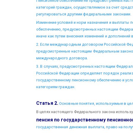
Пенсионное обеспечение не предусмотренных нас
категорий граждан, осуществляемое за счет сред
регулироваться другими федеральными законами.
Изменение условий и норм назначения и выплаты п
обеспечению, предусмотренных настоящим Федера
иначе как путем внесения изменений и дополнений
2. Если международным договором Российской Фед
предусмотренные настоящим Федеральным законо
международного договора.
3. В случаях, предусмотренных настоящим Федера
Российской Федерации определяет порядок реализа
государственному пенсионному обеспечению и усло
категориям граждан.
Статья 2.
Основные понятия, используемые в це
В целях настоящего Федерального закона использ
пенсия по государственному пенсионн
государственная денежная выплата, право на полу