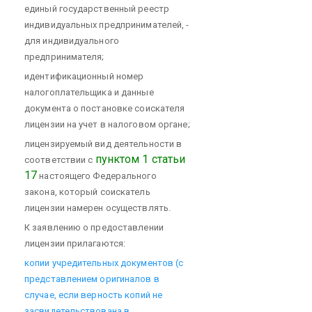
единый государственный реестр
индивидуальных предпринимателей, -
для индивидуального
предпринимателя;
идентификационный номер
налогоплательщика и данные
документа о постановке соискателя
лицензии на учет в налоговом органе;
лицензируемый вид деятельности в
пунктом 1 статьи
соответствии с
17
настоящего Федерального
закона, который соискатель
лицензии намерен осуществлять.
К заявлению о предоставлении
лицензии прилагаются:
копии учредительных документов (с
представлением оригиналов в
случае, если верность копий не
засвидетельствована в