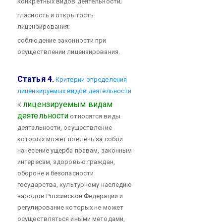
конкретных видов деятельности;
гласность и открытость
лицензирования;
соблюдение законности при
осуществлении лицензирования.
Статья 4.
Критерии определения
лицензируемых видов деятельности
лицензируемым видам
К
деятельности
относятся виды
деятельности, осуществление
которых может повлечь за собой
нанесение ущерба правам, законным
интересам, здоровью граждан,
обороне и безопасности
государства, культурному наследию
народов Российской Федерации и
регулирование которых не может
осуществляться иными методами,