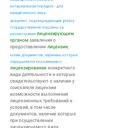
нотариальном порядке) - для
юридического лица;
документ, подтверждающий уплату
государственной пошлины за
лицензирующим
рассмотрение
органом
заявления о
предоставлении
лицензии
;
копии документов, перечень которых
определяется положением о
лицензировании
конкретного
вида деятельности и которые
свидетельствуют о наличии у
соискателя лицензии
возможности выполнения
лицензионных требований и
условий, в том числе
документов, наличие которых
при осуществлении
лицензируемого вида