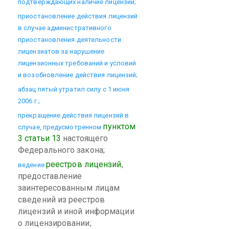
подтверждающих наличие лицензий;
приостановление действия лицензий
в случае административного
приостановления деятельности
лицензиатов за нарушение
лицензионных требований и условий
и возобновление действия лицензий;
абзац пятый утратил силу с 1 июня
2006 г.;
прекращение действия лицензий в
пунктом
случае, предусмотренном
3 статьи 13
настоящего
Федерального закона;
реестров лицензий
,
ведение
предоставление
заинтересованным лицам
сведений из реестров
лицензий и иной информации
о лицензировании;