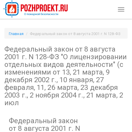
Toggl
naviga
Главная
Федеральный закон от 8 августа 2001 г. N 128-ФЗ
"О лицензировании отдельных видов деятельности"
Федеральный закон от 8 августа
(с изменениями от 13, 21 марта, 9 декабря 2002 г., 10 января,
27 февраля, 11, 26 марта, 23 декабря 2003 г., 2 ноября 2004 г.,
2001 г. N 128-ФЗ
"О лицензировании
21 марта, 2 июл / Pozhproekt.ru
отдельных видов деятельности"
(с
изменениями от 13, 21 марта, 9
декабря 2002 г., 10 января, 27
февраля, 11, 26 марта, 23 декабря
2003 г., 2 ноября 2004 г., 21 марта, 2
июл
Федеральный закон
от 8 августа 2001 г. N