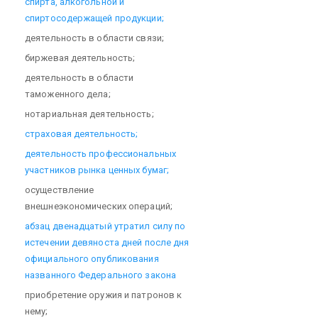
спирта, алкогольной и
спиртосодержащей продукции;
деятельность в области связи;
биржевая деятельность;
деятельность в области
таможенного дела;
нотариальная деятельность;
страховая деятельность;
деятельность профессиональных
участников рынка ценных бумаг;
осуществление
внешнеэкономических операций;
абзац двенадцатый утратил силу по
истечении девяноста дней после дня
официального опубликования
названного Федерального закона
приобретение оружия и патронов к
нему;