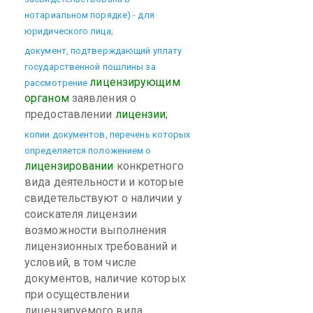
нотариальном порядке) - для
юридического лица;
документ, подтверждающий уплату
государственной пошлины за
лицензирующим
рассмотрение
органом
заявления о
предоставлении
лицензии
;
копии документов, перечень которых
определяется положением о
лицензировании
конкретного
вида деятельности и которые
свидетельствуют о наличии у
соискателя лицензии
возможности выполнения
лицензионных требований и
условий, в том числе
документов, наличие которых
при осуществлении
лицензируемого вида