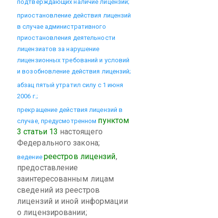
подтверждающих наличие лицензий;
приостановление действия лицензий
в случае административного
приостановления деятельности
лицензиатов за нарушение
лицензионных требований и условий
и возобновление действия лицензий;
абзац пятый утратил силу с 1 июня
2006 г.;
прекращение действия лицензий в
пунктом
случае, предусмотренном
3 статьи 13
настоящего
Федерального закона;
реестров лицензий
,
ведение
предоставление
заинтересованным лицам
сведений из реестров
лицензий и иной информации
о лицензировании;