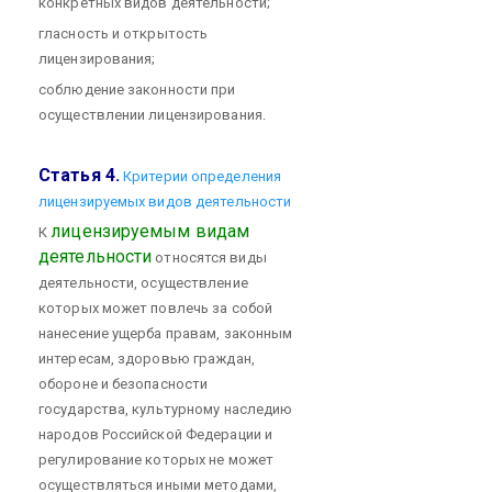
конкретных видов деятельности;
гласность и открытость
лицензирования;
соблюдение законности при
осуществлении лицензирования.
Статья 4.
Критерии определения
лицензируемых видов деятельности
лицензируемым видам
К
деятельности
относятся виды
деятельности, осуществление
которых может повлечь за собой
нанесение ущерба правам, законным
интересам, здоровью граждан,
обороне и безопасности
государства, культурному наследию
народов Российской Федерации и
регулирование которых не может
осуществляться иными методами,