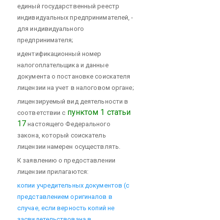
единый государственный реестр
индивидуальных предпринимателей, -
для индивидуального
предпринимателя;
идентификационный номер
налогоплательщика и данные
документа о постановке соискателя
лицензии на учет в налоговом органе;
лицензируемый вид деятельности в
пунктом 1 статьи
соответствии с
17
настоящего Федерального
закона, который соискатель
лицензии намерен осуществлять.
К заявлению о предоставлении
лицензии прилагаются:
копии учредительных документов (с
представлением оригиналов в
случае, если верность копий не
засвидетельствована в