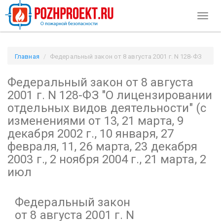
Toggl
naviga
Главная
Федеральный закон от 8 августа 2001 г. N 128-ФЗ
"О лицензировании отдельных видов деятельности"
Федеральный закон от 8 августа
(с изменениями от 13, 21 марта, 9 декабря 2002 г., 10 января,
27 февраля, 11, 26 марта, 23 декабря 2003 г., 2 ноября 2004 г.,
2001 г. N 128-ФЗ
"О лицензировании
21 марта, 2 июл / Pozhproekt.ru
отдельных видов деятельности"
(с
изменениями от 13, 21 марта, 9
декабря 2002 г., 10 января, 27
февраля, 11, 26 марта, 23 декабря
2003 г., 2 ноября 2004 г., 21 марта, 2
июл
Федеральный закон
от 8 августа 2001 г. N