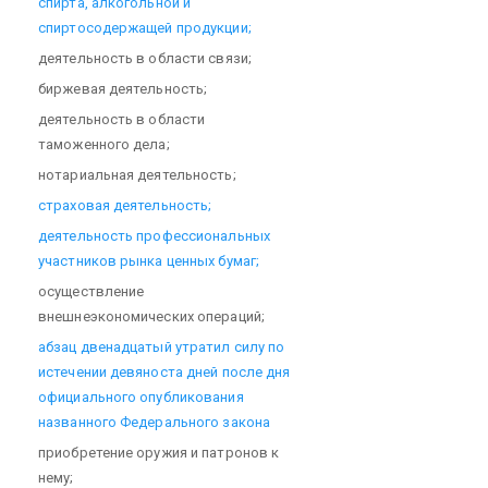
спирта, алкогольной и
спиртосодержащей продукции;
деятельность в области связи;
биржевая деятельность;
деятельность в области
таможенного дела;
нотариальная деятельность;
страховая деятельность;
деятельность профессиональных
участников рынка ценных бумаг;
осуществление
внешнеэкономических операций;
абзац двенадцатый утратил силу по
истечении девяноста дней после дня
официального опубликования
названного Федерального закона
приобретение оружия и патронов к
нему;