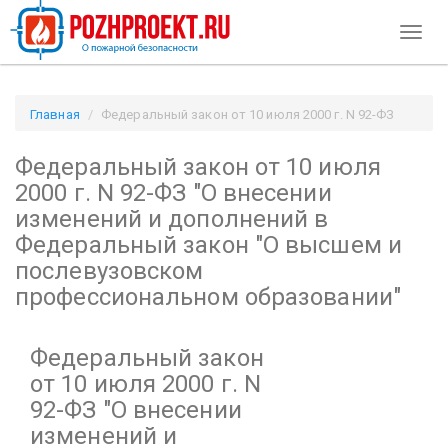
Toggl
naviga
Главная
Федеральный закон от 10 июля 2000 г. N 92-ФЗ
"О внесении изменений и дополнений в Федеральный закон
Федеральный закон от 10 июля
"О высшем и послевузовском профессиональном
образовании" / Pozhproekt.ru
2000 г. N 92-ФЗ
"О внесении
изменений и дополнений в
Федеральный закон "О высшем и
послевузовском
профессиональном образовании"
Федеральный закон
от 10 июля 2000 г. N
92-ФЗ
"О внесении
изменений и