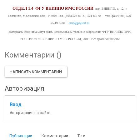
ОТДЕЛ 1.4
ФГУ ВНИИПО МЧС РОССИИ
мкр. ВНИИПО, д. 12, г.
Балашиха, Московская обл., 143903
Тел. (495) 524-82-21, 521-83-70 тел./факс (495) 529-
75-19
E-mail:
nsis@pojtest.ru
Материалы сборника могут быть использованы только с разрешения ФГУ ВНИИПО МЧС
РОССИИ
© ФГУ ВНИИПО МЧС РОССИИ, 2009 Все права защищены
Комментарии (
)
НАПИСАТЬ КОММЕНТАРИЙ
Авторизация
Вход
Авторизация на сайте.
Публикации
Комментарии
Теги