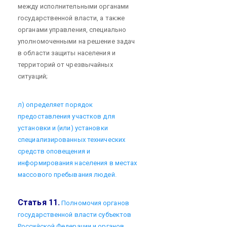
между исполнительными органами
государственной власти, а также
органами управления, специально
уполномоченными на решение задач
в области защиты населения и
территорий от чрезвычайных
ситуаций;
л) определяет порядок
предоставления участков для
установки и (или) установки
специализированных технических
средств оповещения и
информирования населения в местах
массового пребывания людей.
Статья 11.
Полномочия органов
государственной власти субъектов
Российской Федерации и органов