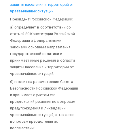
защиты населения и территорий от
чрезвычайных ситуаций
Президент Российской Федерации:
а) определяет в соответствии со
статьей 80 Конституции Российской
Федерации и федеральными
законами основные направления
государственной политики и
принимает иные решения в области
защиты населения и территорий от
чрезвычайных ситуаций;
б) вносит на рассмотрение Совета
Безопасности Российской Федерации
и принимает с учетом его
предложений решения по вопросам
предупреждения и ликвидации
чрезвычайных ситуаций, а также по
вопросам преодоления их
последствий;