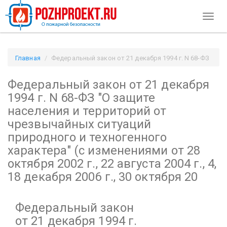
Toggl
naviga
Главная
Федеральный закон от 21 декабря 1994 г. N 68-ФЗ
"О защите населения и территорий от чрезвычайных
Федеральный закон от 21 декабря
ситуаций природного и техногенного характера"
(с изменениями от 28 октября 2002 г., 22 августа 2004 г., 4, 18
1994 г. N 68-ФЗ
"О защите
декабря 2006 г., 30 октября 20 / Pozhproekt.ru
населения и территорий от
чрезвычайных ситуаций
природного и техногенного
характера"
(с изменениями от 28
октября 2002 г., 22 августа 2004 г., 4,
18 декабря 2006 г., 30 октября 20
Федеральный закон
от 21 декабря 1994 г.