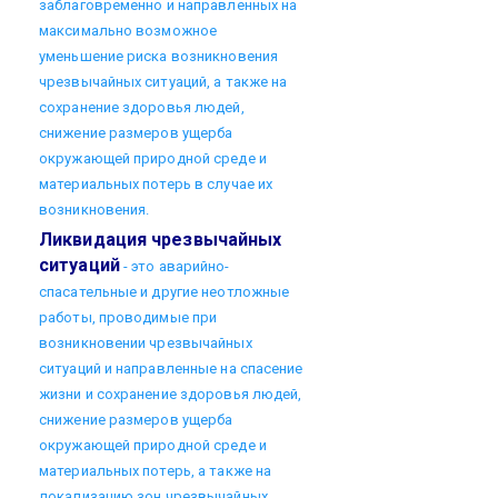
заблаговременно и направленных на
максимально возможное
уменьшение риска возникновения
чрезвычайных ситуаций, а также на
сохранение здоровья людей,
снижение размеров ущерба
окружающей природной среде и
материальных потерь в случае их
возникновения.
Ликвидация чрезвычайных
ситуаций
- это аварийно-
спасательные и другие неотложные
работы, проводимые при
возникновении чрезвычайных
ситуаций и направленные на спасение
жизни и сохранение здоровья людей,
снижение размеров ущерба
окружающей природной среде и
материальных потерь, а также на
локализацию зон чрезвычайных