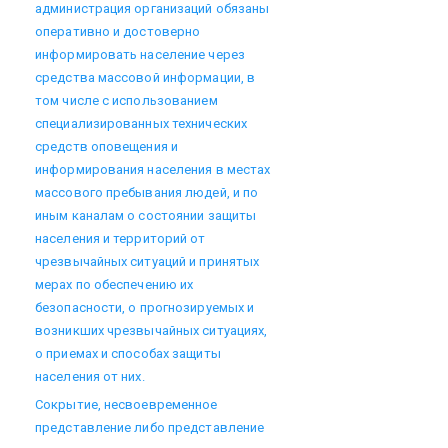
администрация организаций обязаны
оперативно и достоверно
информировать население через
средства массовой информации, в
том числе с использованием
специализированных технических
средств оповещения и
информирования населения в местах
массового пребывания людей, и по
иным каналам о состоянии защиты
населения и территорий от
чрезвычайных ситуаций и принятых
мерах по обеспечению их
безопасности, о прогнозируемых и
возникших чрезвычайных ситуациях,
о приемах и способах защиты
населения от них.
Сокрытие, несвоевременное
представление либо представление