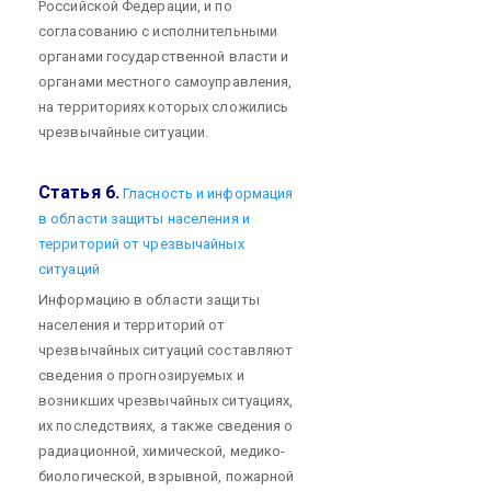
Российской Федерации, и по
согласованию с исполнительными
органами государственной власти и
органами местного самоуправления,
на территориях которых сложились
чрезвычайные ситуации.
Статья 6.
Гласность и информация
в области защиты населения и
территорий от чрезвычайных
ситуаций
Информацию в области защиты
населения и территорий от
чрезвычайных ситуаций составляют
сведения о прогнозируемых и
возникших чрезвычайных ситуациях,
их последствиях, а также сведения о
радиационной, химической, медико-
биологической, взрывной, пожарной