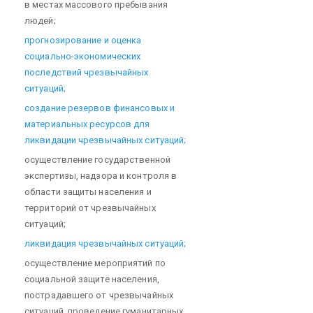
в местах массового пребывания
людей;
прогнозирование и оценка
социально-экономических
последствий чрезвычайных
ситуаций;
создание резервов финансовых и
материальных ресурсов для
ликвидации чрезвычайных ситуаций;
осуществление государственной
экспертизы, надзора и контроля в
области защиты населения и
территорий от чрезвычайных
ситуаций;
ликвидация чрезвычайных ситуаций;
осуществление мероприятий по
социальной защите населения,
пострадавшего от чрезвычайных
ситуаций, проведение гуманитарных