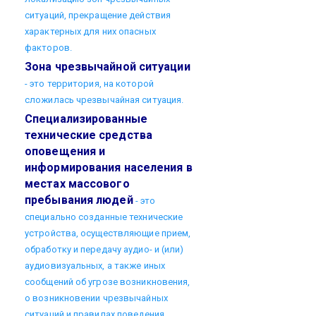
ситуаций, прекращение действия
характерных для них опасных
факторов.
Зона чрезвычайной ситуации
- это территория, на которой
сложилась чрезвычайная ситуация.
Специализированные
технические средства
оповещения и
информирования населения в
местах массового
пребывания людей
- это
специально созданные технические
устройства, осуществляющие прием,
обработку и передачу аудио- и (или)
аудиовизуальных, а также иных
сообщений об угрозе возникновения,
о возникновении чрезвычайных
ситуаций и правилах поведения