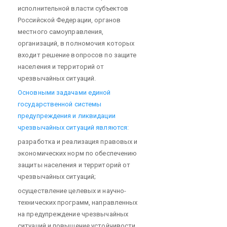
исполнительной власти субъектов
Российской Федерации, органов
местного самоуправления,
организаций, в полномочия которых
входит решение вопросов по защите
населения и территорий от
чрезвычайных ситуаций.
Основными задачами единой
государственной системы
предупреждения и ликвидации
чрезвычайных ситуаций являются:
разработка и реализация правовых и
экономических норм по обеспечению
защиты населения и территорий от
чрезвычайных ситуаций;
осуществление целевых и научно-
технических программ, направленных
на предупреждение чрезвычайных
ситуаций и повышение устойчивости