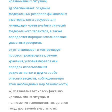
чрезвычайных ситуаций;
д) обеспечивает создание
федеральных резервов финансовых
и материальных ресурсов для
ликвидации чрезвычайных ситуаций
федерального характера, а также
определяет порядок использования
указанных резервов;
е) устанавливает и контролирует
процесс производства, режим
хранения, условия перевозки и
порядок использования
радиоактивных и других особо
опасных веществ, соблюдение при
этом необходимых мер безопасности;
ж) устанавливает классификацию
чрезвычайных ситуаций и
полномочия исполнительных органов
государственной власти по их