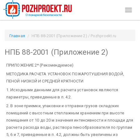
Toggl
naviga
Главная
НПБ 88-2001 (Приложение 2) / Pozhproekt.ru
НПБ 88-2001 (Приложение 2)
ПРИЛОЖЕНИЕ 2* (Рекомендуемое)
МЕТОДИКА РАСЧЕТА УСТАНОВОК ПОЖАРОТУШЕНИЯ ВОДОЙ,
ПЕНОЙ НИЗКОЙ И СРЕДНЕЙ КРАТНОСТИ
1. Исходными данными для расчета установок являются
параметры, приведенные в п. 4.2.
2. В зоне приемки, упаковки и отправки грузов складских
помещений с высотным стеллажным хранением при высоте
помещения от 10 до 20 м значения интенсивности и площади для
расчета расхода воды, раствора пенообразователя по группам
5, 6 и 7, приведенные в п. 4.2, должны быть увеличены из