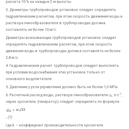
расчета 10 % на каждые 2 м высоты.
3. Диаметры трубопроводов установок следует определять
гидравлическим расчетом, при этом скорость движения воды и
раствора пенообразователя в трубопроводах должна
составлять не более 10 м/с.
Диаметры всасывающих трубопроводов установок следует
определять гидравлическим расчетом, при этом скорость
движения воды в трубопроводах должна составлять не более
2,8 м/с.
4. Гидравлический расчет трубопроводов следует выполнять
при условии водоснабжения этих установок только от
основного водопитателя.
5. Давление у узла управления должно быть не более 1,0 МПа.
-1
6. Расчетный расход воды, раствора пенообразователя
, л·с
,
Q
d
через ороситель (генератор) следует определять по формуле
, (1)
где k – коэффициент производительности оросителя