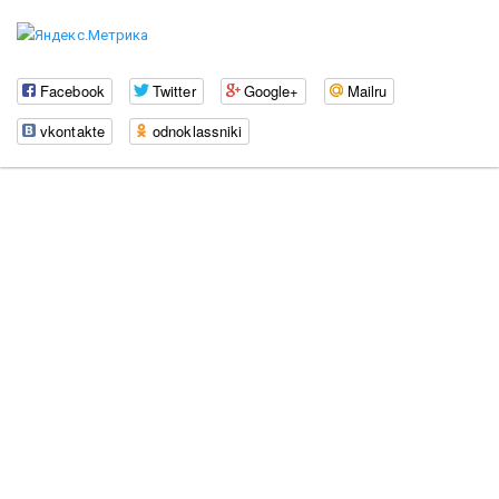
Facebook
Twitter
Google+
Mailru
vkontakte
odnoklassniki