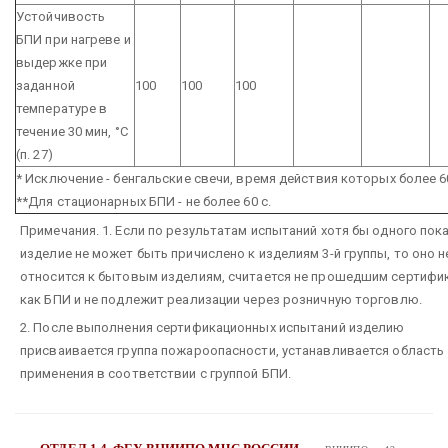
Устойчивость
БПИ при нагреве и
выдержке при
заданной
100
100
100
температуре в
течение 30 мин, °С
(п. 27)
* Исключение - бенгальские свечи, время действия которых более 60
**Для стационарных БПИ - не более 60 с.
Примечания. 1. Если по результатам испытаний хотя бы одного пок
изделие не может быть причислено к изделиям 3-й группы, то оно н
относится к бытовым изделиям, считается не прошедшим сертифи
как БПИ и не подлежит реализации через розничную торговлю.
2. После выполнения сертификационных испытаний изделию
присваивается группа пожароопасности, устанавливается область
применения в соответствии с группой БПИ.