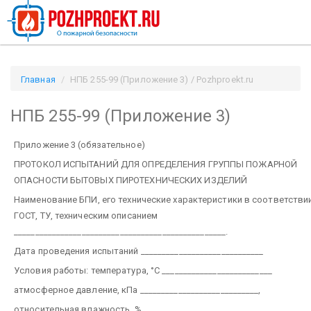
Главная
НПБ 255-99 (Приложение 3) / Pozhproekt.ru
НПБ 255-99 (Приложение 3)
Приложение 3 (обязательное)
ПРОТОКОЛ ИСПЫТАНИЙ ДЛЯ ОПРЕДЕЛЕНИЯ ГРУППЫ ПОЖАРНОЙ
ОПАСНОСТИ БЫТОВЫХ ПИРОТЕХНИЧЕСКИХ ИЗДЕЛИЙ
Наименование БПИ, его технические характеристики в соответствии
ГОСТ, ТУ, техническим описанием
__________________________________________________.
Дата проведения испытаний _____________________________
Условия работы: температура, °С __________________________
атмосферное давление, кПа ____________________________,
относительная влажность, %___________________________,