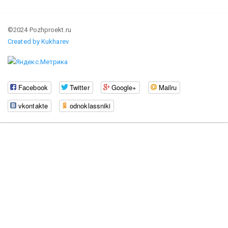
©2024 Pozhproekt.ru
Created by Kukharev
Facebook
Twitter
Google+
Mailru
vkontakte
odnoklassniki