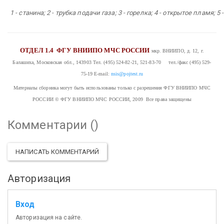
1 - станина; 2 - трубка подачи газа; 3 - горелка; 4 - открытое пламя; 5 
ОТДЕЛ 1.4
ФГУ ВНИИПО МЧС РОССИИ
мкр. ВНИИПО, д. 12, г.
Балашиха, Московская обл., 143903
Тел. (495) 524-82-21, 521-83-70 тел./факс (495) 529-
75-19
E-mail:
nsis@pojtest.ru
Материалы сборника могут быть использованы только с разрешения ФГУ ВНИИПО МЧС
РОССИИ
© ФГУ ВНИИПО МЧС РОССИИ, 2009 Все права защищены
Комментарии (
)
НАПИСАТЬ КОММЕНТАРИЙ
Авторизация
Вход
Авторизация на сайте.