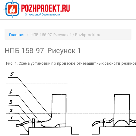
Главная
НПБ 158-97 Рисунок 1 / Pozhproekt.ru
НПБ 158-97 Рисунок 1
Рис. 1. Схема установки по проверке огнезащитных свойств резино