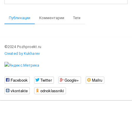
Публикации
Комментарии
Теги
©2024 Pozhproekt.ru
Created by Kukharev
Facebook
Twitter
Google+
Mailru
vkontakte
odnoklassniki