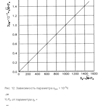
-3
Рис. 12. Зависимость параметра x
= 10
Ч
рм
Ч
Р
от параметра x
=
Н
р