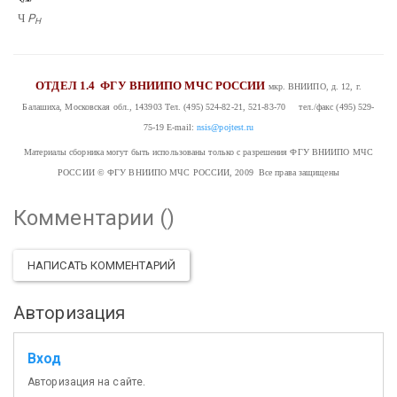
Ч
Р
Н
ОТДЕЛ 1.4
ФГУ ВНИИПО МЧС РОССИИ
мкр. ВНИИПО, д. 12, г.
Балашиха, Московская обл., 143903
Тел. (495) 524-82-21, 521-83-70 тел./факс (495) 529-
75-19
E-mail:
nsis@pojtest.ru
Материалы сборника могут быть использованы только с разрешения ФГУ ВНИИПО МЧС
РОССИИ
© ФГУ ВНИИПО МЧС РОССИИ, 2009 Все права защищены
Комментарии (
)
НАПИСАТЬ КОММЕНТАРИЙ
Авторизация
Вход
Авторизация на сайте.