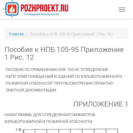
Toggl
naviga
Главная
Пособие к НПБ 105-95 Приложение 1 Рис. 12 /
Pozhproekt.ru
Пособие к НПБ 105-95 Приложение
1 Рис. 12
ПОСОБИЕ
ПО ПРИМЕНЕНИЮ НПБ 105-95
"ОПРЕДЕЛЕНИЕ
КАТЕГОРИЙ ПОМЕЩЕНИЙ И ЗДАНИЙ ПО ВЗРЫВОПОЖАРНОЙ И
ПОЖАРНОЙ ОПАСНОСТИ" ПРИ РАССМОТРЕНИИ ПРОЕКТНО-
СМЕТНОЙ ДОКУМЕНТАЦИИ
ПРИЛОЖЕНИЕ 1
НОМОГРАММЫ ДЛЯ ОПРЕДЕЛЕНИЯ ПАРАМЕТРОВ
ВЗРЫВОПОЖАРНОЙ И ПОЖАРНОЙ ОПАСНОСТИ